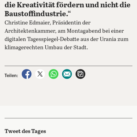
die Kreativität fördern und nicht die
Baustoffindustrie.“
Christine Edmaier, Präsidentin der
Architektenkammer, am Montagabend bei einer
digitalen Tagesspiegel-Debatte aus der Urania zum
klimagerechten Umbau der Stadt.
auf Facebook teilen
auf X teilen
per WhatsApp teilen
per E-Mail teilen
Artikel aufrufen
Teilen:
Tweet des Tages