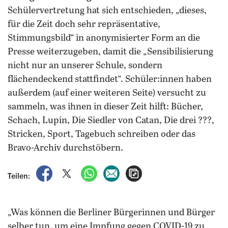
Schülervertretung hat sich entschieden, „dieses,
für die Zeit doch sehr repräsentative,
Stimmungsbild“ in anonymisierter Form an die
Presse weiterzugeben, damit die „Sensibilisierung
nicht nur an unserer Schule, sondern
flächendeckend stattfindet“. Schüler:innen haben
außerdem (auf einer weiteren Seite) versucht zu
sammeln, was ihnen in dieser Zeit hilft: Bücher,
Schach, Lupin, Die Siedler von Catan, Die drei ???,
Stricken, Sport, Tagebuch schreiben oder das
Bravo-Archiv durchstöbern.
auf Facebook teilen
auf X teilen
per WhatsApp teilen
per E-Mail teilen
Artikel aufrufen
Teilen:
„Was können die Berliner Bürgerinnen und Bürger
selber tun, um eine Impfung gegen COVID-19 zu