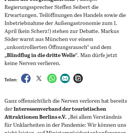
Regierungssprecher Steffen Seibert die
Erwartungen. Teilöffnungen des Handels sowie die
Inbetriebnahme der Außengastronomie zum 1.
April (kein Scherz!) stehen zur Debatte. Markus
Söder warnt aus München vor einem
„unkontrollierten Öffnungsrausch“ und dem
„Blindflug in die dritte Welle“
. Man dürfe jetzt
keine Nerven verlieren.
auf Facebook teilen
auf X teilen
per WhatsApp teilen
per E-Mail teilen
Artikel aufrufen
Teilen:
Ganz offensichtlich die Nerven verloren hat bereits
der
Interessenverband der touristischen
Attraktionen Berlins e.V.
„Bei allem Verständnis
für Unklarheiten in der Pandemie: Wir können uns