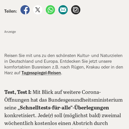
auf Facebook teilen
auf X teilen
per WhatsApp teilen
per E-Mail teilen
Artikel aufrufen
Teilen:
Anzeige
Reisen Sie mit uns zu den schönsten Kultur- und Naturzielen
in Deutschland und Europa. Entdecken Sie jetzt unsere
komfortablen Busreisen z.B. nach Rügen, Krakau oder in den
Harz auf
Tagesspiegel-Reisen
.
Test, Test I:
Mit Blick auf weitere Corona-
Öffnungen hat das Bundesgesundheitsministerium
seine
„Schnelltests-für-alle“-Überlegungen
konkretisiert. Jede(r) soll (möglichst bald) zweimal
wöchentlich kostenlos einen Abstrich durch