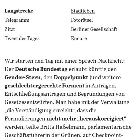
Langstrecke
Stadtleben
Telegramm
Fotorätsel
Zitat
Berliner Gesellschaft
Tweet des Tages
Encore
wir starten den Tag mit einer Sprach-Nachricht:
Der
Deutsche Bundestag
erlaubt künftig den
Gender-Stern
, den
Doppelpunkt
(und weitere
geschlechtergerechte Formen
) in Anträgen,
Entschließungsanträgen und Begründungen von
Gesetzesentwürfen. Man habe mit der Verwaltung
„die Verständigung erreicht“, dass die
Formulierungen
nicht mehr „herauskorrigiert“
werden, teilte Britta Haßelmann, parlamentarische
Geschäftsführerin der Grünen, auf Checkpoint-