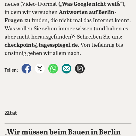
neues (Video-)Format
(„Was Google nicht weiß“
),
in dem wir versuchen
Antworten auf Berlin-
Fragen
zu finden, die nicht mal das Internet kennt.
Was wollen Sie schon immer wissen (und haben es
aber nicht herausgefunden)? Schreiben Sie uns:
checkpoint@tagesspiegel.de
. Von tiefsinnig bis
unsinnig gehen wir allem nach.
auf Facebook teilen
auf X teilen
per WhatsApp teilen
per E-Mail teilen
Artikel aufrufen
Teilen:
Zitat
Wir müssen beim Bauen in Berlin
„