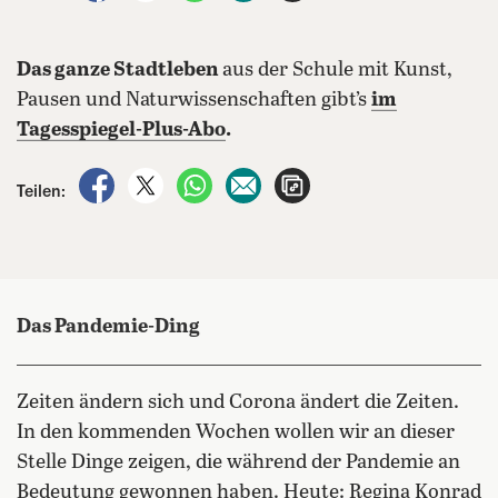
Das ganze Stadtleben
aus der Schule mit Kunst,
Pausen und Naturwissenschaften gibt’s
im
Tagesspiegel-Plus-Abo
.
auf Facebook teilen
auf X teilen
per WhatsApp teilen
per E-Mail teilen
Artikel aufrufen
Teilen:
Das Pandemie-Ding
Zeiten ändern sich und Corona ändert die Zeiten.
In den kommenden Wochen wollen wir an dieser
Stelle Dinge zeigen, die während der Pandemie an
Bedeutung gewonnen haben. Heute: Regina Konrad