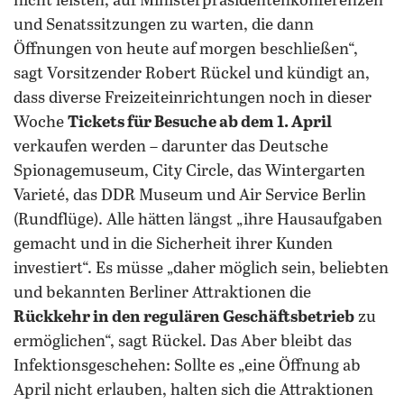
nicht leisten, auf Ministerpräsidentenkonferenzen
und Senatssitzungen zu warten, die dann
Öffnungen von heute auf morgen beschließen“,
sagt Vorsitzender Robert Rückel und kündigt an,
dass diverse Freizeiteinrichtungen noch in dieser
Woche
Tickets für Besuche ab dem 1. April
verkaufen werden – darunter das Deutsche
Spionagemuseum, City Circle, das Wintergarten
Varieté, das DDR Museum und Air Service Berlin
(Rundflüge). Alle hätten längst „ihre Hausaufgaben
gemacht und in die Sicherheit ihrer Kunden
investiert“. Es müsse „daher möglich sein, beliebten
und bekannten Berliner Attraktionen die
Rückkehr in den regulären Geschäftsbetrieb
zu
ermöglichen“, sagt Rückel. Das Aber bleibt das
Infektionsgeschehen: Sollte es „eine Öffnung ab
April nicht erlauben, halten sich die Attraktionen