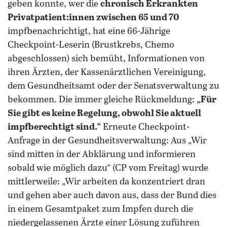
geben konnte, wer die
chronisch Erkrankten
Privatpatient:innen zwischen 65 und 70
impfbenachrichtigt, hat eine 66-Jährige
Checkpoint-Leserin (Brustkrebs, Chemo
abgeschlossen) sich bemüht, Informationen von
ihren Ärzten, der Kassenärztlichen Vereinigung,
dem Gesundheitsamt oder der Senatsverwaltung zu
bekommen. Die immer gleiche Rückmeldung:
„Für
Sie gibt es keine Regelung, obwohl Sie aktuell
impfberechtigt sind.“
Erneute Checkpoint-
Anfrage in der Gesundheitsverwaltung: Aus „Wir
sind mitten in der Abklärung und informieren
sobald wie möglich dazu“ (CP vom Freitag) wurde
mittlerweile: „Wir arbeiten da konzentriert dran
und gehen aber auch davon aus, dass der Bund dies
in einem Gesamtpaket zum Impfen durch die
niedergelassenen Ärzte einer Lösung zuführen