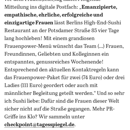
Mitteilung ins digitale Postfach: „
Emanzipierte,
empathische, ehrliche, erfolgreiche und
einzigartige Frauen
lässt Berlins High-End-Sushi
Restaurant an der Potsdamer Straße 85 vier Tage
lang hochleben! Mit einem grandiosen
Frauenpower-Menü wünscht das Team (…) Frauen,
Freundinnen, Geliebten und Kolleginnen ein
entspanntes, genussreiches Wochenende!
Entsprechend den aktuellen Kontaktregeln kann
das Frauenpower-Paket für zwei (74 Euro) oder drei
Ladies (111 Euro) geordert oder auch mit
männlicher Begleitung geteilt werden.“ Und so sehr
ich Sushi liebe: Dafür sind die Frauen dieser Welt
sicher nicht auf die Straße gegangen. Mehr PR-
Griffe ins Klo? Wir sammeln unter
checkpoint@tagesspiegel.de
.