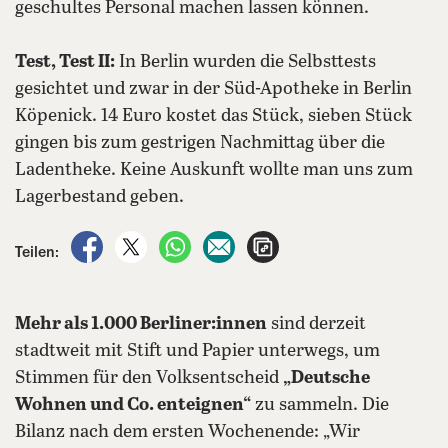
geschultes Personal machen lassen können.
Test, Test II:
In Berlin wurden die Selbsttests
gesichtet und zwar in der Süd-Apotheke in Berlin
Köpenick. 14 Euro kostet das Stück, sieben Stück
gingen bis zum gestrigen Nachmittag über die
Ladentheke. Keine Auskunft wollte man uns zum
Lagerbestand geben.
auf Facebook teilen
auf X teilen
per WhatsApp teilen
per E-Mail teilen
Artikel aufrufen
Teilen:
Mehr als 1.000 Berliner:innen
sind derzeit
stadtweit mit Stift und Papier unterwegs, um
Stimmen für den Volksentscheid
„Deutsche
Wohnen und Co. enteignen“
zu sammeln. Die
Bilanz nach dem ersten Wochenende: „Wir