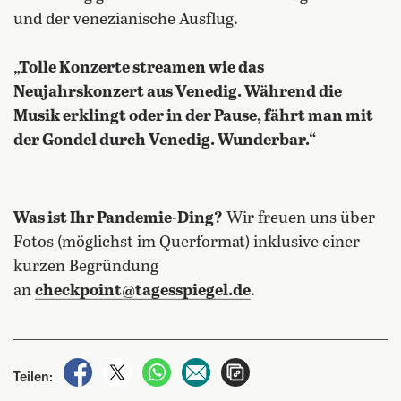
und der venezianische Ausflug.
„Tolle Konzerte streamen wie das
Neujahrskonzert aus Venedig. Während die
Musik erklingt oder in der Pause, fährt man mit
der Gondel durch Venedig. Wunderbar.“
Was ist Ihr Pandemie-Ding?
Wir freuen uns über
Fotos (möglichst im Querformat) inklusive einer
kurzen Begründung
an
checkpoint@tagesspiegel.de
.
auf Facebook teilen
auf X teilen
per WhatsApp teilen
per E-Mail teilen
Artikel aufrufen
Teilen: