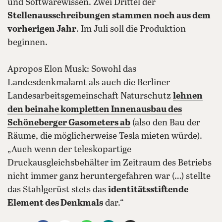
und Softwarewissen. Zwei Drittel der
Stellenausschreibungen stammen noch aus dem
vorherigen Jahr
. Im Juli soll die Produktion
beginnen.
Apropos Elon Musk: Sowohl das
Landesdenkmalamt als auch die Berliner
Landesarbeitsgemeinschaft Naturschutz
lehnen
den beinahe kompletten
Innenausbau des
Schöneberger Gasometers
ab
(also den Bau der
Räume, die möglicherweise Tesla mieten würde).
„Auch wenn der teleskopartige
Druckausgleichsbehälter im Zeitraum des Betriebs
nicht immer ganz heruntergefahren war (…) stellte
das Stahlgerüst stets das
identitätsstiftende
Element des Denkmals
dar.“