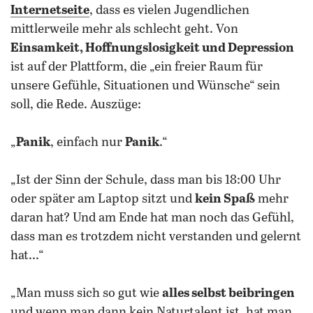
Internetseite
, dass es vielen Jugendlichen
mittlerweile mehr als schlecht geht. Von
Einsamkeit, Hoffnungslosigkeit und Depression
ist auf der Plattform, die „ein freier Raum für
unsere Gefühle, Situationen und Wünsche“ sein
soll, die Rede. Auszüge:
„
Panik
, einfach nur
Panik
.“
„Ist der Sinn der Schule, dass man bis 18:00 Uhr
oder später am Laptop sitzt und
kein Spaß
mehr
daran hat? Und am Ende hat man noch das Gefühl,
dass man es trotzdem nicht verstanden und gelernt
hat...“
„Man muss sich so gut wie
alles selbst beibringen
und wenn man dann kein Naturtalent ist, hat man