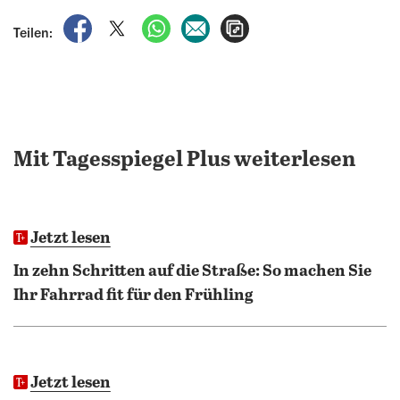
auf Facebook teilen
auf X teilen
per WhatsApp teilen
per E-Mail teilen
Artikel aufrufen
Teilen:
Mit Tagesspiegel Plus weiterlesen
Jetzt lesen
In zehn Schritten auf die Straße: So machen Sie
Ihr Fahrrad fit für den Frühling
Jetzt lesen