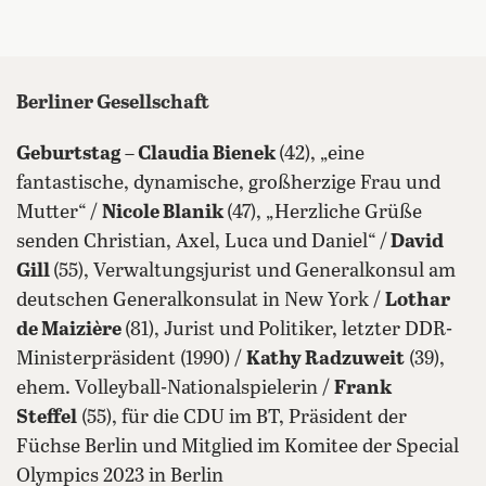
Berliner Gesellschaft
Geburtstag – Claudia Bienek
(42), „eine
fantastische, dynamische, großherzige Frau und
Mutter“ /
Nicole Blanik
(47), „Herzliche Grüße
senden Christian, Axel, Luca und Daniel“ /
David
Gill
(55), Verwaltungsjurist und Generalkonsul am
deutschen Generalkonsulat in New York /
Lothar
de Maizière
(81), Jurist und Politiker, letzter DDR-
Ministerpräsident (1990) /
Kathy Radzuweit
(39),
ehem. Volleyball-Nationalspielerin /
Frank
Steffel
(55), für die CDU im BT, Präsident der
Füchse Berlin und Mitglied im Komitee der Special
Olympics 2023 in Berlin