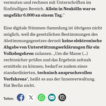
vermuten und rechnen mit Unterschriften im
fünfstelligen Bereich.
Allein in Neukölln war es
ungefähr 6.000 an einem Tag.
“
Eine digitale Stimmen-Sammlung ist übrigens nicht
möglich, weil die gesetzlichen Bestimmungen des
Abstimmungsgesetzes derzeit
keine elektronische
Abgabe von Unterstützungserklärungen für ein
Volksbegehren
zulassen. „Um die Masse (…)
rechtssicher prüfen und das Ergebnis zeitnah
ermitteln zu können, bedarf es zudem eines
standardisierten,
technisch anspruchsvollen
Verfahrens
“, heißt es aus der Innenverwaltung.
Hat Berlin nicht.
auf Facebook teilen
auf X teilen
per WhatsApp teilen
per E-Mail teilen
Artikel aufrufen
Teilen: