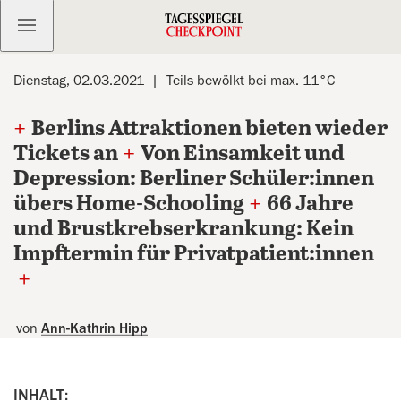
Kostenlos anmelden
Dienstag, 02.03.2021
Teils bewölkt bei max. 11°C
+
Berlins Attraktionen bieten wieder
Tickets an
+
Von Einsamkeit und
Depression: Berliner Schüler:innen
übers Home-Schooling
+
66 Jahre
und Brustkrebserkrankung: Kein
Impftermin für Privatpatient:innen
+
von
Ann-Kathrin Hipp
INHALT: