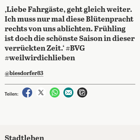
‚Liebe Fahrgäste, geht gleich weiter.
Ich muss nur mal diese Blütenpracht
rechts von uns ablichten. Frühling
ist doch die schönste Saison in dieser
verrückten Zeit.‘ #BVG
#weilwirdichlieben
@biesdorfer83
auf Facebook teilen
auf X teilen
per WhatsApp teilen
per E-Mail teilen
Artikel aufrufen
Teilen:
Stadtleben