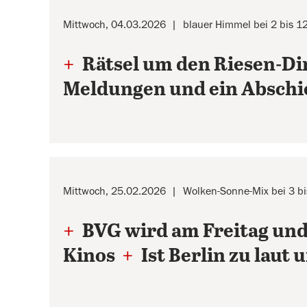
Mittwoch, 04.03.2026
blauer Himmel bei 2 bis 1
+
Rätsel um den Riesen-D
Meldungen und ein Absch
Mittwoch, 25.02.2026
Wolken-Sonne-Mix bei 3 b
+
BVG wird am Freitag un
Kinos
+
Ist Berlin zu laut 