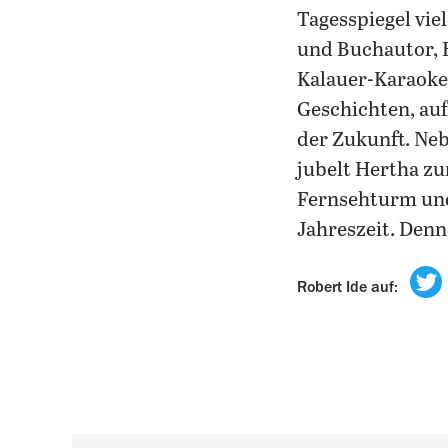
Tagesspiegel vie
und Buchautor, B
Kalauer-Karaoke 
Geschichten, auf
der Zukunft. Neb
jubelt Hertha zu
Fernsehturm und
Jahreszeit. Denn
Robert Ide auf: