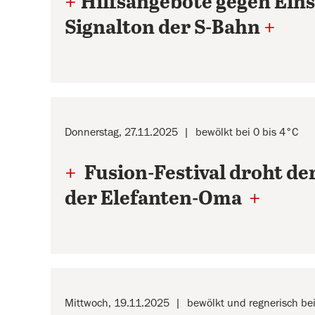
+
Hilfsangebote gegen Ein
Signalton der S-Bahn
+
Donnerstag, 27.11.2025
bewölkt bei 0 bis 4°C
+
Fusion-Festival droht d
der Elefanten-Oma
+
Mittwoch, 19.11.2025
bewölkt und regnerisch bei