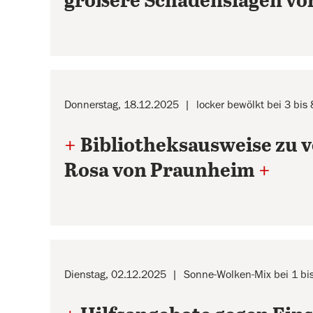
größere Schadenslagen vo
Donnerstag, 18.12.2025
locker bewölkt bei 3 bis
+
Bibliotheksausweise zu 
Rosa von Praunheim
+
Dienstag, 02.12.2025
Sonne-Wolken-Mix bei 1 bi