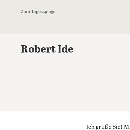
Kostenlos anmelden
Zum Tagesspiegel
Robert Ide
Ich grüße Sie! M