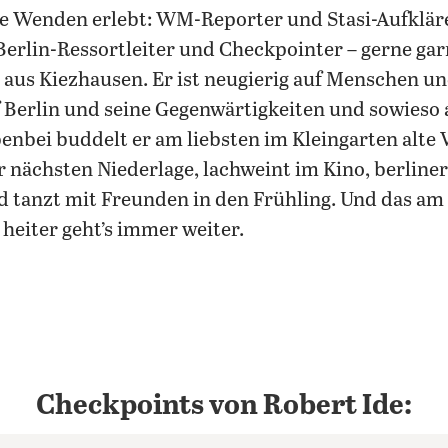
le Wenden erlebt: WM-Reporter und Stasi-Aufklär
erlin-Ressortleiter und Checkpointer – gerne gar
aus Kiezhausen. Er ist neugierig auf Menschen un
 Berlin und seine Gegenwärtigkeiten und sowieso 
enbei buddelt er am liebsten im Kleingarten alte 
r nächsten Niederlage, lachweint im Kino, berline
 tanzt mit Freunden in den Frühling. Und das am 
 heiter geht’s immer weiter.
Twitter
Checkpoints von Robert Ide: