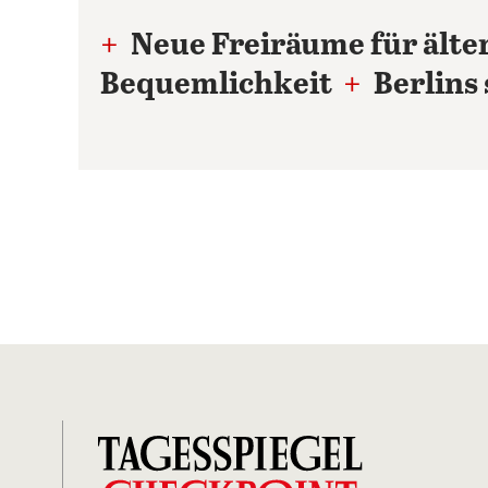
+
Neue Freiräume für ält
Bequemlichkeit
+
Berlins