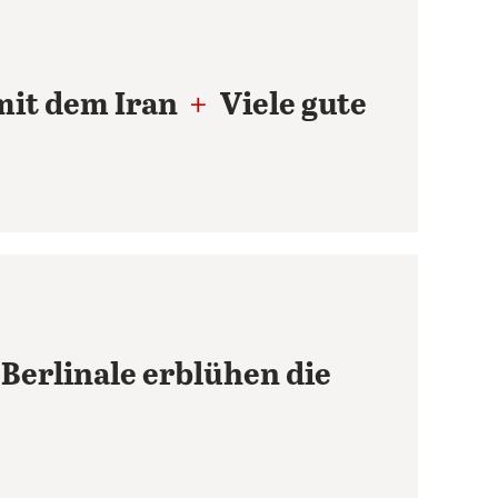
it dem Iran
+
Viele gute
Berlinale erblühen die