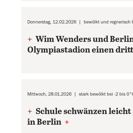
Donnerstag, 12.02.2026
bewölkt und regnerisch 
+
Wim Wenders und Berlina
Olympiastadion einen drit
Mittwoch, 28.01.2026
stark bewölkt bei -2 bis 0°
+
Schule schwänzen leich
in Berlin
+