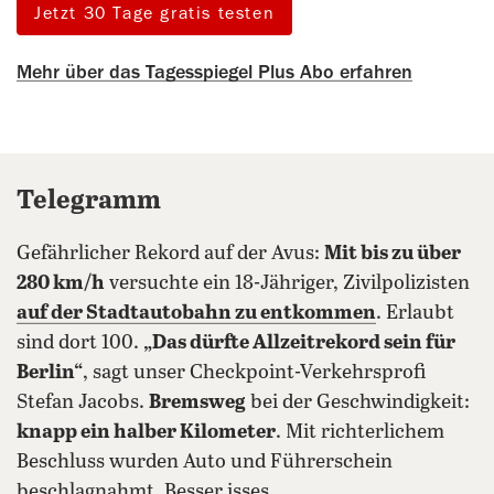
Jetzt 30 Tage gratis testen
Mehr über das Tagesspiegel Plus Abo erfahren
Telegramm
Gefährlicher Rekord auf der Avus:
Mit bis zu über
280 km/h
versuchte ein 18-Jähriger, Zivilpolizisten
auf der Stadtautobahn zu entkommen
. Erlaubt
sind dort 100.
„Das dürfte Allzeitrekord sein für
Berlin“
, sagt unser Checkpoint-Verkehrsprofi
Stefan Jacobs.
Bremsweg
bei der Geschwindigkeit:
knapp ein halber Kilometer
. Mit richterlichem
Beschluss wurden Auto und Führerschein
beschlagnahmt. Besser isses.