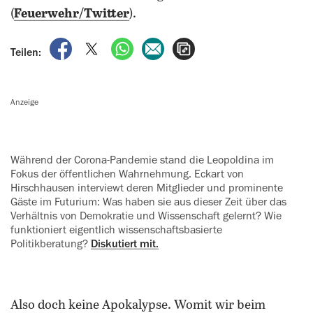
(
Feuerwehr/Twitter
).
auf Facebook teilen
auf X teilen
per WhatsApp teilen
per E-Mail teilen
Artikel aufrufen
Teilen:
Anzeige
Während der Corona-Pandemie stand die Leopoldina im
Fokus der öffentlichen Wahrnehmung. Eckart von
Hirschhausen interviewt deren Mitglieder und prominente
Gäste im Futurium: Was haben sie aus dieser Zeit über das
Verhältnis von Demokratie und Wissenschaft gelernt? Wie
funktioniert eigentlich wissenschaftsbasierte
Politikberatung?
Diskutiert mit.
Also doch keine Apokalypse. Womit wir beim