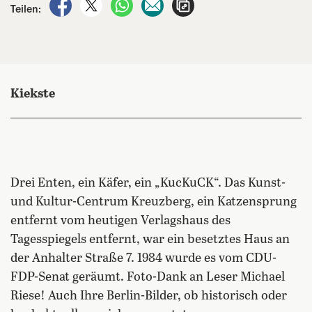
auf Facebook teilen
auf X teilen
per WhatsApp teilen
per E-Mail teilen
Artikel aufrufen
Teilen:
Kiekste
Drei Enten, ein Käfer, ein „KucKuCK“. Das Kunst-
und Kultur-Centrum Kreuzberg, ein Katzensprung
entfernt vom heutigen Verlagshaus des
Tagesspiegels entfernt, war ein besetztes Haus an
der Anhalter Straße 7. 1984 wurde es vom CDU-
FDP-Senat geräumt. Foto-Dank an Leser Michael
Riese! Auch Ihre Berlin-Bilder, ob historisch oder