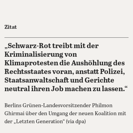
Zitat
„Schwarz-Rot treibt mit der
Kriminalisierung von
Klimaprotesten die Aushöhlung des
Rechtsstaates voran, anstatt Polizei,
Staatsanwaltschaft und Gerichte
neutral ihren Job machen zu lassen.“
Berlins Grünen-Landesvorsitzender Philmon
Ghirmai über den Umgang der neuen Koalition mit
der „Letzten Generation“ (via dpa)