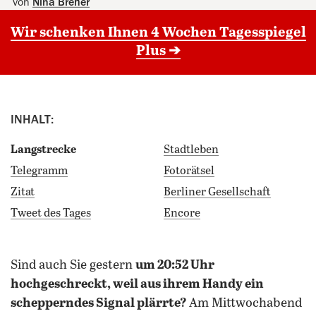
von
Nina Breher
Wir schenken Ihnen 4 Wochen Tagesspiegel
Plus ➔
INHALT:
Langstrecke
Stadtleben
Telegramm
Fotorätsel
Zitat
Berliner Gesellschaft
Tweet des Tages
Encore
sind auch Sie gestern
um 20:52 Uhr
hochgeschreckt, weil aus ihrem Handy ein
schepperndes Signal plärrte?
Am Mittwochabend