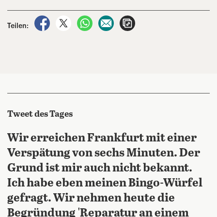
auf Facebook teilen
auf X teilen
per WhatsApp teilen
per E-Mail teilen
Artikel aufrufen
Teilen:
Tweet des Tages
Wir erreichen Frankfurt mit einer
Verspätung von sechs Minuten. Der
Grund ist mir auch nicht bekannt.
Ich habe eben meinen Bingo-Würfel
gefragt. Wir nehmen heute die
Begründung 'Reparatur an einem