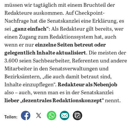
müssen wir tagtäglich mit einem Bruchteil der
Redakteure auskommen. Auf Checkpoint-
Nachfrage hat die Senatskanzlei eine Erklärung, es
sei
„ganz einfach“
: Als Redakteur gilt bereits, wer
einen Zugang zum Redaktionssystem hat, auch
wenn er nur
einzelne Seiten betreut oder
gelegentlich Inhalte aktualisiert
. Die meisten der
3.600 seien Sachbearbeiter, Referenten und andere
Mitarbeiter in den Senatsverwaltungen und
Bezirksämtern, „die auch damit betraut sind,
Inhalte einzupflegen“.
Redakteur als Nebenjob
also – auch, wenn man es in der Senatskanzlei
lieber „dezentrales Redaktionskonzept“
nennt.
auf Facebook teilen
auf X teilen
per WhatsApp teilen
per E-Mail teilen
Artikel aufrufen
Teilen: