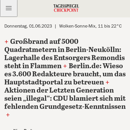
Kostenlos anmelden
Donnerstag, 01.06.2023
Wolken-Sonne-Mix, 11 bis 22°C
+
Großbrand auf 5000
Quadratmetern in Berlin-Neukölln:
Lagerhalle des Entsorgers Remondis
steht in Flammen
+
Berlin.de: Wieso
es 3.600 Redakteure braucht, um das
Hauptstadtportal zu betreuen
+
Aktionen der Letzten Generation
seien „illegal“: CDU blamiert sich mit
fehlenden Grundgesetz-Kenntnissen
+