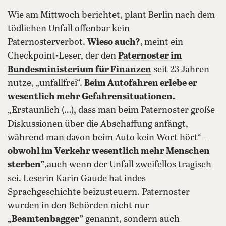
Wie am Mittwoch berichtet, plant Berlin nach dem
tödlichen Unfall offenbar kein
Paternosterverbot.
Wieso auch?,
meint ein
Checkpoint-Leser, der den
Paternoster im
Bundesministerium für Finanzen
seit 23 Jahren
nutze, „unfallfrei“.
Beim Autofahren erlebe er
wesentlich mehr Gefahrensituationen.
„Erstaunlich (…), dass man beim Paternoster große
Diskussionen über die Abschaffung anfängt,
während man davon beim Auto kein Wort hört“
–
obwohl im Verkehr wesentlich mehr Menschen
sterben”
,auch wenn der Unfall zweifellos tragisch
sei. Leserin Karin Gaude hat indes
Sprachgeschichte beizusteuern. Paternoster
wurden in den Behörden nicht nur
„Beamtenbagger”
genannt, sondern auch