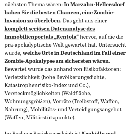
nächsten Thema wären:
In Marzahn-Hellersdorf
haben Sie die besten Chancen, eine Zombie-
Invasion zu überleben.
Das geht aus einer
komplett seriösen Datenanalyse des
Immobilienportals „Rentola“
hervor, auf die die
prä-apokalyptische Welt gewartet hat. Untersucht
wurde,
welche Orte in Deutschland im Fall einer
Zombie-Apokalypse am sichersten wären
.
Bewertet wurde das anhand von Risikofaktoren:
Verletzlichkeit (hohe Bevölkerungsdichte,
Katastrophenrisiko-Index und Co.),
Versteckmöglichkeiten (Waldfläche,
Wohnungsgrößen), Vorräte (Treibstoff, Waffen,
Nahrung), Mobilitäts- und Verteidigungsangebot
(Waffen, Militärstützpunkte).