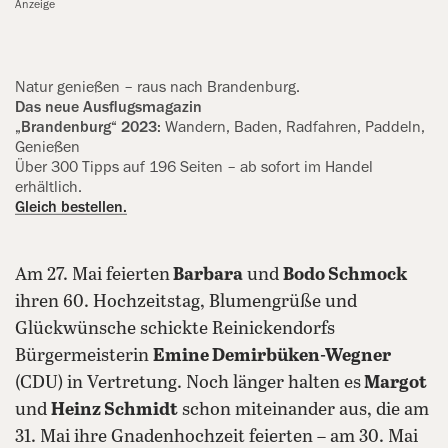
Anzeige
Natur genießen – raus nach Brandenburg.
Das neue Ausflugsmagazin
„Brandenburg“ 2023:
Wandern, Baden, Radfahren, Paddeln,
Genießen
Über 300 Tipps auf 196 Seiten – ab ‍sofort im Handel
erhältlich.
Gleich bestellen.
Am 27. Mai feierten
Barbara
und
Bodo Schmock
ihren 60. Hochzeitstag, Blumengrüße und
Glückwünsche schickte Reinickendorfs
Bürgermeisterin
Emine Demirbüken-Wegner
(CDU) in Vertretung. Noch länger halten es
Margot
und
Heinz Schmidt
schon miteinander aus, die am
31. Mai ihre Gnadenhochzeit feierten – am 30. Mai