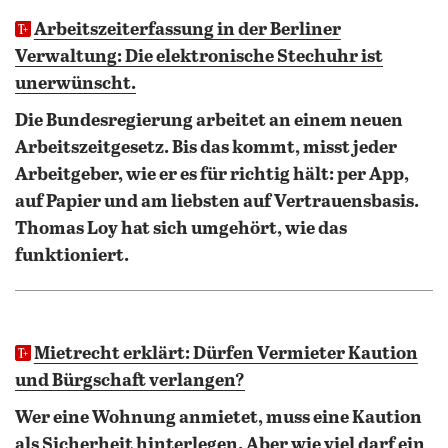
Arbeitszeiterfassung in der Berliner
Verwaltung: Die elektronische Stechuhr ist
unerwünscht.
Die Bundesregierung arbeitet an einem neuen
Arbeitszeitgesetz. Bis das kommt, misst jeder
Arbeitgeber, wie er es für richtig hält: per App,
auf Papier und am liebsten auf Vertrauensbasis.
Thomas Loy hat sich umgehört, wie das
funktioniert.
Mietrecht erklärt: Dürfen Vermieter Kaution
und Bürgschaft verlangen?
Wer eine Wohnung anmietet, muss eine Kaution
als Sicherheit hinterlegen. Aber wie viel darf ein