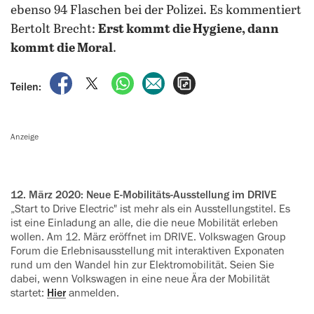
ebenso 94 Flaschen bei der Polizei. Es kommentiert
Bertolt Brecht:
Erst kommt die Hygiene, dann
kommt die Moral
.
auf Facebook teilen
auf X teilen
per WhatsApp teilen
per E-Mail teilen
Artikel aufrufen
Teilen:
Anzeige
12. März 2020: Neue E-Mobilitäts-Ausstellung im DRIVE
„Start to Drive Electric" ist mehr als ein Ausstellungstitel. Es
ist eine Einladung an alle, die die neue Mobilität erleben
wollen. Am 12. März eröffnet im DRIVE. Volkswagen Group
Forum die Erlebnisausstellung mit interaktiven Exponaten
rund um den Wandel hin zur Elektromobilität. Seien Sie
dabei, wenn Volkswagen in eine neue Ära der Mobilität
startet:
Hier
anmelden.