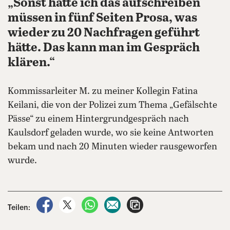
„Sonst hätte ich das aufschreiben
müssen in fünf Seiten Prosa, was
wieder zu 20 Nachfragen geführt
hätte. Das kann man im Gespräch
klären.“
Kommissarleiter M. zu meiner Kollegin Fatina
Keilani, die von der Polizei zum Thema „Gefälschte
Pässe“ zu einem Hintergrundgespräch nach
Kaulsdorf geladen wurde, wo sie keine Antworten
bekam und nach 20 Minuten wieder rausgeworfen
wurde.
auf Facebook teilen
auf X teilen
per WhatsApp teilen
per E-Mail teilen
Artikel aufrufen
Teilen: