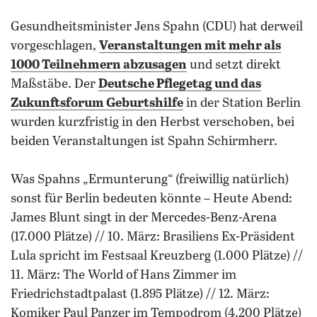
Gesundheitsminister Jens Spahn (CDU) hat derweil
vorgeschlagen,
Veranstaltungen mit mehr als
1000 Teilnehmern abzusagen
und setzt direkt
Maßstäbe. Der
Deutsche Pflegetag und das
Zukunftsforum Geburtshilfe
in der Station Berlin
wurden kurzfristig in den Herbst verschoben, bei
beiden Veranstaltungen ist Spahn Schirmherr.
Was Spahns „Ermunterung“ (freiwillig natürlich)
sonst für Berlin bedeuten könnte – Heute Abend:
James Blunt singt in der Mercedes-Benz-Arena
(17.000 Plätze) // 10. März: Brasiliens Ex-Präsident
Lula spricht im Festsaal Kreuzberg (1.000 Plätze) //
11. März: The World of Hans Zimmer im
Friedrichstadtpalast (1.895 Plätze) // 12. März:
Komiker Paul Panzer im Tempodrom (4.200 Plätze)