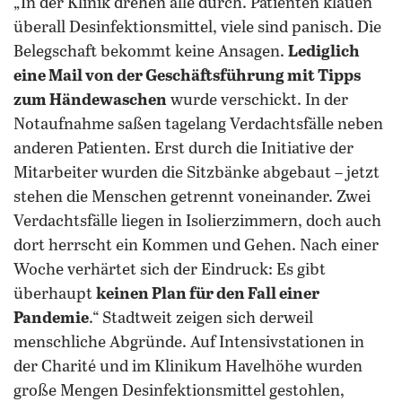
„In der Klinik drehen alle durch. Patienten klauen
überall Desinfektionsmittel, viele sind panisch. Die
Belegschaft bekommt keine Ansagen.
Lediglich
eine Mail von der Geschäftsführung mit Tipps
zum Händewaschen
wurde verschickt. In der
Notaufnahme saßen tagelang Verdachtsfälle neben
anderen Patienten. Erst durch die Initiative der
Mitarbeiter wurden die Sitzbänke abgebaut – jetzt
stehen die Menschen getrennt voneinander. Zwei
Verdachtsfälle liegen in Isolierzimmern, doch auch
dort herrscht ein Kommen und Gehen. Nach einer
Woche verhärtet sich der Eindruck: Es gibt
überhaupt
keinen Plan für den Fall einer
Pandemie
.“ Stadtweit zeigen sich derweil
menschliche Abgründe. Auf Intensivstationen in
der Charité und im Klinikum Havelhöhe wurden
große Mengen Desinfektionsmittel gestohlen,