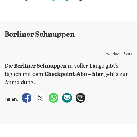
Berliner Schnuppen
von Naomi Fearn
Die
Berliner Schnuppen
in voller Länge gibt's
täglich mit dem
Checkpoint-Abo
–
hier
geht's zur
Anmeldung.
auf Facebook teilen
auf X teilen
per WhatsApp teilen
per E-Mail teilen
Artikel aufrufen
Teilen: