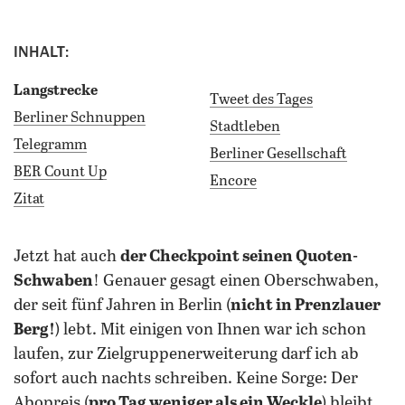
INHALT:
Langstrecke
Tweet des Tages
Berliner Schnuppen
Stadtleben
Telegramm
Berliner Gesellschaft
BER Count Up
Encore
Zitat
jetzt hat auch
der Checkpoint seinen Quoten-
Schwaben
! Genauer gesagt einen Oberschwaben,
der seit fünf Jahren in Berlin (
nicht in Prenzlauer
Berg!
) lebt. Mit einigen von Ihnen war ich schon
laufen, zur Zielgruppenerweiterung darf ich ab
sofort auch nachts schreiben. Keine Sorge: Der
Abopreis (
pro Tag weniger als ein Weckle
) bleibt