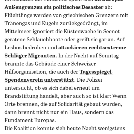
Außengrenzen ein politisches Desaster
ab:
Flüchtlinge werden von griechischen Grenzern mit
Tränengas und Kugeln zurückgedrängt, im
Mittelmeer ignoriert die Küstenwache in Seenot
geratene Schlauchboote oder greift sie gar an. Auf
Lesbos bedrohen und
attackieren rechtsextreme
Schläger Migranten
. In der Nacht auf Sonntag
brannte das Gebäude einer Schweizer
Hilfsorganisation, die auch der
Tagesspiegel-
Spendenverein unterstützt
. Die Polizei
untersucht, ob es sich dabei erneut um
Brandstiftung handelt, aber auch so ist klar: Wenn
Orte brennen, die auf Solidarität gebaut wurden,
dann brennt nicht nur ein Haus, sondern das
Fundament Europas.
Die Koalition konnte sich heute Nacht wenigstens