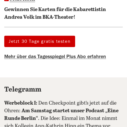
Gewinnen Sie Karten für die Kabarettistin
Andrea Volk im BKA-Theater!
Jetzt 30 Tage gratis testen
Mehr über das Tagesspiegel Plus Abo erfahren
Telegramm
Werbeblock I:
Den Checkpoint gibt’s jetzt auf die
Ohren:
Am Samstag startet unser
Podcast „Eine
Runde Berlin“
. Die Idee: Einmal im Monat nimmt
sich Kollegin Ann-Kathrin Hipp ein Thema vor,