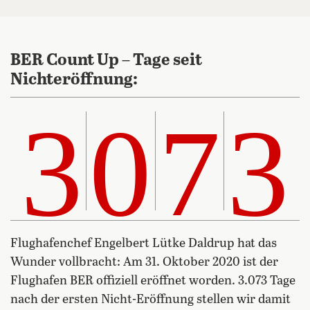
BER Count Up – Tage seit
Nichteröffnung:
3073
3
0
7
3
Flughafenchef Engelbert Lütke Daldrup hat das
Wunder vollbracht: Am 31. Oktober 2020 ist der
Flughafen BER offiziell eröffnet worden. 3.073 Tage
nach der ersten Nicht-Eröffnung stellen wir damit