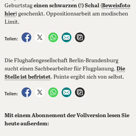
Geburtstag
einen schwarzen (!) Schal
(
Beweisfoto
hier
) geschenkt. Oppositionsarbeit am modischen
Limit.
auf Facebook teilen
auf X teilen
per WhatsApp teilen
per E-Mail teilen
Artikel aufrufen
Teilen:
Die Flughafengesellschaft Berlin-Brandenburg
sucht einen Sachbearbeiter für Flugplanung.
Die
Stelle ist befristet
. Pointe ergibt sich von selbst.
auf Facebook teilen
auf X teilen
per WhatsApp teilen
per E-Mail teilen
Artikel aufrufen
Teilen:
Mit einem Abonnement der Vollversion lesen Sie
heute außerdem: