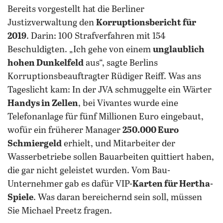
Bereits vorgestellt hat die Berliner
Justizverwaltung den
Korruptionsbericht für
2019
. Darin: 100 Strafverfahren mit 154
Beschuldigten. „Ich gehe von einem
unglaublich
hohen Dunkelfeld
aus“, sagte Berlins
Korruptionsbeauftragter Rüdiger Reiff. Was ans
Tageslicht kam: In der JVA schmuggelte ein Wärter
Handys in Zellen
, bei Vivantes wurde eine
Telefonanlage für fünf Millionen Euro eingebaut,
wofür ein früherer Manager
250.000 Euro
Schmiergeld
erhielt, und Mitarbeiter der
Wasserbetriebe sollen Bauarbeiten quittiert haben,
die gar nicht geleistet wurden. Vom Bau-
Unternehmer gab es dafür VIP-
Karten für Hertha-
Spiele
. Was daran bereichernd sein soll, müssen
Sie Michael Preetz fragen.