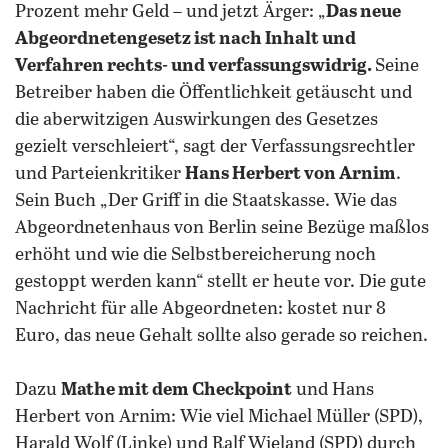
Prozent mehr Geld – und jetzt Ärger: „
Das neue
Abgeordnetengesetz ist nach Inhalt und
Verfahren rechts- und verfassungswidrig.
Seine
Betreiber haben die Öffentlichkeit getäuscht und
die aberwitzigen Auswirkungen des Gesetzes
gezielt verschleiert“, sagt der Verfassungsrechtler
und Parteienkritiker
Hans Herbert von Arnim
.
Sein Buch „Der Griff in die Staatskasse. Wie das
Abgeordnetenhaus von Berlin seine Bezüge maßlos
erhöht und wie die Selbstbereicherung noch
gestoppt werden kann“ stellt er heute vor. Die gute
Nachricht für alle Abgeordneten: kostet nur 8
Euro, das neue Gehalt sollte also gerade so reichen.
Dazu
Mathe mit dem Checkpoint
und Hans
Herbert von Arnim: Wie viel Michael Müller (SPD),
Harald Wolf (Linke) und Ralf Wieland (SPD) durch