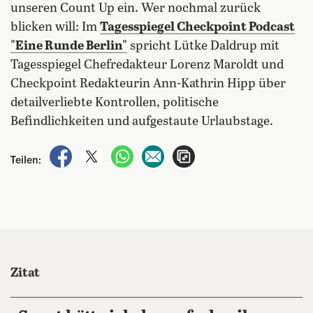
unseren Count Up ein. Wer nochmal zurück
blicken will: Im
Tagesspiegel Checkpoint Podcast
"Eine Runde Berlin"
spricht Lütke Daldrup mit
Tagesspiegel Chefredakteur Lorenz Maroldt und
Checkpoint Redakteurin Ann-Kathrin Hipp über
detailverliebte Kontrollen, politische
Befindlichkeiten und aufgestaute Urlaubstage.
auf Facebook teilen
auf X teilen
per WhatsApp teilen
per E-Mail teilen
Artikel aufrufen
Teilen:
Zitat