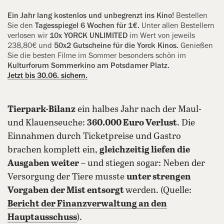
Ein Jahr lang kostenlos und ‍unbegrenzt ins Kino!
Bestellen
Sie den
Tagesspiegel 6 Wochen für 1€.
Unter allen Bestellern
verlosen wir
10x YORCK UNLIMITED
im Wert von jeweils
238,80€ und
50x2 Gutscheine für die Yorck Kinos.
Genießen
Sie die besten Filme im Sommer besonders schön im
Kulturforum Sommerkino am Potsdamer Platz.
Jetzt bis 30.06. sichern.
Tierpark-Bilanz
ein halbes Jahr nach der Maul-
und Klauenseuche:
360.000 Euro Verlust
. Die
Einnahmen durch Ticketpreise und Gastro
brachen komplett ein,
gleichzeitig liefen die
Ausgaben weiter
– und stiegen sogar: Neben der
Versorgung der Tiere musste
unter strengen
Vorgaben der Mist entsorgt
werden. (Quelle:
Bericht der Finanzverwaltung an den
Hauptausschuss
).