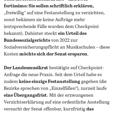
fortissimo: Sie sollen schriftlich erklären,
„freiwillig“ auf eine Festanstellung zu verzichten,
sonst bekämen sie keine Aufträge mehr
(entsprechende Fälle wurden dem Checkpoint
bekannt). Dahinter steckt
ein Urteil des
Bundessozialgerichts
von 2022 zur
Sozialversicherungspflicht an Musikschulen – diese
Kosten
möchte sich der Senat ersparen
.
Der Landesmusikrat
bestätigte auf Checkpoint-
Anfrage die neue Praxis. Seit dem Urteil habe es
zudem
keine einzige Festanstellung
gegeben (die
Bezirke sprechen von „Einzelfällen“), zurzeit laufe
eine Übergangsfrist
. Mit der erzwungenen
Verzichtserklärung auf eine ordentliche Anstellung
versucht der Senat offenbar, kurzfristig
das