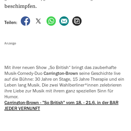
beschimpfen.
auf Facebook teilen
auf X teilen
per WhatsApp teilen
per E-Mail teilen
Artikel aufrufen
Teilen:
Anzeige
Mit ihrer neuen Show „So British“ bringt das zauberhafte
Musik-Comedy-Duo
Carrington-Brown
seine Geschichte live
auf die Bühne: 30 Jahre on Stage, 15 Jahre Therapie und ein
Leben lang Musik. Die zwei Wahlberliner*innen zelebrieren
ihre Liebe zur Musik mit ihrem ganz speziellen Sinn für
Humor.
Carrington-Brown - "So British" vom 18. - 21.6. in der BAR
JEDER VERNUNFT