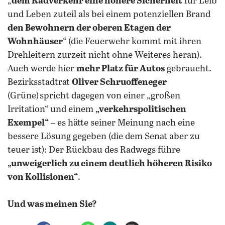
„
dem Radverkehr eine höhere Sicherheit
für Leib
und Leben zuteil als bei einem potenziellen Brand
den Bewohnern der oberen Etagen der
Wohnhäuser
“ (die Feuerwehr kommt mit ihren
Drehleitern zurzeit nicht ohne Weiteres heran).
Auch werde hier
mehr Platz für Autos
gebraucht.
Bezirksstadtrat
Oliver Schruoffeneger
(Grüne) spricht dagegen von einer „großen
Irritation“ und einem
„verkehrspolitischen
Exempel“
– es hätte seiner Meinung nach eine
bessere Lösung gegeben (die dem Senat aber zu
teuer ist): Der Rückbau des Radwegs führe
„unweigerlich zu einem deutlich höheren Risiko
von Kollisionen“
.
Und was meinen Sie?