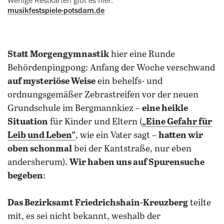
Wenige Restkarten gibt es hier:
musikfestspiele-potsdam.de
Statt Morgengymnastik
hier eine Runde
Behördenpingpong: Anfang der Woche verschwand
auf mysteriöse Weise
ein behelfs- und
ordnungsgemäßer Zebrastreifen vor der neuen
Grundschule im Bergmannkiez –
eine heikle
Situation
für Kinder und Eltern (
„Eine Gefahr für
Leib und Leben“
, wie ein Vater sagt –
hatten wir
oben schonmal
bei der Kantstraße, nur eben
andersherum).
Wir haben uns auf Spurensuche
begeben
:
Das Bezirksamt Friedrichshain-Kreuzberg
teilte
mit, es sei nicht bekannt, weshalb der