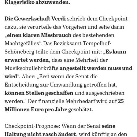
Klagerisiko abzuwenden
.
Die Gewerkschaft Verdi
schrieb dem Checkpoint
dazu, sie verurteile das Vorgehen und sehe darin
„
einen klaren Missbrauch
des bestehenden
Machtgefälles“. Das Bezirksamt Tempelhof-
Schöneberg teilte dem Checkpoint mit: „
Es kann
erwartet werden
, dass eine Mehrheit der
Musikschullehrkräfte
angestellt werden muss und
wird
“. Aber: „Erst wenn der Senat die
Entscheidung zur Umwandlung getroffen hat,
können Stellen geschaffen
und ausgeschrieben
werden.“ Der finanzielle Mehrbedarf wird auf
25
Millionen Euro pro Jahr
geschätzt.
Checkpoint-Prognose: Wenn der Senat
seine
Haltung nicht rasch ändert
, wird künftig an den