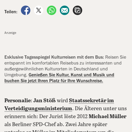
auf Facebook teilen
auf X teilen
per WhatsApp teilen
per E-Mail teilen
Artikel aufrufen
Teilen:
Anzeige
Exklusive Tagesspiegel Kulturreisen mit dem Bus:
Reisen Sie
entspannt im komfortablen Reisebus zu interessanten und
außergewöhnlichen Kulturorten in Deutschland und
Umgebung.
Genießen Sie Kultur, Kunst und Musik und
buchen Sie jetzt Ihren Platz für Ihre Wunschreise.
Personalie
:
Jan Stöß
wird
Staatssekretär im
Verteidigungsministerium
. Die Älteren unter uns
erinnern sich: Der Jurist löste 2012
Michael Müller
als Berliner SPD-Chef ab. Zwei Jahre später