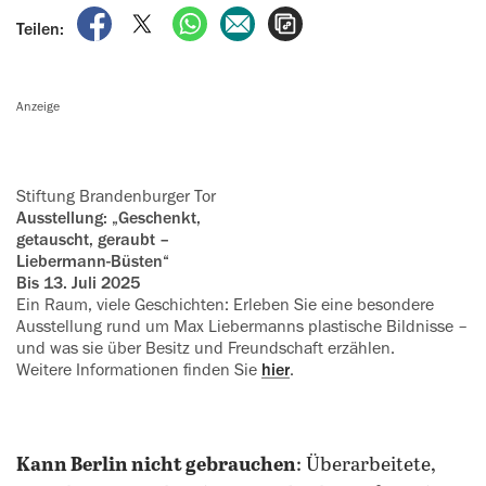
auf Facebook teilen
auf X teilen
per WhatsApp teilen
per E-Mail teilen
Artikel aufrufen
Teilen:
Anzeige
Stiftung Brandenburger Tor
Ausstellung: „Geschenkt,
getauscht, geraubt –
Liebermann-Büsten“
Bis 13. Juli 2025
Ein Raum, viele Geschichten: Erleben Sie eine besondere
Ausstellung rund um Max Liebermanns plastische Bildnisse –
und was sie über Besitz und Freundschaft erzählen.
Weitere Informationen finden Sie
hier
.
Kann Berlin nicht gebrauchen
: Überarbeitete,