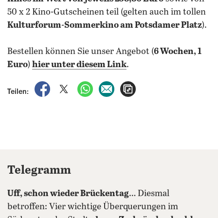
50 x 2 Kino-Gutscheinen teil (gelten auch im tollen
Kulturforum-Sommerkino am Potsdamer Platz
).
Bestellen können Sie unser Angebot (
6 Wochen, 1
Euro
)
hier unter diesem Link
.
auf Facebook teilen
auf X teilen
per WhatsApp teilen
per E-Mail teilen
Artikel aufrufen
Teilen:
Telegramm
Uff, schon wieder Brückentag
… Diesmal
betroffen: Vier wichtige Überquerungen im