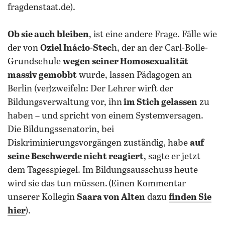
fragdenstaat.de).
Ob sie auch bleiben
, ist eine andere Frage. Fälle wie
der von
Oziel Inácio-Stec
h, der an der Carl-Bolle-
Grundschule
wegen seiner Homosexualität
massiv gemobbt
wurde, lassen Pädagogen an
Berlin (ver)zweifeln: Der Lehrer wirft der
Bildungsverwaltung vor, ihn
im Stich gelassen
zu
haben – und spricht von einem Systemversagen.
Die Bildungssenatorin, bei
Diskriminierungsvorgängen zuständig, habe
auf
seine Beschwerde nicht reagiert
, sagte er jetzt
dem Tagesspiegel. Im Bildungsausschuss heute
wird sie das tun müssen. (Einen Kommentar
unserer Kollegin
Saara von Alten
dazu
finden Sie
hier
).