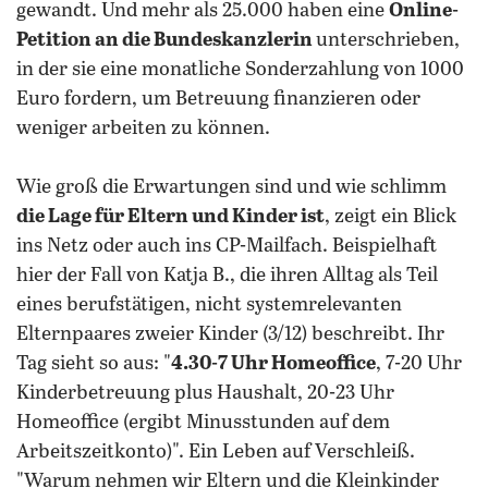
gewandt. Und mehr als 25.000 haben eine
Online-
Petition an die Bundeskanzlerin
unterschrieben,
in der sie eine monatliche Sonderzahlung von 1000
Euro fordern, um Betreuung finanzieren oder
weniger arbeiten zu können.
Wie groß die Erwartungen sind und wie schlimm
die Lage für Eltern und Kinder ist
, zeigt ein Blick
ins Netz oder auch ins CP-Mailfach. Beispielhaft
hier der Fall von Katja B., die ihren Alltag als Teil
eines berufstätigen, nicht systemrelevanten
Elternpaares zweier Kinder (3/12) beschreibt. Ihr
Tag sieht so aus: "
4.30-7 Uhr Homeoffice
, 7-20 Uhr
Kinderbetreuung plus Haushalt, 20-23 Uhr
Homeoffice (ergibt Minusstunden auf dem
Arbeitszeitkonto)". Ein Leben auf Verschleiß.
"Warum nehmen wir Eltern und die Kleinkinder