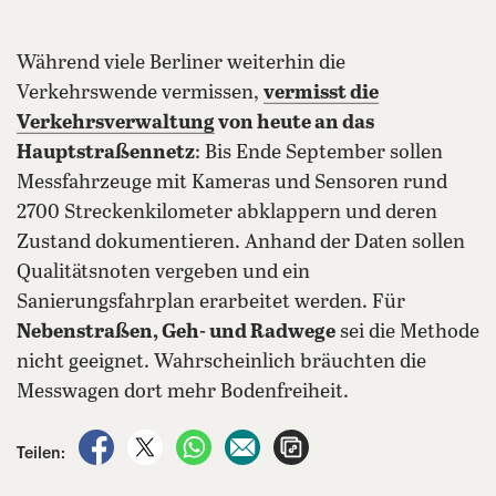
Während viele Berliner weiterhin die
Verkehrswende vermissen,
vermisst die
Verkehrsverwaltung
von heute an das
Hauptstraßennetz
: Bis Ende September sollen
Messfahrzeuge mit Kameras und Sensoren rund
2700 Streckenkilometer abklappern und deren
Zustand dokumentieren. Anhand der Daten sollen
Qualitätsnoten vergeben und ein
Sanierungsfahrplan erarbeitet werden. Für
Nebenstraßen, Geh- und Radwege
sei die Methode
nicht geeignet. Wahrscheinlich bräuchten die
Messwagen dort mehr Bodenfreiheit.
auf Facebook teilen
auf X teilen
per WhatsApp teilen
per E-Mail teilen
Artikel aufrufen
Teilen: