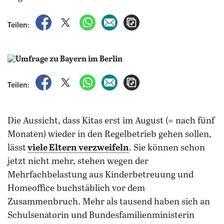
auf Facebook teilen
auf X teilen
per WhatsApp teilen
per E-Mail teilen
Artikel aufrufen
Teilen:
auf Facebook teilen
auf X teilen
per WhatsApp teilen
per E-Mail teilen
Artikel aufrufen
Teilen:
Die Aussicht, dass Kitas erst im August (= nach fünf
Monaten) wieder in den Regelbetrieb gehen sollen,
lässt
viele Eltern verzweifeln
. Sie können schon
jetzt nicht mehr, stehen wegen der
Mehrfachbelastung aus Kinderbetreuung und
Homeoffice buchstäblich vor dem
Zusammenbruch. Mehr als tausend haben sich an
Schulsenatorin und Bundesfamilienministerin