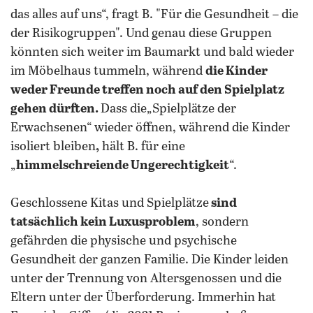
das alles auf uns“, fragt B. "Für die Gesundheit – die
der Risikogruppen". Und genau diese Gruppen
könnten sich weiter im Baumarkt und bald wieder
im Möbelhaus tummeln, während
die Kinder
weder Freunde treffen noch auf den Spielplatz
gehen dürften.
Dass die„Spielplätze der
Erwachsenen“ wieder öffnen, während die Kinder
isoliert bleiben
,
hält B. für eine
„
himmelschreiende Ungerechtigkeit
“.
Geschlossene Kitas und Spielplätze
sind
tatsächlich kein
Luxusproblem
, sondern
gefährden die physische und psychische
Gesundheit der ganzen Familie. Die Kinder leiden
unter der Trennung von Altersgenossen und die
Eltern unter der Überforderung. Immerhin hat