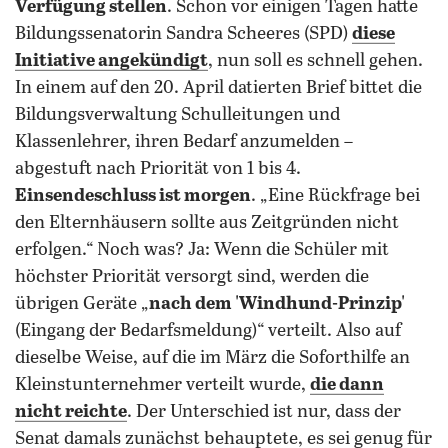
Verfügung stellen
. Schon vor einigen Tagen hatte
Bildungssenatorin Sandra Scheeres (SPD)
diese
Initiative angekündigt
, nun soll es schnell gehen.
In einem auf den 20. April datierten Brief bittet die
Bildungsverwaltung Schulleitungen und
Klassenlehrer, ihren Bedarf anzumelden –
abgestuft nach Priorität von 1 bis 4.
Einsendeschluss ist morgen
. „Eine Rückfrage bei
den Elternhäusern sollte aus Zeitgründen nicht
erfolgen.“ Noch was? Ja: Wenn die Schüler mit
höchster Priorität versorgt sind, werden die
übrigen Geräte „
nach dem 'Windhund-Prinzip'
(Eingang der Bedarfsmeldung)“ verteilt. Also auf
dieselbe Weise, auf die im März die Soforthilfe an
Kleinstunternehmer verteilt wurde,
die dann
nicht reichte
. Der Unterschied ist nur, dass der
Senat damals zunächst behauptete, es sei genug für