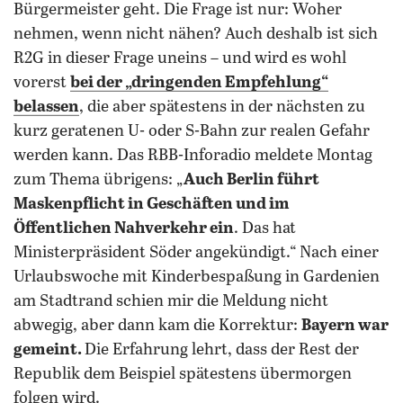
Bürgermeister geht. Die Frage ist nur: Woher
nehmen, wenn nicht nähen? Auch deshalb ist sich
R2G in dieser Frage uneins – und wird es wohl
vorerst
bei der „dringenden Empfehlung“
belassen
, die aber spätestens in der nächsten zu
kurz geratenen U- oder S-Bahn zur realen Gefahr
werden kann. Das RBB-Inforadio meldete Montag
zum Thema übrigens: „
Auch Berlin führt
Maskenpflicht in Geschäften und im
Öffentlichen Nahverkehr ein
. Das hat
Ministerpräsident Söder angekündigt.“ Nach einer
Urlaubswoche mit Kinderbespaßung in Gardenien
am Stadtrand schien mir die Meldung nicht
abwegig, aber dann kam die Korrektur:
Bayern war
gemeint.
Die Erfahrung lehrt, dass der Rest der
Republik dem Beispiel spätestens übermorgen
folgen wird.