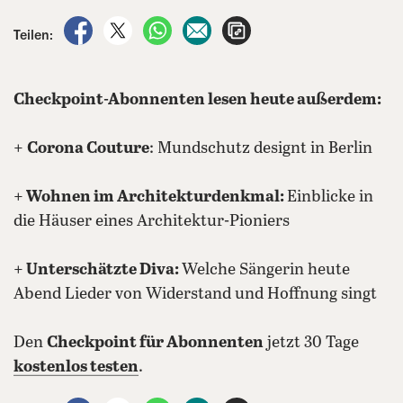
auf Facebook teilen
auf X teilen
per WhatsApp teilen
per E-Mail teilen
Artikel aufrufen
Teilen:
Checkpoint-Abonnenten lesen heute außerdem:
+
Corona Couture
: Mundschutz designt in Berlin
+ Wohnen im Architekturdenkmal:
Einblicke in
die Häuser eines Architektur-Pioniers
+ Unterschätzte Diva:
Welche Sängerin heute
Abend Lieder von Widerstand und Hoffnung singt
Den
Checkpoint für Abonnenten
jetzt 30 Tage
kostenlos testen
.