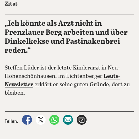
Zitat
„Ich könnte als Arzt nicht in
Prenzlauer Berg arbeiten und über
Dinkelkekse und Pastinakenbrei
reden.“
Steffen Lüder ist der letzte Kinderarzt in Neu-
Hohenschönhausen. Im Lichtenberger
Leute-
Newsletter
erklärt er seine guten Gründe, dort zu
bleiben.
auf Facebook teilen
auf X teilen
per WhatsApp teilen
per E-Mail teilen
Artikel aufrufen
Teilen: