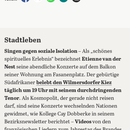
Stadtleben
Singen gegen soziale Isolation
– Als „schönes
spirituelles Erlebnis“ bezeichnet
Etienne van der
Nest
seine abendliche Konzerte auf dem Balkon
seiner Wohnung am Fasanenplatz. Der gebürtige
Südafrikaner
belebt den Wilmersdorfer Kiez
täglich um 19 Uhr mit seinem durchdringenden
Tenor
. Als Kosmopolit, der gerade nicht reisen
darf, sind seine Konzerte wechselnden Nationen
gewidmet, wie Kollege Cay Dobberke in seinem
Bezirksnewsletter berichtet –
Videos
von den
französischen Liedern zum Jahrestag des Brandes