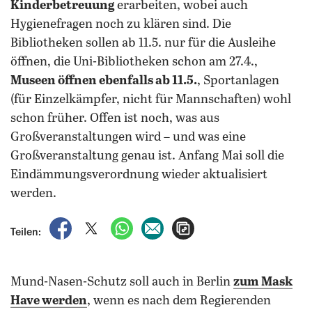
Kinderbetreuung
erarbeiten, wobei auch
Hygienefragen noch zu klären sind. Die
Bibliotheken sollen ab 11.5. nur für die Ausleihe
öffnen, die Uni-Bibliotheken schon am 27.4.,
Museen öffnen ebenfalls ab 11.5.
, Sportanlagen
(für Einzelkämpfer, nicht für Mannschaften) wohl
schon früher. Offen ist noch, was aus
Großveranstaltungen wird – und was eine
Großveranstaltung genau ist. Anfang Mai soll die
Eindämmungsverordnung wieder aktualisiert
werden.
auf Facebook teilen
auf X teilen
per WhatsApp teilen
per E-Mail teilen
Artikel aufrufen
Teilen:
Mund-Nasen-Schutz soll auch in Berlin
zum Mask
Have werden
, wenn es nach dem Regierenden