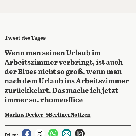
Tweet des Tages
Wenn man seinen Urlaub im
Arbeitszimmer verbringt, ist auch
der Blues nicht so groß, wenn man
nach dem Urlaub ins Arbeitszimmer
zurückkehrt. Das mache ich jetzt
immer so. #homeoffice
Markus Decker @BerlinerNotizen
auf Facebook teilen
auf X teilen
per WhatsApp teilen
per E-Mail teilen
Artikel aufrufen
Teilen: