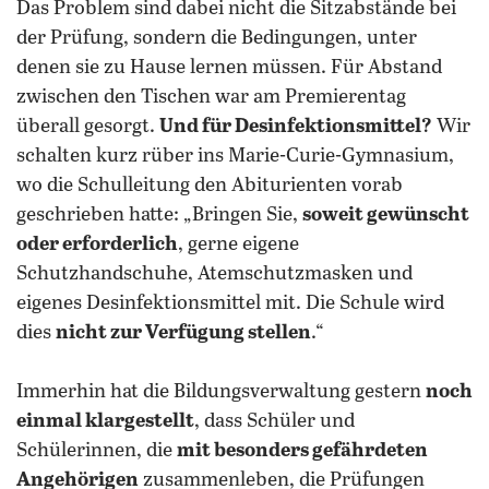
Das Problem sind dabei nicht die Sitzabstände bei
der Prüfung, sondern die Bedingungen, unter
denen sie zu Hause lernen müssen. Für Abstand
zwischen den Tischen war am Premierentag
überall gesorgt.
Und für Desinfektionsmittel?
Wir
schalten kurz rüber ins Marie-Curie-Gymnasium,
wo die Schulleitung den Abiturienten vorab
geschrieben hatte: „Bringen Sie,
soweit gewünscht
oder erforderlich
, gerne eigene
Schutzhandschuhe, Atemschutzmasken und
eigenes Desinfektionsmittel mit. Die Schule wird
dies
nicht zur Verfügung stellen
.“
Immerhin hat die Bildungsverwaltung gestern
noch
einmal klargestellt
, dass Schüler und
Schülerinnen, die
mit besonders gefährdeten
Angehörigen
zusammenleben, die Prüfungen