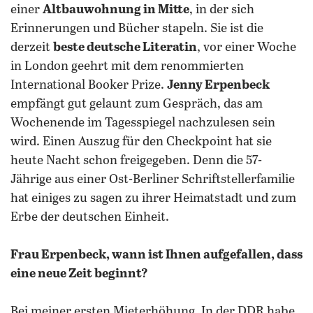
einer
Altbauwohnung in Mitte
, in der sich
Erinnerungen und Bücher stapeln. Sie ist die
derzeit
beste deutsche Literatin
, vor einer Woche
in London geehrt mit dem renommierten
International Booker Prize.
Jenny Erpenbeck
empfängt gut gelaunt zum Gespräch, das am
Wochenende im Tagesspiegel nachzulesen sein
wird. Einen Auszug für den Checkpoint hat sie
heute Nacht schon freigegeben. Denn die 57-
Jährige aus einer Ost-Berliner Schriftstellerfamilie
hat einiges zu sagen zu ihrer Heimatstadt und zum
Erbe der deutschen Einheit.
Frau Erpenbeck, wann ist Ihnen aufgefallen, dass
eine neue Zeit beginnt?
Bei meiner ersten Mieterhöhung. In der DDR habe