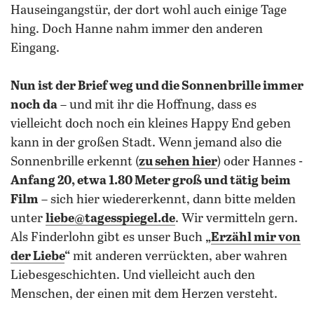
Hauseingangstür, der dort wohl auch einige Tage
hing. Doch Hanne nahm immer den anderen
Eingang.
Nun ist der Brief weg und die Sonnenbrille immer
noch da
– und mit ihr die Hoffnung, dass es
vielleicht doch noch ein kleines Happy End geben
kann in der großen Stadt. Wenn jemand also die
Sonnenbrille erkennt (
zu sehen hier
) oder Hannes -
Anfang 20, etwa 1.80 Meter groß und tätig beim
Film
– sich hier wiedererkennt, dann bitte melden
unter
liebe@tagesspiegel.de
. Wir vermitteln gern.
Als Finderlohn gibt es unser Buch
„
Erzähl mir von
der Liebe
“
mit anderen verrückten, aber wahren
Liebesgeschichten. Und vielleicht auch den
Menschen, der einen mit dem Herzen versteht.