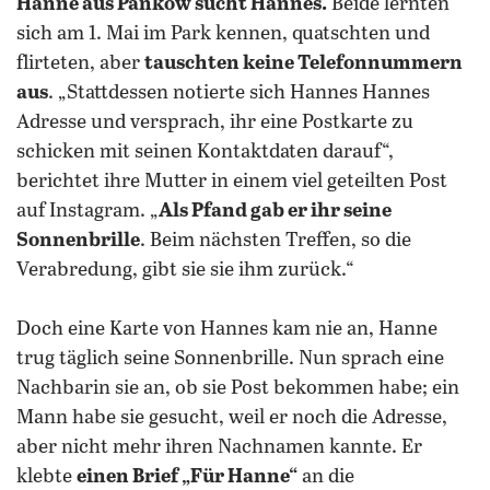
Hanne aus Pankow sucht Hannes.
Beide lernten
sich am 1. Mai im Park kennen, quatschten und
flirteten, aber
tauschten keine Telefonnummern
aus
. „Stattdessen notierte sich Hannes Hannes
Adresse und versprach, ihr eine Postkarte zu
schicken mit seinen Kontaktdaten darauf“,
berichtet ihre Mutter in einem viel geteilten Post
auf Instagram. „
Als Pfand gab er ihr seine
Sonnenbrille
. Beim nächsten Treffen, so die
Verabredung, gibt sie sie ihm zurück.“
Doch eine Karte von Hannes kam nie an, Hanne
trug täglich seine Sonnenbrille. Nun sprach eine
Nachbarin sie an, ob sie Post bekommen habe; ein
Mann habe sie gesucht, weil er noch die Adresse,
aber nicht mehr ihren Nachnamen kannte. Er
klebte
einen Brief „Für Hanne“
an die