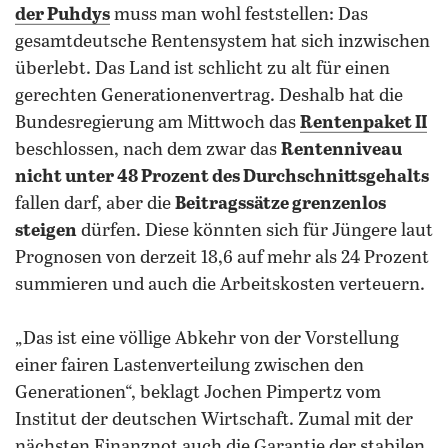
der Puhdys
muss man wohl feststellen: Das
gesamtdeutsche Rentensystem hat sich inzwischen
überlebt. Das Land ist schlicht zu alt für einen
gerechten Generationenvertrag. Deshalb hat die
Bundesregierung am Mittwoch das
Rentenpaket II
beschlossen, nach dem zwar das
Rentenniveau
nicht unter 48 Prozent des Durchschnittsgehalts
fallen darf, aber die
Beitragssätze grenzenlos
steigen
dürfen. Diese könnten sich für Jüngere laut
Prognosen von derzeit 18,6 auf mehr als 24 Prozent
summieren und auch die Arbeitskosten verteuern.
„Das ist eine völlige Abkehr von der Vorstellung
einer fairen Lastenverteilung zwischen den
Generationen“, beklagt Jochen Pimpertz vom
Institut der deutschen Wirtschaft. Zumal mit der
nächsten Finanznot auch die Garantie der stabilen