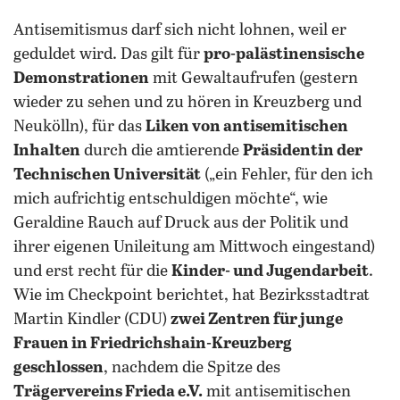
Antisemitismus darf sich nicht lohnen, weil er
geduldet wird. Das gilt für
pro-palästinensische
Demonstrationen
mit Gewaltaufrufen (gestern
wieder zu sehen und zu hören in Kreuzberg und
Neukölln), für das
Liken von antisemitischen
Inhalten
durch die amtierende
Präsidentin der
Technischen Universität
(„ein Fehler, für den ich
mich aufrichtig entschuldigen möchte“, wie
Geraldine Rauch auf Druck aus der Politik und
ihrer eigenen Unileitung am Mittwoch eingestand)
und erst recht für die
Kinder- und Jugendarbeit
.
Wie im Checkpoint berichtet, hat Bezirksstadtrat
Martin Kindler (CDU)
zwei Zentren für junge
Frauen in Friedrichshain-Kreuzberg
geschlossen
, nachdem die Spitze des
Trägervereins Frieda e.V.
mit antisemitischen