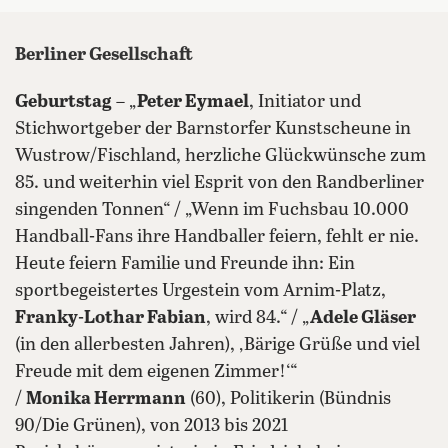
Berliner Gesellschaft
Geburtstag
– „
Peter Eymael
, Initiator und
Stichwortgeber der Barnstorfer Kunstscheune in
Wustrow/Fischland, herzliche Glückwünsche zum
85. und weiterhin viel Esprit von den Randberliner
singenden Tonnen“ / „Wenn im Fuchsbau 10.000
Handball-Fans ihre Handballer feiern, fehlt er nie.
Heute feiern Familie und Freunde ihn: Ein
sportbegeistertes Urgestein vom Arnim-Platz,
Franky-Lothar Fabian
, wird 84.“ / „
Adele Gläser
(in den allerbesten Jahren), ‚Bärige Grüße und viel
Freude mit dem eigenen Zimmer!‘“
/
Monika Herrmann
(60), Politikerin (Bündnis
90/Die Grünen), von 2013 bis 2021