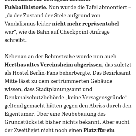
Fußballhistorie
. Nun wurde die Tafel abmontiert –
„da der Zustand der Stele aufgrund von
Vandalismus leider
nicht mehr repräsentabel
war“, wie die Bahn auf Checkpoint-Anfrage
schreibt.
Nebenan an der Behmstraße wurde nun auch
Herthas altes Vereinsheim abgerissen
, das zuletzt
als Hostel Berlin-Fans beherbergte. Das Bezirksamt
Mitte lässt zu dem zertrümmerten Gebäude
wissen, dass Stadtplanungsamt und
Denkmalschutzbehörde „keine Versagensgründe“
geltend gemacht hätten gegen den Abriss durch den
Eigentümer. Über eine Neubebauung des
Grundstücks ist bisher nichts bekannt. Aber sucht
der Zweitligist nicht noch einen
Platz für ein