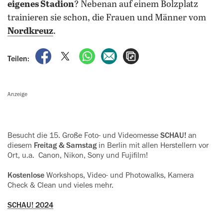
eigenes Stadion
? Nebenan auf einem Bolzplatz
trainieren sie schon, die Frauen und Männer vom
Nordkreuz
.
auf Facebook teilen
auf X teilen
per WhatsApp teilen
per E-Mail teilen
Artikel aufrufen
Teilen:
Anzeige
Besucht die 15. Große Foto- und ‍Videomesse
SCHAU!
an
diesem
‍Freitag & Samstag
in Berlin mit allen Herstellern vor
Ort, u.a. Canon, Nikon, Sony und Fujifilm!
Kostenlose
Workshops, Video- und Photowalks, Kamera
Check & Clean und vieles mehr.
SCHAU! 2024