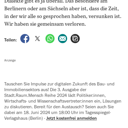
Dialekte gibt es ja überall. Das Besondere am
Berlinern oder am Sächseln aber ist, dass die Zeit,
in der wir alle so gesprochen haben, versunken ist.
Wir haben sie gemeinsam verloren.
auf Facebook teilen
auf X teilen
per WhatsApp teilen
per E-Mail teilen
Artikel aufrufen
Teilen:
Anzeige
Tauschen Sie Impulse zur digitalen Zu‍kunft des Bau- und
Immobiliensektors aus! Die 3. Ausgabe der
Stadt.Raum.Mensch Reihe 2024 lädt Politiker:innen,
Wirtschafts- und Wissenschaftsvertreter:innen ein, Lö‍sungen
zu diskutieren. Bereit für den Austausch? Seien auch Sie
dabei am 18. Juni 2024 um 18:00 Uhr im Tagesspiegel-
Verlagshaus (Berlin) -
Jetzt kostenfrei anmelden