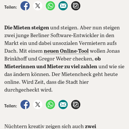
auf Facebook teilen
auf X teilen
per WhatsApp teilen
per E-Mail teilen
Artikel aufrufen
Teilen:
Die Mieten steigen
und steigen. Aber nun steigen
zwei junge Berliner Software-Entwickler in den
Markt ein und dabei unsozialen Vermietern aufs
Dach. Mit einem
neuen Online-Tool
wollen Jonas
Brinkhoff und Gregor Weber checken,
ob
Mieterinnen und Mieter zu viel zahlen
und wie sie
das ändern können. Der Mietencheck geht heute
online. Wird Zeit, dass die Stadt hier
durchgecheckt wird.
auf Facebook teilen
auf X teilen
per WhatsApp teilen
per E-Mail teilen
Artikel aufrufen
Teilen:
Nüchtern kreativ zeigen sich auch
zwei