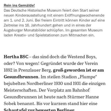
Rein ins Gemälde!
Das Deutsche Historische Museum ‍feiert den Start seiner
neuen Kinderausstellung mit einem Eröffnungswochenende
am 1. und 2. Juni. Bei freiem Eintritt können Kinder auf eine
Zeitreise ins 16. Jahrhundert gehen und in eines der
Augsburger Monatsbilder schlüpfen. Im gesamten Museum
laden Kreativ- und Spielstationen zum ‍Mitmachen ein.
Hertha BSC
– das sind doch die Westend Boys,
oder? Von wegen! Gegründet wurde der Verein
1892 in Prenzlauer Berg,
groß geworden ist er am
Gesundbrunnen
. Im steilen Stadion „Plumpe“
bejubelten Nordberliner 1930 und 1931 die einzigen
Meisterschaften. Der Vorplatz am Bahnhof
Gesundbrunnen ist heute nach Stürmer Hanne
Sobek benannt. Bis vor kurzem stand hier eine
Schautafel zur bewegten Berliner