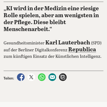
„KI wird in der Medizin eine riesige
Rolle spielen, aber am wenigsten in
der Pflege. Diese bleibt
Menschenarbeit.“
Karl Lauterbach
Gesundheitsminister
(SPD)
Republica
auf der Berliner Digitalkonferenz
zum künftigen Einsatz der Künstlichen Intelligenz.
auf Facebook teilen
auf X teilen
per WhatsApp teilen
per E-Mail teilen
Artikel aufrufen
Teilen: