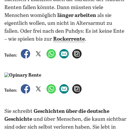
Renten fallen könnte. Dann müssten viele
Menschen womöglich
länger arbeiten
als sie
eigentlich wollen, um nicht in Altersarmut zu
fallen. Oder frei nach den Puhdys: Es ist keine Ente
– wie spielen bis zur
Rockerrente
.
auf Facebook teilen
auf X teilen
per WhatsApp teilen
per E-Mail teilen
Artikel aufrufen
Teilen:
auf Facebook teilen
auf X teilen
per WhatsApp teilen
per E-Mail teilen
Artikel aufrufen
Teilen:
Sie schreibt
Geschichten über die deutsche
Geschichte
und über Menschen, die kaum sichtbar
sind oder sich selbst verloren haben. Sie lebt in