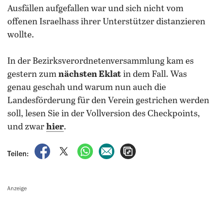
Ausfällen aufgefallen war und sich nicht vom
offenen Israelhass ihrer Unterstützer distanzieren
wollte.
In der Bezirksverordnetenversammlung kam es
gestern zum
nächsten Eklat
in dem Fall. Was
genau geschah und warum nun auch die
Landesförderung für den Verein gestrichen werden
soll, lesen Sie in der Vollversion des Checkpoints,
und zwar
hier
.
auf Facebook teilen
auf X teilen
per WhatsApp teilen
per E-Mail teilen
Artikel aufrufen
Teilen:
Anzeige