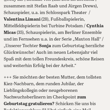
zusammen mit Stefan Raab und Jürgen Drews),
Schauspieler, u.a. im Schlosspark Theater /
Valentina Limani
(28), Fußballspielerin,
Mittelfeldspielerin bei Turbine Potsdam /
Cynthia
Micas
(35), Schauspielerin, am Berliner Ensemble
und im Fernsehen u.a. in der Serie „Maxton Hall“ /
„Unserer Tochter
Sonja
zum Geburtstag herzliche
Glückwünsche! Auch im neuen Lebensjahr viel
Spaß mit dem tollen Freundeskreis, schöne Reisen
und weiterhin Erfolg bei der Arbeit.“
+++ Sie möchten der besten Mutter, dem tollsten
Kiez-Nachbarn, dem runden Jubilar, der
Lieblingskollegin oder neugeborenen
Nachwuchsberlinern im Checkpoint
zum
Geburtstag gratulieren?
Schicken Sie uns bis