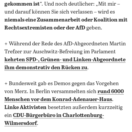
gekommen ist
“. Und noch deutlicher: „Mit mir –
und darauf können Sie sich verlassen – wird es
niemals eine Zusammenarbeit oder Koalition mit
Rechtsextremisten oder der AfD
geben.
+ Während der Rede des AfD-Abgeordneten Martin
Trefzer zur Auschwitz-Befreiung im Parlament
kehrten SPD-, Grünen- und Linken-Abgeordnete
ihm demonstrativ den Rücken zu
.
+ Bundesweit gab es Demos gegen das Vorgehen
von Merz. In Berlin versammelten sich
rund 6000
Menschen vor dem Konrad-Adenauer-Haus
.
Linke Aktivisten
besetzten außerdem kurzzeitig
ein
CDU-Bürgerbüro in Charlottenburg-
Wilmersdorf
.