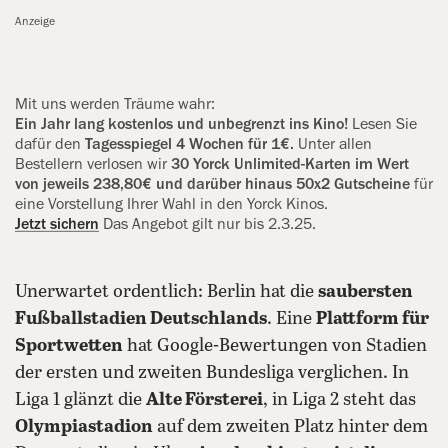
Anzeige
Mit uns werden Träume wahr:
Ein Jahr lang kostenlos und ‍unbegrenzt ins Kino!
Lesen Sie
dafür den
Tagesspiegel 4 Wochen für 1€.
Unter allen
Bestellern verlosen wir
30 Yorck Unlimited-Karten im Wert
von jeweils 238,80€ und darüber hinaus 50x2 Gutscheine
für
eine Vorstellung Ihrer Wahl in den Yorck Kinos.
Jetzt sichern
Das Angebot gilt nur bis 2.3.25.
Unerwartet ordentlich: Berlin hat die
saubersten
Fußballstadien Deutschlands
. Eine
Plattform für
Sportwetten
hat Google-Bewertungen von Stadien
der ersten und zweiten Bundesliga verglichen. In
Liga 1 glänzt die
Alte Försterei
, in Liga 2 steht das
Olympiastadion
auf dem zweiten Platz hinter dem