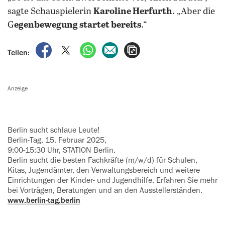
sagte Schauspielerin
Karoline Herfurth
. „Aber die
G
egenbewegung startet bereits
.“
auf Facebook teilen
auf X teilen
per WhatsApp teilen
per E-Mail teilen
Artikel aufrufen
Teilen:
Anzeige
Berlin sucht schlaue Leute!
Berlin-Tag, 15. Februar 2025,
9:00-15:30 Uhr, STATION Berlin.
Berlin sucht die besten Fachkräfte (m/w/d) für Schulen,
Kitas, Jugend­äm‍ter, den Verwaltungsbereich und ‍weitere
Einrichtungen der Kinder- und Jugendhilfe. Erfahren Sie mehr
bei Vorträgen, Beratungen und an den Ausstellerständen.
www.berlin-tag.berlin