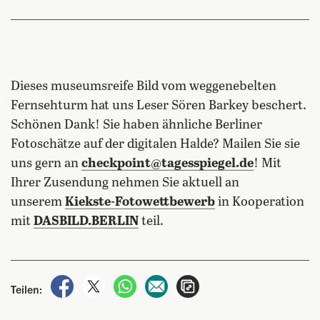
Dieses museumsreife Bild vom weggenebelten
Fernsehturm hat uns Leser Sören Barkey beschert.
Schönen Dank! Sie haben ähnliche Berliner
Fotoschätze auf der digitalen Halde? Mailen Sie sie
uns gern an
checkpoint@tagesspiegel.de
! Mit
Ihrer Zusendung nehmen Sie aktuell an
unserem
Kiekste-Fotowettbewerb
in Kooperation
mit
DASBILD.BERLIN
teil.
auf Facebook teilen
auf X teilen
per WhatsApp teilen
per E-Mail teilen
Artikel aufrufen
Teilen: