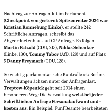
Nachtrag zur Anfragenflut im Parlament
(
Checkpoint von gestern
):
Spitzenreiter 2024 war
Kristian Ronneburg (Linke)
, er stellte 242
Schriftliche Anfragen, schreibt das
Abgeordnetenhaus auf CP-Anfrage. Es folgen
Martin Pätzold
(CDU, 213),
Niklas Schenker
(Linke, 180),
Tommy Tabor
(AfD, 129) und auf Platz
5
Danny Freymark
(CDU, 128).
So wichtig parlamentarische Kontrolle ist: Berlins
Verwaltungen ächzen unter der Anfragenlast.
Treptow-Köpenick
geht seit 2014 einen
besonderen Weg: Die Verwaltung
weist bei jeder
Schriftlichen Anfrage
Personalaufwand und -
kosten
aus
. Ein Beispiel: Fünf Beamte bearbeiteten