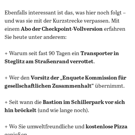
Ebenfalls interessant ist das, was hier noch folgt –
und was sie mit der Kurzstrecke verpassen. Mit
einem
Abo der Checkpoint-Vollversion
erfahren
Sie heute unter anderem:
+ Warum seit fast 90 Tagen ein
Transporter in
Steglitz am Straßenrand verrottet
.
+ Wer den
Vorsitz der „Enquete Kommission für
gesellschaftlichen Zusammenhalt“
übernimmt.
+ Seit wann die
Bastion im Schillerpark vor sich
hin bröckelt
(und wie lange noch).
+ Wo Sie umweltfreundliche und
kostenlose Pizza