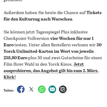
genießen.
Außerdem haben Sie heute die Chance auf
Tickets
für den Kulturzug nach Warschau
.
Sie können jetzt Tagesspiegel Plus inklusive
Checkpoint-Vollversion
vier Wochen für nur 1
Euro
testen. Unter allen Bestellern verlosen wir
30
Yorck Unlimited-Karten im Wert von jeweils
238,80 Euro
plus 50 mal zwei Gutscheine für einen
Film Ihrer Wahl in den Yorck Kinos.
Jetzt
ausprobieren, das Angebot gilt bis zum 2. März.
Klick!
auf Facebook teilen
auf X teilen
per WhatsApp teilen
per E-Mail teilen
Artikel aufrufen
Teilen: