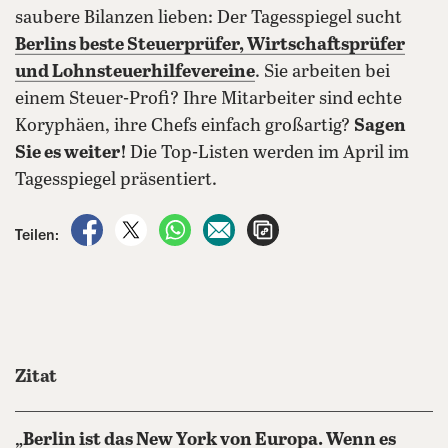
saubere Bilanzen lieben: Der Tagesspiegel sucht
Berlins beste Steuerprüfer, Wirtschaftsprüfer
und Lohnsteuerhilfevereine
. Sie arbeiten bei
einem Steuer-Profi? Ihre Mitarbeiter sind echte
Koryphäen, ihre Chefs einfach großartig?
Sagen
Sie es weiter!
Die Top-Listen werden im April im
Tagesspiegel präsentiert.
auf Facebook teilen
auf X teilen
per WhatsApp teilen
per E-Mail teilen
Artikel aufrufen
Teilen:
Zitat
„Berlin ist das New York von Europa. Wenn es