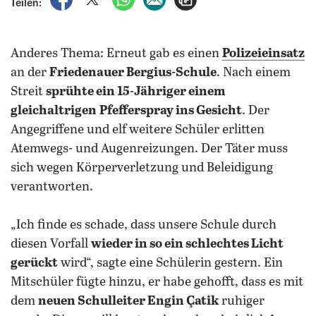
Teilen:
Anderes Thema: Erneut gab es einen
Polizeieinsatz
an der
Friedenauer Bergius-Schule
. Nach einem
Streit
sprühte ein 15-Jähriger einem
gleichaltrigen
Pfefferspray ins Gesicht
. Der
Angegriffene und elf weitere Schüler erlitten
Atemwegs- und Augenreizungen. Der Täter muss
sich wegen Körperverletzung und Beleidigung
verantworten.
„Ich finde es schade, dass unsere Schule durch
diesen Vorfall
wieder in so ein schlechtes Licht
gerückt
wird“, sagte eine Schülerin gestern. Ein
Mitschüler fügte hinzu, er habe gehofft, dass es mit
dem
neuen Schulleiter Engin Çatik
ruhiger