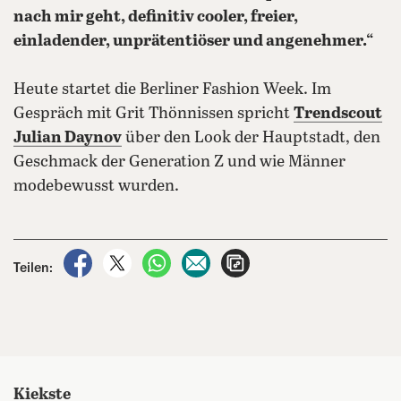
nach mir geht, definitiv cooler, freier,
einladender, unprätentiöser und angenehmer.“
Heute startet die Berliner Fashion Week. Im
Gespräch mit Grit Thönnissen spricht
Trendscout
Julian Daynov
über den Look der Hauptstadt, den
Geschmack der Generation Z und wie Männer
modebewusst wurden.
auf Facebook teilen
auf X teilen
per WhatsApp teilen
per E-Mail teilen
Artikel aufrufen
Teilen:
Kiekste