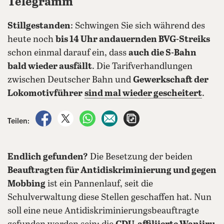
Telegramm
Stillgestanden
: Schwingen Sie sich während des
heute noch
bis 14 Uhr andauernden BVG-Streiks
schon einmal darauf ein, dass
auch die S-Bahn
bald wieder ausfällt
. Die Tarifverhandlungen
zwischen Deutscher Bahn und
Gewerkschaft der
Lokomotivführer
sind mal wieder gescheitert
.
auf Facebook teilen
auf X teilen
per WhatsApp teilen
per E-Mail teilen
Artikel aufrufen
Teilen:
Endlich gefunden?
Die Besetzung der beiden
Beauftragten für Antidiskriminierung und gegen
Mobbing
ist ein Pannenlauf, seit die
Schulverwaltung diese Stellen geschaffen hat. Nun
soll eine neue Antidiskriminierungsbeauftragte