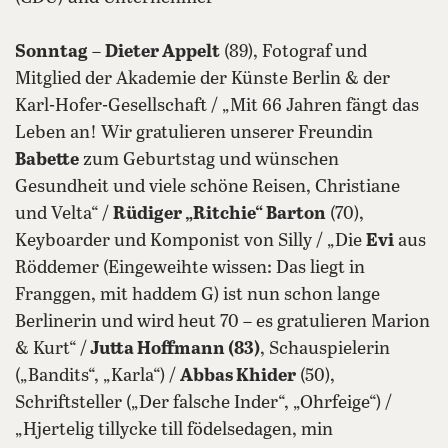
Sonntag
–
Dieter Appelt
(89), Fotograf und
Mitglied der Akademie der Künste Berlin & der
Karl-Hofer-Gesellschaft / „Mit 66 Jahren fängt das
Leben an! Wir gratulieren unserer Freundin
Babette
zum Geburtstag und wünschen
Gesundheit und viele schöne Reisen, Christiane
und Velta“ /
Rüdiger „Ritchie“ Barton
(70),
Keyboarder und Komponist von Silly / „Die
Evi
aus
Röddemer (Eingeweihte wissen: Das liegt in
Franggen, mit haddem G) ist nun schon lange
Berlinerin und wird heut 70 – es gratulieren Marion
& Kurt“ /
Jutta Hoffmann
(83)
, Schauspielerin
(„Bandits“, „Karla“) /
Abbas Khider
(50),
Schriftsteller („Der falsche Inder“, „Ohrfeige“) /
„Hjertelig tillycke till födelsedagen, min