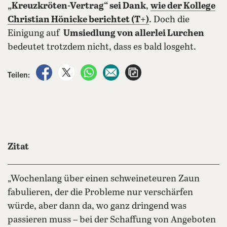
„Kreuzkröten-Vertrag“ sei Dank
,
wie der Kollege
Christian Hönicke berichtet (T+)
. Doch die
Einigung auf
Umsiedlung von allerlei Lurchen
bedeutet trotzdem nicht, dass es bald losgeht.
auf Facebook teilen
auf X teilen
per WhatsApp teilen
per E-Mail teilen
Artikel aufrufen
Teilen:
Zitat
„Wochenlang über einen schweineteuren Zaun
fabulieren, der die Probleme nur verschärfen
würde, aber dann da, wo ganz dringend was
passieren muss – bei der Schaffung von Angeboten