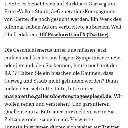
Letzteres bezieht sich auf Burkhard Garweg und
Ernst-Volker Staub, 3.-Generation-Kompagnons
von Klette, die noch gesucht werden. Ein Werk des
offenbar selben Autors verbreitete außerdem Welt-
Chefredakteur
Ulf Poschardt auf X (Twitter)
.
Die Geschichtsnerds unter uns müssen jetzt
einfach mal frei heraus fragen: Sympathisieren Sie,
oder jemand, den Sie kennen, heute noch mit der
RAF? Halten Sie ein bisschen die Daumen, dass
Garweg und Staub nicht gefunden werden? Dann
melden Sie sich bitte, bitte, bitte unter
margarethe.gallersdoerfer@tagesspiegel.de
. Wir
wollen reden und verstehen! Und garantieren
Quellenschutz. Bitte aber nur melden, wenn Sie
Zeitzeuge oder -zeugin sind. Verwirrte
Jungstalinist:innen dürfen sich weiter auf Twitter