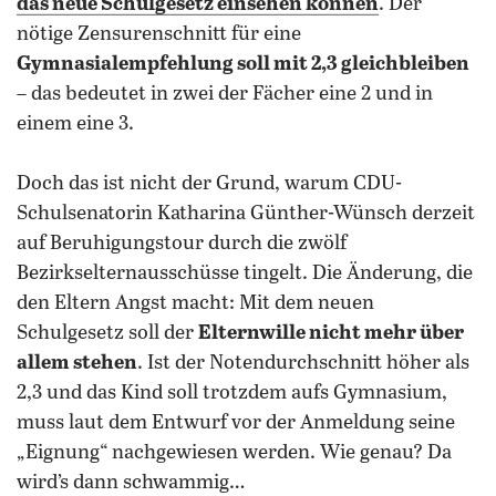
das neue Schulgesetz einsehen können
. Der
nötige Zensurenschnitt für eine
Gymnasialempfehlung soll mit 2,3 gleichbleiben
– das bedeutet in zwei der Fächer eine 2 und in
einem eine 3.
Doch das ist nicht der Grund, warum CDU-
Schulsenatorin Katharina Günther-Wünsch derzeit
auf Beruhigungstour durch die zwölf
Bezirkselternausschüsse tingelt. Die Änderung, die
den Eltern Angst macht: Mit dem neuen
Schulgesetz soll der
Elternwille nicht mehr über
allem stehen
. Ist der Notendurchschnitt höher als
2,3 und das Kind soll trotzdem aufs Gymnasium,
muss laut dem Entwurf vor der Anmeldung seine
„Eignung“ nachgewiesen werden. Wie genau? Da
wird’s dann schwammig…