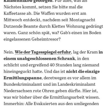
Kalaschnikow geborgen
. Für alles, was als
Nächstes kommt, setzen Sie bitte mal die
Kaffeetasse ab. Die Waffen wurden erst am
Mittwoch entdeckt, nachdem seit Montagnacht
Dutzende Beamte durch Klettes Wohnung gedrängt
waren. Ganz schön spät, wa? Gab’s einen im Boden
eingelassenen Geheimtresor?
Nein.
Wie der Tagesspiegel erfuhr
, lag der Kram
in
einem unabgeschlossenen Schrank
, in den
schlicht und ergreifend 40 Stunden lang niemand
hineingeguckt hatte. Und das ist
nicht die einzige
Ermittlungspanne
, deretwegen es vor allem im
Bundeskriminalamt und im Landeskriminalamt
Niedersachsen rote Ohren geben dürfte. Hier ist,
was wir bisher über die Ermittlungsarbeit wissen.
Immerhin: Alle Evakuierten aus den umliegenden