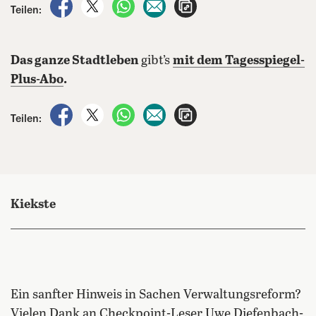
auf Facebook teilen
auf X teilen
per WhatsApp teilen
per E-Mail teilen
Artikel aufrufen
Teilen:
Das ganze Stadtleben
gibt’s
mit dem Tagesspiegel-
Plus-Abo
.
auf Facebook teilen
auf X teilen
per WhatsApp teilen
per E-Mail teilen
Artikel aufrufen
Teilen:
Kiekste
Ein sanfter Hinweis in Sachen Verwaltungsreform?
Vielen Dank an Checkpoint-Leser Uwe Diefenbach-