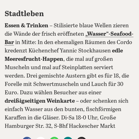
Stadtleben
Essen & Trinken
– Stilisierte blaue Wellen zieren
die Wände der frisch eröffneten
„Wasser“-Seafood-
Bar
in Mitte: In den ehemaligen Räumen des Cordo
kredenzt Küchenchef Yannic Stockhausen
edle
Meeresfrucht-Happen
, die mal auf großen
Muscheln und mal auf Steinplatten serviert
werden. Drei gemischte Austern gibt es für 18, die
Forelle mit Schwertmuscheln und Lauch für 30
Euro. Dazu wählen Besucher aus einer
dreißigseitigen Weinkarte
– oder schenken sich
einfach Wasser aus den bunten, fischförmigen
Karaffen in die Gläser. Di-Sa 18-0 Uhr, Große
Hamburger Str. 32, S-Bhf Hackescher Markt