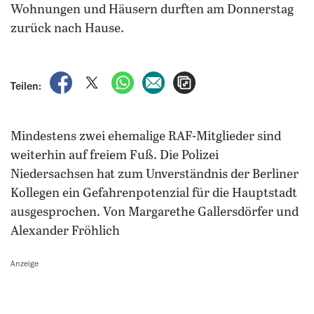
Wohnungen und Häusern durften am Donnerstag
zurück nach Hause.
auf Facebook teilen
auf X teilen
per WhatsApp teilen
per E-Mail teilen
Artikel aufrufen
Teilen:
Mindestens zwei ehemalige RAF-Mitglieder sind
weiterhin auf freiem Fuß. Die Polizei
Niedersachsen hat zum Unverständnis der Berliner
Kollegen ein Gefahrenpotenzial für die Hauptstadt
ausgesprochen. Von Margarethe Gallersdörfer und
Alexander Fröhlich
Anzeige