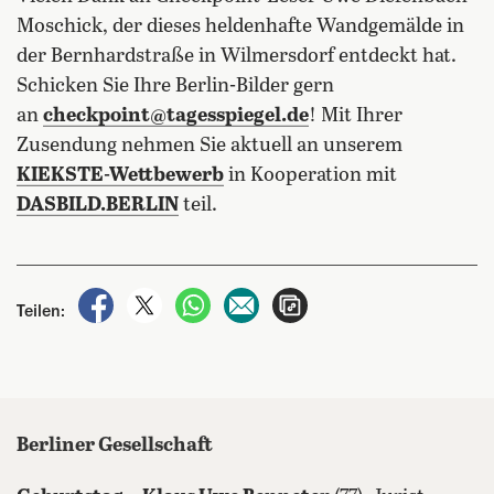
Moschick, der dieses heldenhafte Wandgemälde in
der Bernhardstraße in Wilmersdorf entdeckt hat.
Schicken Sie Ihre Berlin-Bilder gern
an
checkpoint@tagesspiegel.de
! Mit Ihrer
Zusendung nehmen Sie aktuell an unserem
KIEKSTE-Wettbewerb
in Kooperation mit
DASBILD.BERLIN
teil.
auf Facebook teilen
auf X teilen
per WhatsApp teilen
per E-Mail teilen
Artikel aufrufen
Teilen:
Berliner Gesellschaft