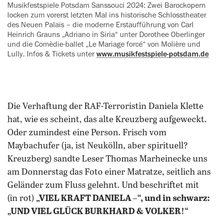
Musikfestspiele Potsdam Sanssouci 2024: Zwei Barockopern
locken zum vorerst letzten Mal ins historische Schlosstheater
des Neuen Palais – die moderne Erstaufführung von Carl
‍Heinrich Grauns „Adriano in Siria“ ‍unter Dorothee Oberlinger
und die Comèdie-ballet „Le Mariage forcé“
von Molière und
Lully. Infos & Tickets unter
www.musikfestspiele-potsdam.de
Die Verhaftung der RAF-Terroristin Daniela Klette
hat, wie es scheint, das alte Kreuzberg aufgeweckt.
Oder zumindest eine Person. Frisch vom
Maybachufer (ja, ist Neukölln, aber spirituell?
Kreuzberg) sandte Leser Thomas Marheinecke uns
am Donnerstag das Foto einer Matratze, seitlich ans
Geländer zum Fluss gelehnt. Und beschriftet mit
(in rot)
„VIEL KRAFT DANIELA –“, und in schwarz:
„UND VIEL GLÜCK BURKHARD & VOLKER!“