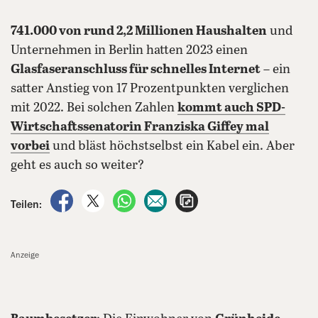
741.000 von rund 2,2 Millionen Haushalten
und
Unternehmen in Berlin hatten 2023 einen
Glasfaseranschluss für schnelles Internet
– ein
satter Anstieg von 17 Prozentpunkten verglichen
mit 2022. Bei solchen Zahlen
kommt auch
SPD-
Wirtschaftssenatorin Franziska Giffey
mal
vorbei
und bläst höchstselbst ein Kabel ein. Aber
geht es auch so weiter?
auf Facebook teilen
auf X teilen
per WhatsApp teilen
per E-Mail teilen
Artikel aufrufen
Teilen:
Anzeige