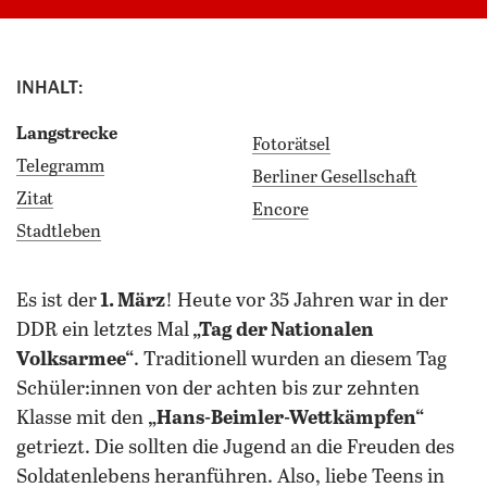
INHALT:
Langstrecke
Fotorätsel
Telegramm
Berliner Gesellschaft
Zitat
Encore
Stadtleben
es ist der
1. März
! Heute vor 35 Jahren war in der
DDR ein letztes Mal
„Tag der Nationalen
Volksarmee“
. Traditionell wurden an diesem Tag
Schüler:innen von der achten bis zur zehnten
Klasse mit den
„Hans-Beimler-Wettkämpfen“
getriezt. Die sollten die Jugend an die Freuden des
Soldatenlebens heranführen. Also, liebe Teens in