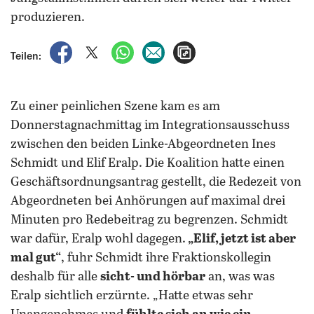
produzieren.
auf Facebook teilen
auf X teilen
per WhatsApp teilen
per E-Mail teilen
Artikel aufrufen
Teilen:
Zu einer peinlichen Szene kam es am
Donnerstagnachmittag im Integrationsausschuss
zwischen den beiden Linke-Abgeordneten Ines
Schmidt und Elif Eralp. Die Koalition hatte einen
Geschäftsordnungsantrag gestellt, die Redezeit von
Abgeordneten bei Anhörungen auf maximal drei
Minuten pro Redebeitrag zu begrenzen. Schmidt
war dafür, Eralp wohl dagegen.
„Elif, jetzt ist aber
mal gut“
, fuhr Schmidt ihre Fraktionskollegin
deshalb für alle
sicht- und hörbar
an, was was
Eralp sichtlich erzürnte. „Hatte etwas sehr