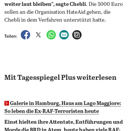
weiter laut bleiben“, sagte Chebli
. Die 5000 Euro
sollen an die Organisation HateAid gehen, die
Chebli in dem Verfahren unterstützt hatte.
auf Facebook teilen
auf X teilen
per WhatsApp teilen
per E-Mail teilen
Artikel aufrufen
Teilen:
Mit Tagesspiegel Plus weiterlesen
Galerie in Hamburg, Haus am Lago Maggiore:
So leben die Ex-RAF-Terroristen heute
Einst hielten ihre Attentate, Entführungen und
Morde die BRD in Atem, heute haben viele RAF-