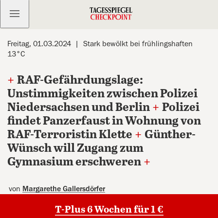
Kostenlos anmelden
Freitag, 01.03.2024
Stark bewölkt bei frühlingshaften
13°C
+
RAF-Gefährdungslage:
Unstimmigkeiten zwischen Polizei
Niedersachsen und Berlin
+
Polizei
findet Panzerfaust in Wohnung von
RAF-Terroristin Klette
+
Günther-
Wünsch will Zugang zum
Gymnasium erschweren
+
von
Margarethe Gallersdörfer
T-Plus 6 Wochen für 1 €