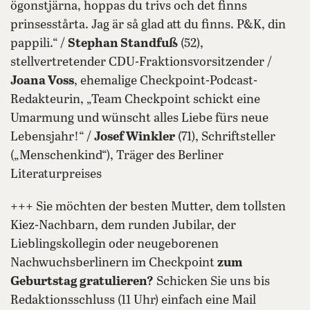
ögonstjärna, hoppas du trivs och det finns
prinsesstårta. Jag är så glad att du finns. P&K, din
pappili.“ /
Stephan Standfuß
(52),
stellvertretender CDU-Fraktionsvorsitzender /
Joana Voss
, ehemalige Checkpoint-Podcast-
Redakteurin, „Team Checkpoint schickt eine
Umarmung und wünscht alles Liebe fürs neue
Lebensjahr!“ /
Josef Winkler
(71), Schriftsteller
(„Menschenkind“), Träger des Berliner
Literaturpreises
+++ Sie möchten der besten Mutter, dem tollsten
Kiez-Nachbarn, dem runden Jubilar, der
Lieblingskollegin oder neugeborenen
Nachwuchsberlinern im Checkpoint
zum
Geburtstag gratulieren?
Schicken Sie uns bis
Redaktionsschluss (11 Uhr) einfach eine Mail