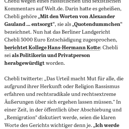
Chebli wegen eines rassistischen und sexistischen
Kommentars auf Welt.de. Darin hatte es geheißen,
Chebli gehöre
„Mit den Worten von Alexander
Gauland … entsorgt“
, sie als
„Quotendummchen“
bezeichnet. Nun hat das Berliner Landgericht
Chebli 5000 Euro Entschädigung zugesprochen,
berichtet Kollege Hans-Hermann Kotte
: Chebli
sei
als Politikerin und Privatperson
herabgewürdigt
worden.
Chebli twitterte: „Das Urteil macht Mut für alle, die
aufgrund ihrer Herkunft oder Religion Rassismus
erfahren und rechtsradikale und rechtsextreme
Äußerungen über sich ergehen lassen müssen.“ In
einer Zeit, in der öffentlich über Abschiebung und
„Remigration“ diskutiert werde, seien die klaren
Worte des Gerichts wichtiger denn je.
„Ich werde