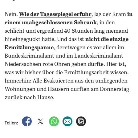
Nein.
Wie der Tagesspiegel erfuhr
, lag der Kram
in
einem unabgeschlossenen Schrank
, in den
schlicht und ergreifend 40 Stunden lang niemand
hineingeguckt hatte. Und das ist
nicht die einzige
Ermittlungspanne
, deretwegen es vor allem im
Bundeskriminalamt und im Landeskriminalamt
Niedersachsen rote Ohren geben dürfte. Hier ist,
was wir bisher über die Ermittlungsarbeit wissen.
Immerhin: Alle Evakuierten aus den umliegenden
Wohnungen und Häusern durften am Donnerstag
zurück nach Hause.
auf Facebook teilen
auf X teilen
per WhatsApp teilen
per E-Mail teilen
Artikel aufrufen
Teilen: