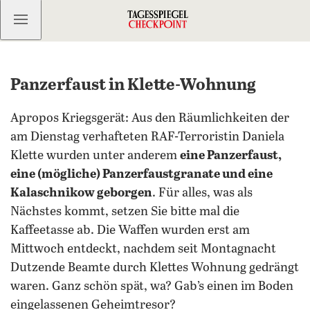
Kostenlos anmelden
Panzerfaust in Klette-Wohnung
Apropos Kriegsgerät: Aus den Räumlichkeiten der
am Dienstag verhafteten RAF-Terroristin Daniela
Klette wurden unter anderem
eine Panzerfaust,
eine (mögliche) Panzerfaustgranate und eine
Kalaschnikow geborgen
. Für alles, was als
Nächstes kommt, setzen Sie bitte mal die
Kaffeetasse ab. Die Waffen wurden erst am
Mittwoch entdeckt, nachdem seit Montagnacht
Dutzende Beamte durch Klettes Wohnung gedrängt
waren. Ganz schön spät, wa? Gab’s einen im Boden
eingelassenen Geheimtresor?