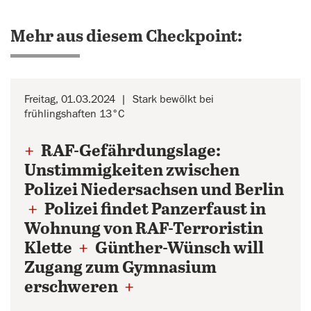
Mehr aus diesem Checkpoint:
Freitag, 01.03.2024
Stark bewölkt bei
frühlingshaften 13°C
+
RAF-Gefährdungslage:
Unstimmigkeiten zwischen
Polizei Niedersachsen und Berlin
+
Polizei findet Panzerfaust in
Wohnung von RAF-Terroristin
Klette
+
Günther-Wünsch will
Zugang zum Gymnasium
erschweren
+