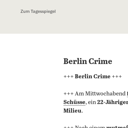
Kostenlos anmelden
Zum Tagesspiegel
Berlin Crime
+++ Berlin Crime +++
+++ Am Mittwochabend
Schüsse
, ein
22-Jährige
Milieu
.