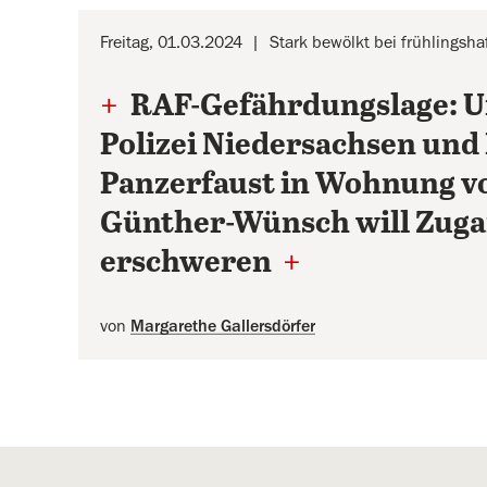
Freitag, 01.03.2024
Stark bewölkt bei frühlingsh
+
RAF-Gefährdungslage: U
Polizei Niedersachsen und
Panzerfaust in Wohnung vo
Günther-Wünsch will Zug
erschweren
+
von
Margarethe Gallersdörfer