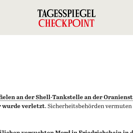
fielen an der
Shell-Tankstelle an der Oraniens
r wurde verletzt
. Sicherheitsbehörden vermuten