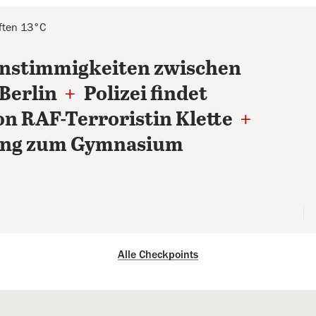
aften 13°C
nstimmigkeiten zwischen
 Berlin
+
Polizei findet
n RAF-Terroristin Klette
+
ang zum Gymnasium
Alle Checkpoints