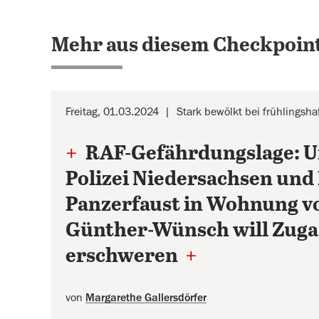
Mehr aus diesem Checkpoint
Freitag, 01.03.2024
Stark bewölkt bei frühlingsh
+
RAF-Gefährdungslage: U
Polizei Niedersachsen und
Panzerfaust in Wohnung vo
Günther-Wünsch will Zug
erschweren
+
von
Margarethe Gallersdörfer