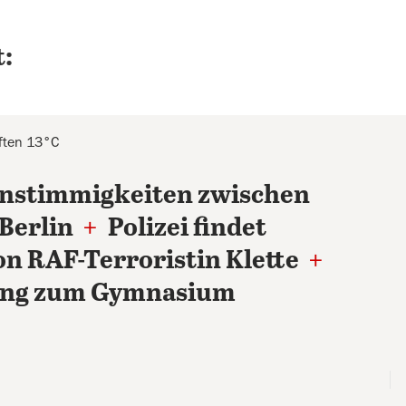
:
aften 13°C
nstimmigkeiten zwischen
 Berlin
+
Polizei findet
n RAF-Terroristin Klette
+
ang zum Gymnasium