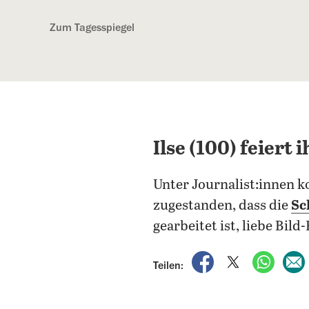
Kostenlos anmelden
Zum Tagesspiegel
Ilse (100) feiert
Unter Journalist:innen 
zugestanden, dass die
Sc
gearbeitet ist, liebe Bild
auf Facebook teile
auf X teilen
per Wh
Teilen: