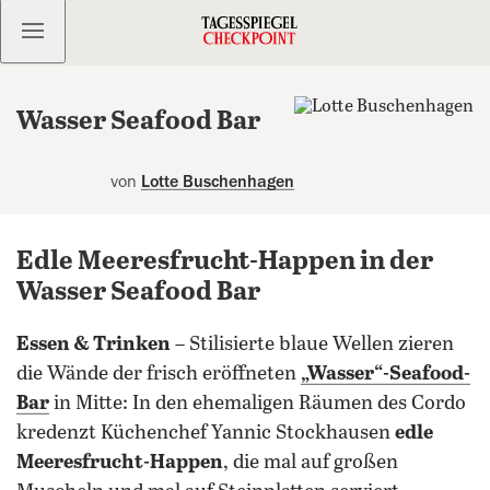
Kostenlos anmelden
Wasser Seafood Bar
von
Lotte Buschenhagen
Edle Meeresfrucht-Happen in der
Wasser Seafood Bar
Essen & Trinken
– Stilisierte blaue Wellen zieren
die Wände der frisch eröffneten
„Wasser“-Seafood-
Bar
in Mitte: In den ehemaligen Räumen des Cordo
kredenzt Küchenchef Yannic Stockhausen
edle
Meeresfrucht-Happen
, die mal auf großen