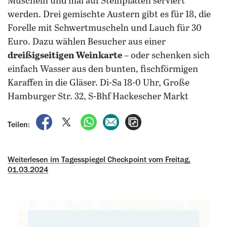
Muscheln und mal auf Steinplatten serviert
werden. Drei gemischte Austern gibt es für 18, die
Forelle mit Schwertmuscheln und Lauch für 30
Euro.
Dazu wählen Besucher aus einer
dreißigseitigen Weinkarte
– oder schenken sich
einfach Wasser aus den bunten, fischförmigen
Karaffen in die Gläser. Di-Sa 18-0 Uhr, Große
Hamburger Str. 32, S-Bhf Hackescher Markt
auf Facebook teilen
auf X teilen
per WhatsApp teilen
per E-Mail teilen
Artikel aufrufen
Teilen:
Weiterlesen im Tagesspiegel Checkpoint vom Freitag,
01.03.2024