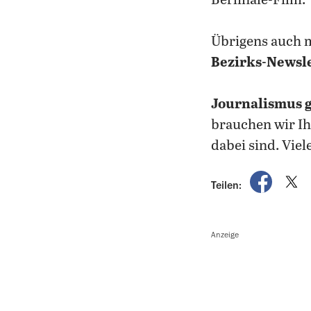
Berlinale-Film.
Übrigens auch 
Bezirks-Newsle
Journalismus gi
brauchen wir Ih
dabei sind. Vie
auf Fac
a
Teilen:
Anzeige