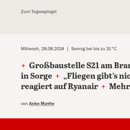
Kostenlos anmelden
Zum Tagesspiegel
Mittwoch, 28.08.2024
Sonnig bei bis zu 31°C
+
Großbaustelle S21 am Bra
in Sorge
+
„Fliegen gibt’s ni
reagiert auf Ryanair
+
Mehr 
von
Anke Myrrhe