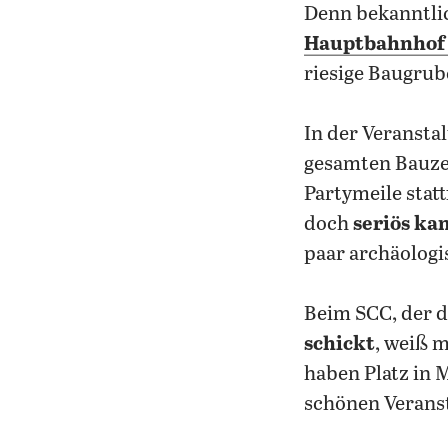
Denn bekanntli
Hauptbahnhof 
riesige Baugrub
In der Veranst
gesamten Bauze
Partymeile stat
doch
seriös ka
paar archäologi
Beim SCC, der 
schickt
, weiß 
haben Platz in 
schönen Veranst