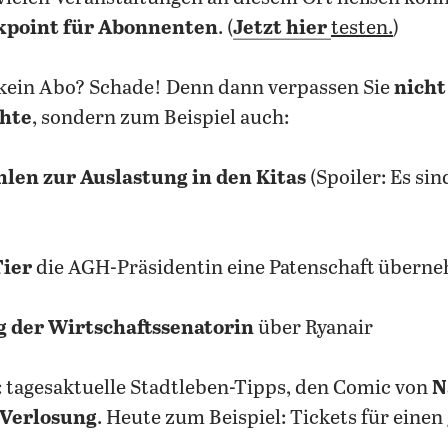
kpoint für Abonnenten
. (
Jetzt hier
testen.
)
 kein Abo? Schade! Denn dann verpassen Sie
nicht
chte
, sondern zum Beispiel auch:
hlen zur Auslastung in den Kitas
(Spoiler: Es sin
Tier
die AGH-Präsidentin eine Patenschaft übern
 der Wirtschaftssenatorin
über Ryanair
: tagesaktuelle Stadtleben-Tipps, den Comic von
N
 Verlosung
. Heute zum Beispiel: Tickets für einen