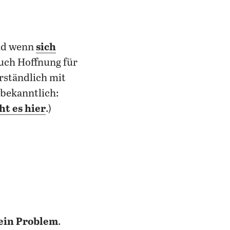
nd wenn
sich
auch Hoffnung für
rständlich mit
 bekanntlich:
ht es hier
.)
 ein Problem
.