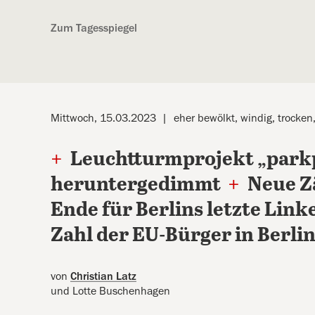
Kostenlos anmelden
Zum Tagesspiegel
Mittwoch, 15.03.2023
eher bewölkt, windig, trocken
+
Leuchtturmprojekt „parkp
heruntergedimmt
+
Neue Z
Ende für Berlins letzte Lin
Zahl der EU-Bürger in Berlin
von
Christian Latz
und Lotte Buschenhagen