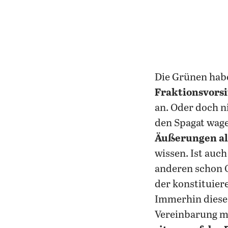
Die Grünen hab
Fraktionsvors
an. Oder doch n
den Spagat wagen
Äußerungen al
wissen. Ist auc
anderen schon O
der konstituie
Immerhin diese 
Vereinbarung mi