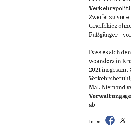
Verkehrspolit
Zweifel zu viel
Graefekiez ohne 
Fußgänger – vor
Dass es sich de
woanders in Kre
2021 insgesamt 
Verkehrsberuhi
Mal. Niemand ve
Verwaltungsger
ab.
auf Fac
a
Teilen: