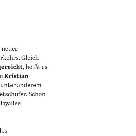
 neuer
erkehrs. Gleich
gereicht
, heißt es
on
Kristian
en unter anderem
etschufer. Schon
layallee
des