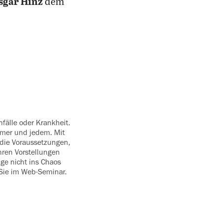
sgar Hinz
dem
fälle oder Krankheit.
mmer und jedem. Mit
 die Voraussetzungen,
Ihren Vorstellungen
ge nicht ins Chaos
 Sie im Web-Seminar.