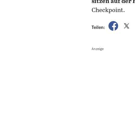
sitzen auf der
Checkpoint.
auf Fac
a
Teilen:
Anzeige