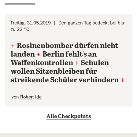
Freitag, 31.05.2019
Den ganzen Tag bedeckt bei bis
zu 22 °C
+
Rosinenbomber dürfen nicht
landen
+
Berlin fehlt's an
Waffenkontrollen
+
Schulen
wollen Sitzenbleiben für
streikende Schüler verhindern
+
von
Robert Ide
Alle Checkpoints