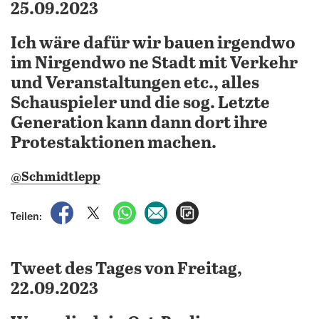
25.09.2023
Ich wäre dafür wir bauen irgendwo
im Nirgendwo ne Stadt mit Verkehr
und Veranstaltungen etc., alles
Schauspieler und die sog. Letzte
Generation kann dann dort ihre
Protestaktionen machen.
@Schmidtlepp
auf Facebook teilen
auf X teilen
per WhatsApp teilen
per E-Mail teilen
Artikel aufrufen
Teilen:
Tweet des Tages von Freitag,
22.09.2023