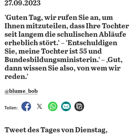
27.09.2023
‘Guten Tag, wir rufen Sie an, um
Ihnen mitzuteilen, dass Ihre Tochter
seit langem die schulischen Abläufe
erheblich stört.‘ – ‘Entschuldigen
Sie, meine Tochter ist 55 und
Bundesbildungsministerin.‘ – ‚Gut,
dann wissen Sie also, von wem wir
reden.‘
@blume_bob
auf Facebook teilen
auf X teilen
per WhatsApp teilen
per E-Mail teilen
Artikel aufrufen
Teilen:
Tweet des Tages von Dienstag,