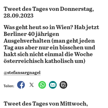
Tweet des Tages von Donnerstag,
28.09.2023
Was geht heut so in Wien? Hab jetzt
Berliner 40 jährigen
Ausgehverhalten (man geht jeden
Tag aus aber nur ein bisschen und
hakt sich nicht einmal die Woche
österreichisch katholisch um)
@stefansargnagel
auf Facebook teilen
auf X teilen
per WhatsApp teilen
per E-Mail teilen
Artikel aufrufen
Teilen:
Tweet des Tages von Mittwoch,