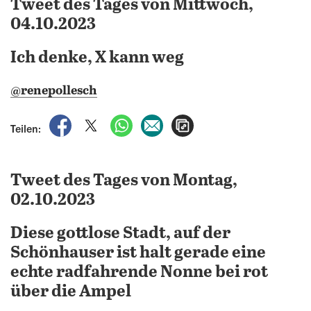
Tweet des Tages von Mittwoch,
04.10.2023
Ich denke, X kann weg
@renepollesch
auf Facebook teilen
auf X teilen
per WhatsApp teilen
per E-Mail teilen
Artikel aufrufen
Teilen:
Tweet des Tages von Montag,
02.10.2023
Diese gottlose Stadt, auf der
Schönhauser ist halt gerade eine
echte radfahrende Nonne bei rot
über die Ampel