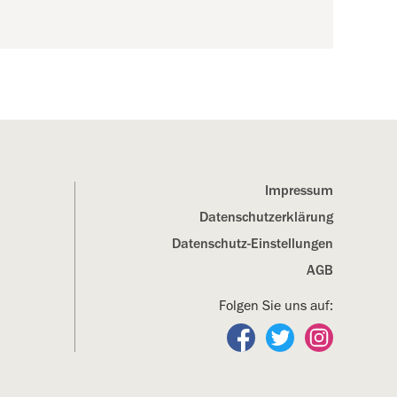
Impressum
Datenschutz­erklärung
Datenschutz-Einstellungen
AGB
Folgen Sie uns auf:
Folgen Sie uns auf Fa
Folgen Sie uns a
Folgen Sie