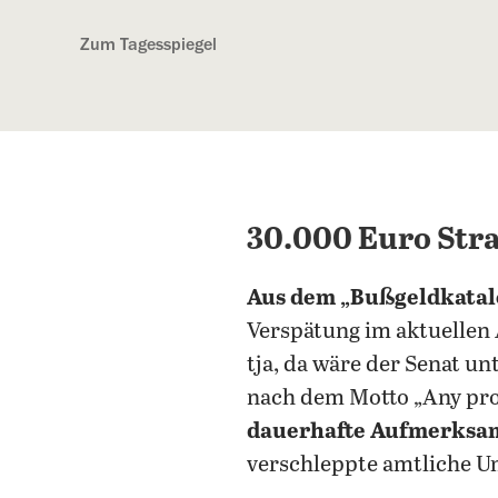
Kostenlos anmelden
Zum Tagesspiegel
30.000 Euro Str
Aus dem „Bußgeldkata
Verspätung im aktuellen 
tja, da wäre der Senat u
nach dem Motto „Any pro
dauerhafte Aufmerksam
verschleppte amtliche 