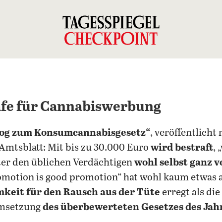
afe für Cannabiswerbung
log zum Konsumcannabisgesetz“
, veröffentlicht
Amtsblatt: Mit bis zu 30.000 Euro
wird bestraft
, 
nter den üblichen Verdächtigen
wohl selbst ganz v
motion is good promotion“ hat wohl kaum etwas
keit für den Rausch aus der Tüte
erregt als die
Umsetzung
des überbewerteten Gesetzes des Jah