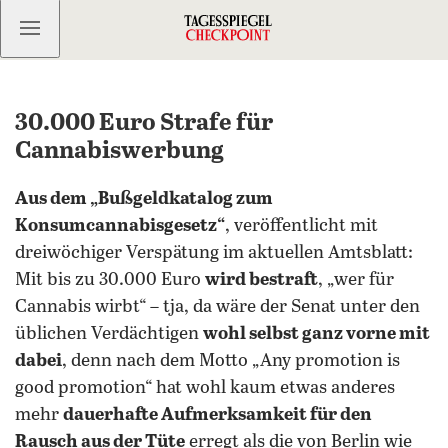
Kostenlos anmelden
30.000 Euro Strafe für
Cannabiswerbung
Aus dem „Bußgeldkatalog zum
Konsumcannabisgesetz“
, veröffentlicht mit
dreiwöchiger Verspätung im aktuellen Amtsblatt:
Mit bis zu 30.000 Euro
wird bestraft
, „wer für
Cannabis wirbt“ – tja, da wäre der Senat unter den
üblichen Verdächtigen
wohl selbst ganz vorne mit
dabei
, denn nach dem Motto „Any promotion is
good promotion“ hat wohl kaum etwas anderes
mehr
dauerhafte Aufmerksamkeit für den
Rausch aus der Tüte
erregt als die von Berlin wie