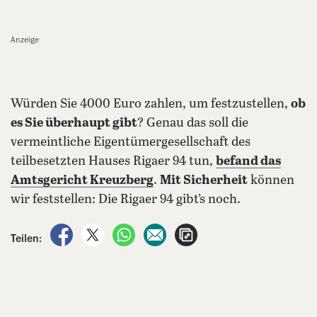
Anzeige
Würden Sie 4000 Euro zahlen, um festzustellen,
ob
es Sie überhaupt gibt
? Genau das soll die
vermeintliche Eigentümergesellschaft des
teilbesetzten Hauses Rigaer 94 tun,
befand das
Amtsgericht Kreuzberg
.
Mit Sicherheit
können
wir feststellen: Die Rigaer 94 gibt’s noch.
auf Facebook teilen
auf X teilen
per WhatsApp teilen
per E-Mail teilen
Artikel aufrufen
Teilen: