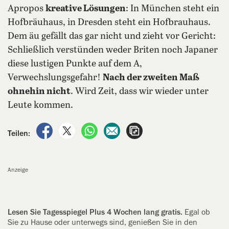
Apropos
kreative Lösungen
: In München steht ein
Hofbräuhaus, in Dresden steht ein Hofbrauhaus.
Dem äu gefällt das gar nicht und zieht vor Gericht:
Schließlich verstünden weder Briten noch Japaner
diese lustigen Punkte auf dem A,
Verwechslungsgefahr!
Nach der zweiten Maß
ohnehin nicht
. Wird Zeit, dass wir wieder unter
Leute kommen.
auf Facebook teilen
auf X teilen
per WhatsApp teilen
per E-Mail teilen
Artikel aufrufen
Teilen:
Anzeige
Lesen Sie Tagesspiegel Plus 4 Wochen lang gratis.
Egal ob
Sie zu Hause oder unterwegs sind, genießen Sie in den