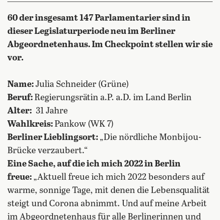
60 der insgesamt 147 Parlamentarier sind in
dieser Legislaturperiode neu im Berliner
Abgeordnetenhaus. Im Checkpoint stellen wir sie
vor.
Name:
Julia Schneider (Grüne)
Beruf:
Regierungsrätin a.P. a.D. im Land Berlin
Alter:
31 Jahre
Wahlkreis:
Pankow (WK 7)
Berliner Lieblingsort:
„Die nördliche Monbijou-
Brücke verzaubert.“
Eine Sache, auf die ich mich 2022 in Berlin
freue:
„Aktuell freue ich mich 2022 besonders auf
warme, sonnige Tage, mit denen die Lebensqualität
steigt und Corona abnimmt. Und auf meine Arbeit
im Abgeordnetenhaus für alle Berlinerinnen und