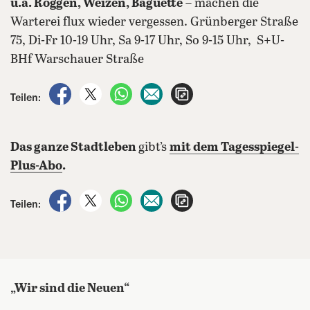
u.a. Roggen, Weizen, Baguette
– machen die
Warterei flux wieder vergessen. Grünberger Straße
75, Di-Fr 10-19 Uhr, Sa 9-17 Uhr, So 9-15 Uhr, S+U-
BHf Warschauer Straße
auf Facebook teilen
auf X teilen
per WhatsApp teilen
per E-Mail teilen
Artikel aufrufen
Teilen:
Das ganze Stadtleben
gibt’s
mit dem Tagesspiegel-
Plus-Abo
.
auf Facebook teilen
auf X teilen
per WhatsApp teilen
per E-Mail teilen
Artikel aufrufen
Teilen:
„Wir sind die Neuen“