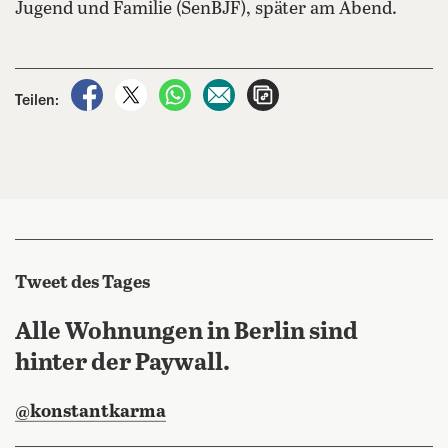
Jugend und Familie (SenBJF), später am Abend.
auf Facebook teilen
auf X teilen
per WhatsApp teilen
per E-Mail teilen
Artikel aufrufen
Teilen:
Tweet des Tages
Alle Wohnungen in Berlin sind
hinter der Paywall.
@konstantkarma