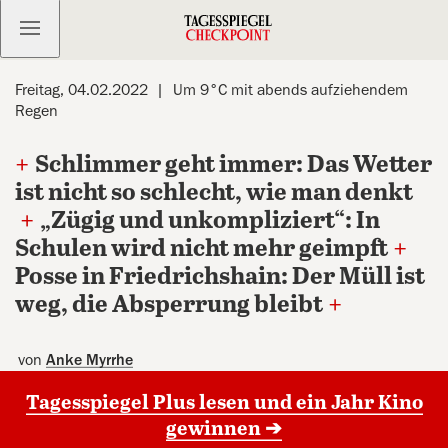
Kostenlos anmelden
Freitag, 04.02.2022
Um 9°C mit abends aufziehendem
Regen
+
Schlimmer geht immer: Das Wetter
ist nicht so schlecht, wie man denkt
+
„Zügig und unkompliziert“: In
Schulen wird nicht mehr geimpft
+
Posse in Friedrichshain: Der Müll ist
weg, die Absperrung bleibt
+
von
Anke Myrrhe
Tagesspiegel Plus lesen und ein Jahr Kino
gewinnen ➔