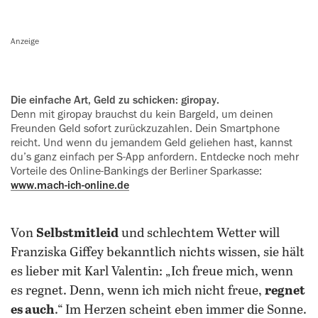
Anzeige
Die einfache Art, Geld zu schicken: giropay.
Denn mit giropay brauchst du kein Bargeld, um deinen
Freunden Geld sofort zurückzuzahlen. Dein Smart­phone
reicht. Und wenn du jemandem Geld geliehen hast, kannst
du’s ganz einfach per S‍-‍App anfordern. Entdecke noch mehr
Vorteile des Online-Bankings der Berliner Sparkasse:
www.mach-ich-online.de
Von
Selbstmitleid
und schlechtem Wetter will
Franziska Giffey bekanntlich nichts wissen, sie hält
es lieber mit Karl Valentin: „Ich freue mich, wenn
es regnet. Denn, wenn ich mich nicht freue,
regnet
es auch
.“ Im Herzen scheint eben immer die Sonne.