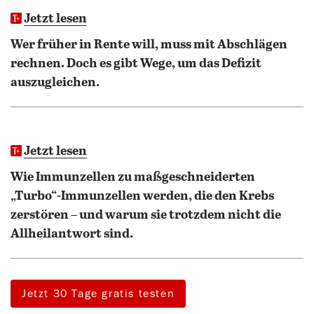
Jetzt lesen
Wer früher in Rente will, muss mit Abschlägen
rechnen. Doch es gibt Wege, um das Defizit
auszugleichen.
Jetzt lesen
Wie Immunzellen zu maßgeschneiderten
„Turbo“-Immunzellen werden, die den Krebs
zerstören – und warum sie trotzdem nicht die
Allheilantwort sind.
Jetzt 30 Tage gratis testen