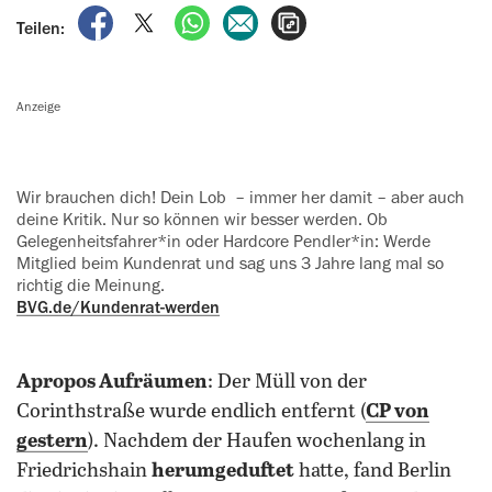
auf Facebook teilen
auf X teilen
per WhatsApp teilen
per E-Mail teilen
Artikel aufrufen
Teilen:
Anzeige
Wir brauchen dich! Dein Lob – immer her damit – aber auch
deine Kritik. Nur so können wir besser werden. Ob
Gelegenheitsfahrer*in oder Hardcore Pendler*in: Werde
Mitglied beim Kundenrat und sag uns 3 Jahre lang mal so
richtig die Meinung.
BVG.de/Kundenrat-werden
Apropos Aufräumen
: Der Müll von der
Corinthstraße wurde endlich entfernt (
CP von
gestern
). Nachdem der Haufen wochenlang in
Friedrichshain
herumgeduftet
hatte, fand Berlin