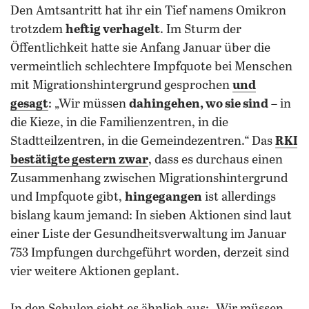
Den Amtsantritt hat ihr ein Tief namens Omikron
trotzdem
heftig verhagelt
. Im Sturm der
Öffentlichkeit hatte sie Anfang Januar über die
vermeintlich schlechtere Impfquote bei Menschen
mit Migrationshintergrund gesprochen
und
gesagt
: „Wir müssen
dahingehen, wo sie sind
– in
die Kieze, in die Familienzentren, in die
Stadtteilzentren, in die Gemeindezentren.“ Das
RKI
bestätigte gestern zwar
, dass es durchaus einen
Zusammenhang zwischen Migrationshintergrund
und Impfquote gibt,
hingegangen
ist allerdings
bislang kaum jemand: In sieben Aktionen sind laut
einer Liste der Gesundheitsverwaltung im Januar
753 Impfungen durchgeführt worden, derzeit sind
vier weitere Aktionen geplant.