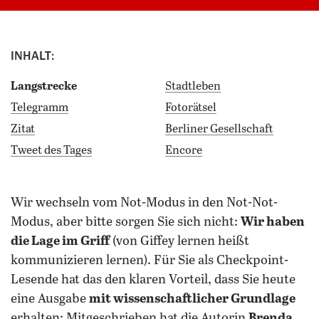
INHALT:
Langstrecke
Stadtleben
Telegramm
Fotorätsel
Zitat
Berliner Gesellschaft
Tweet des Tages
Encore
wir wechseln vom Not-Modus in den Not-Not-
Modus, aber bitte sorgen Sie sich nicht:
Wir haben
die Lage im Griff
(von Giffey lernen heißt
kommunizieren lernen). Für Sie als Checkpoint-
Lesende hat das den klaren Vorteil, dass Sie heute
eine Ausgabe
mit wissenschaftlicher Grundlage
erhalten: Mitgeschrieben hat die Autorin
Brenda