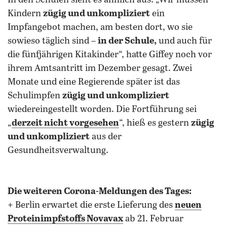
In den Schulen sieht es ähnlich aus: „Wir müssen
Kindern
zügig und unkompliziert
ein
Impfangebot machen, am besten dort, wo sie
sowieso täglich sind –
in der Schule,
und auch für
die fünfjährigen Kitakinder“, hatte Giffey noch vor
ihrem Amtsantritt im Dezember gesagt. Zwei
Monate und eine Regierende später ist das
Schulimpfen
zügig und unkompliziert
wiedereingestellt worden. Die Fortführung sei
„
derzeit nicht vorgesehen
“, hieß es gestern
zügig
und unkompliziert
aus der
Gesundheitsverwaltung.
Die weiteren Corona-Meldungen des Tages:
+ Berlin erwartet die erste Lieferung des
neuen
Proteinimpfstoffs Novavax
ab 21. Februar