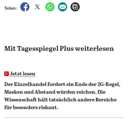
auf Facebook teilen
auf X teilen
per WhatsApp teilen
per E-Mail teilen
Artikel aufrufen
Teilen:
Mit Tagesspiegel Plus weiterlesen
Jetzt lesen
Der Einzelhandel fordert ein Ende der 2G-Regel,
Masken und Abstand würden reichen. Die
Wissenschaft hält tatsächlich andere Bereiche
für besonders riskant.