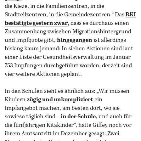
die Kieze, in die Familienzentren, in die
Stadtteilzentren, in die Gemeindezentren.“ Das
RKI
bestätigte gestern zwar
, dass es durchaus einen
Zusammenhang zwischen Migrationshintergrund
und Impfquote gibt,
hingegangen
ist allerdings
bislang kaum jemand: In sieben Aktionen sind laut
einer Liste der Gesundheitsverwaltung im Januar
753 Impfungen durchgeführt worden, derzeit sind
vier weitere Aktionen geplant.
In den Schulen sieht es ähnlich aus: „Wir müssen
Kindern
zügig und unkompliziert
ein
Impfangebot machen, am besten dort, wo sie
sowieso täglich sind –
in der Schule,
und auch für
die fünfjährigen Kitakinder“, hatte Giffey noch vor
ihrem Amtsantritt im Dezember gesagt. Zwei