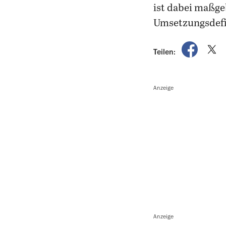
ist dabei maßge
Umsetzungsdefi
auf Fac
a
Teilen:
Anzeige
Anzeige