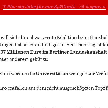
T-Plus ein Jahr für nur 8,25€ mtl. - 45 % sparen
gen hat sie es endlich getan. Seit Dienstag ist kl
567 Millionen Euro im Berliner Landeshaushalt
nter anderem gekürzt:
n Euro werden die
Universitäten
weniger zur Verf
Euro entfallen aus dem nicht ausgeschöpften Topf 