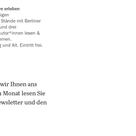
ve erleben
sigen
 Stände mit Berliner
und drei
-Autor*innen lesen &
hemen.
d Alt. Eintritt frei.
 wir Ihnen ans
 Monat lesen Sie
Newsletter und den