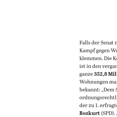
Falls der Senat
Kampf gegen Wo
klemmen. Die Ko
ist in den verg
ganze
352,8 Mi
Wohnungen man 
bekannt: „Dem S
ordnungsrechtl
der zu 1. erfrag
Bozkurt
(SPD).