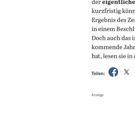
der
eigentlich
kurzfristig kön
Ergebnis des Ze
in einem Beschl
Doch auch das i
kommende Jahr. 
hat, lesen sie in
auf Fac
a
Teilen:
Anzeige