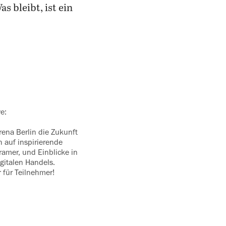
 bleibt, ist ein
e:
rena Berlin die Zukunft
 auf inspirierende
ramer, und Einblicke in
gitalen Handels.
 für Teilnehmer!