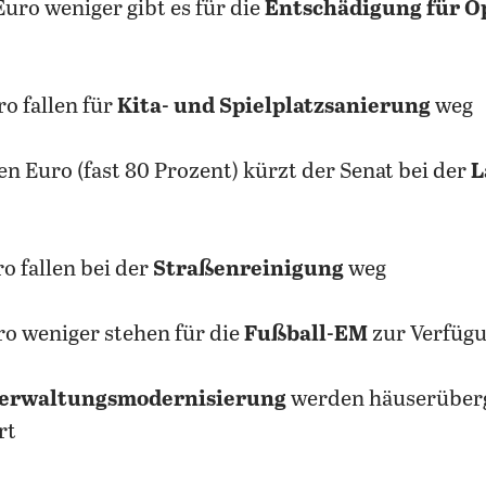
 Euro weniger gibt es für die
Entschädigung für O
ro fallen für
Kita- und Spielplatzsanierung
weg
en Euro (fast 80 Prozent) kürzt der Senat bei der
L
ro fallen bei der
Straßenreinigung
weg
ro weniger stehen für die
Fußball-EM
zur Verfüg
erwaltungsmodernisierung
werden häuserüber
rt