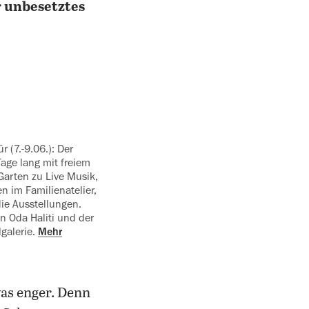
r
unbesetztes
Tage lang mit freiem
Garten zu Live Musik,
en im Familienatelier,
ie Ausstellungen.
on Oda Haliti und der
lgalerie.
Mehr
as enger. Denn