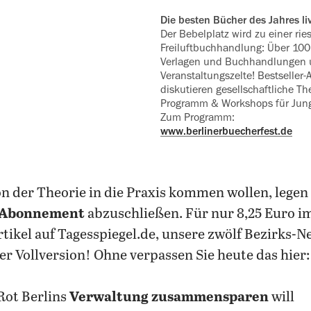
Die besten Bücher des Jahres li
Der Bebelplatz wird zu einer rie
Freiluftbuchhandlung: Über 100
Verlagen und Buchhandlungen 
Veranstaltungszelte! Bestseller
‍diskutieren gesellschaftliche T
Programm & Workshops für Jung un
Zum Programm:
www.berlinerbuecherfest.de
von der Theorie in die Praxis kommen wollen, legen
Abonnement
abzuschließen. Für nur 8,25 Euro im
Artikel auf Tagesspiegel.de, unsere zwölf Bezirks-
er Vollversion! Ohne verpassen Sie heute das hier:
Rot Berlins
Verwaltung zusammensparen
will