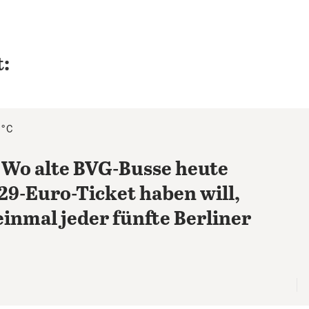
:
1°C
 Wo alte BVG-Busse heute
29-Euro-Ticket haben will,
einmal jeder fünfte Berliner