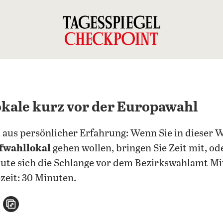
okale kurz vor der Europawahl
l
aus persönlicher Erfahrung: Wenn Sie in dieser 
efwahllokal
gehen wollen, bringen Sie Zeit mit, o
ute sich die Schlange vor dem Bezirkswahlamt Mi
zeit: 30 Minuten.
n
atsApp teilen
per E-Mail teilen
Artikel aufrufen