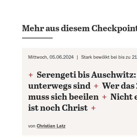
Mehr aus diesem Checkpoint
Mittwoch, 05.06.2024
Stark bewölkt bei bis zu 2
+
Serengeti bis Auschwitz:
unterwegs sind
+
Wer das 
muss sich beeilen
+
Nicht 
ist noch Christ
+
von
Christian Latz