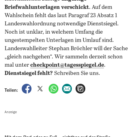
Briefwahlunterlagen
verschickt
. Auf dem
Wahlschein fehlt das laut Paragraf 23 Absatz 1
Landeswahlordnung notwendige Dienstsiegel.
Noch ist unklar, in welchem Umfang die
ungestempelten Unterlagen im Umlauf sind.
Landeswahlleiter Stephan Bröchler will der Sache
„gleich nachgehen“. Wir sammeln derzeit schon
mal unter
checkpoint@tagesspiegel.de
.
Dienstsiegel fehlt?
Schreiben Sie uns.
auf Facebook teilen
auf X teilen
per WhatsApp teilen
per E-Mail teilen
Artikel aufrufen
Teilen:
Anzeige