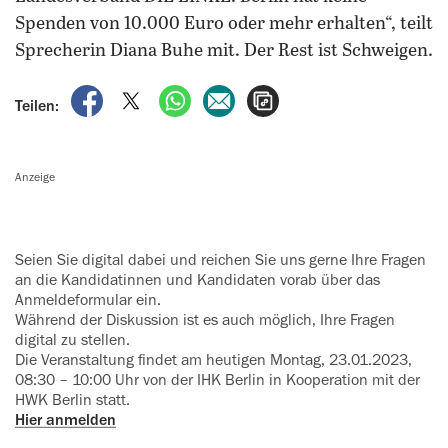
Spenden von 10.000 Euro oder mehr erhalten“, teilt
Sprecherin Diana Buhe mit. Der Rest ist Schweigen.
auf Facebook teilen
auf X teilen
per WhatsApp teilen
per E-Mail teilen
Artikel aufrufen
Teilen:
Anzeige
Seien Sie digital dabei und reichen Sie uns gerne Ihre Fragen
an die Kandidatinnen und Kandidaten vorab über das
Anmeldeformular ein.
Während der Diskussion ist es auch möglich, Ihre Fragen
digital zu stellen.
Die Veranstaltung findet am heutigen Montag, 23.01.2023,
08:30 – 10:00 Uhr von der IHK Berlin in Kooperation mit der
HWK Berlin statt.
Hier anmelden