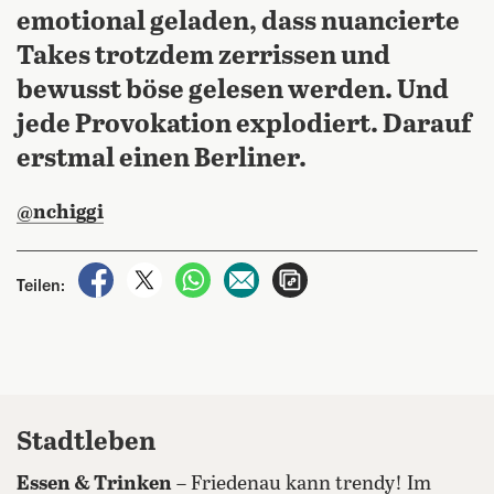
emotional geladen, dass nuancierte
Takes trotzdem zerrissen und
bewusst böse gelesen werden. Und
jede Provokation explodiert. Darauf
erstmal einen Berliner.
@nchiggi
auf Facebook teilen
auf X teilen
per WhatsApp teilen
per E-Mail teilen
Artikel aufrufen
Teilen:
Stadtleben
Essen & Trinken
– Friedenau kann trendy! Im