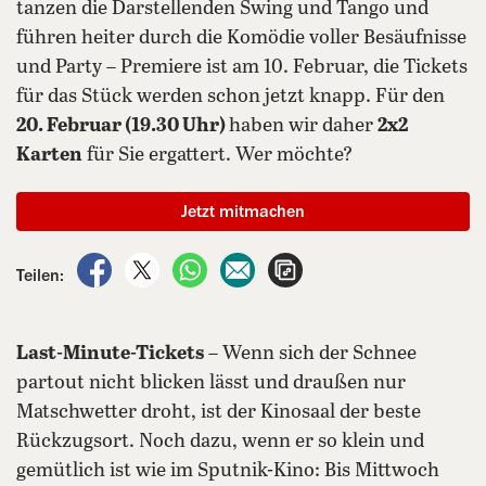
tanzen die Darstellenden Swing und Tango und
führen heiter durch die Komödie voller Besäufnisse
und Party – Premiere ist am 10. Februar, die Tickets
für das Stück werden schon jetzt knapp. Für den
20. Februar (19.30 Uhr)
haben wir daher
2x2
Karten
für Sie ergattert. Wer möchte?
Jetzt mitmachen
auf Facebook teilen
auf X teilen
per WhatsApp teilen
per E-Mail teilen
Artikel aufrufen
Teilen:
Last-Minute-Tickets
– Wenn sich der Schnee
partout nicht blicken lässt und draußen nur
Matschwetter droht, ist der Kinosaal der beste
Rückzugsort. Noch dazu, wenn er so klein und
gemütlich ist wie im Sputnik-Kino: Bis Mittwoch