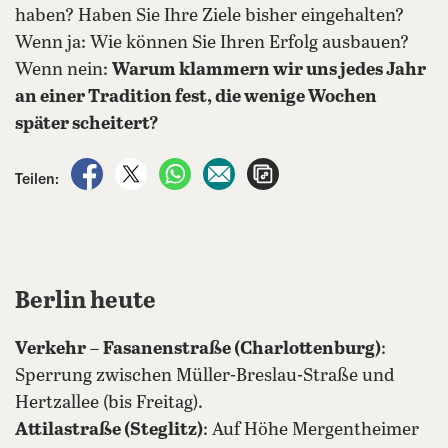
haben? Haben Sie Ihre Ziele bisher eingehalten?
Wenn ja: Wie können Sie Ihren Erfolg ausbauen?
Wenn nein:
Warum klammern wir uns jedes Jahr
an einer Tradition fest, die wenige Wochen
später scheitert?
auf Facebook teilen
auf X teilen
per WhatsApp teilen
per E-Mail teilen
Artikel aufrufen
Teilen:
Berlin heute
Verkehr
–
Fasanenstraße (Charlottenburg)
:
Sperrung zwischen Müller-Breslau-Straße und
Hertzallee (bis Freitag).
Attilastraße (Steglitz)
: Auf Höhe Mergentheimer