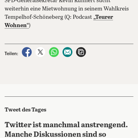
SPD-Generalsekretär Kevin Kühnert sucht
weiterhin eine Mietwohnung in seinem Wahlkreis
Tempelhof-Schöneberg (Q: Podcast
„Teurer
Wohnen“
)
auf Facebook teilen
auf X teilen
per WhatsApp teilen
per E-Mail teilen
Artikel aufrufen
Teilen:
Tweet des Tages
Twitter ist manchmal anstrengend.
Manche Diskussionen sind so