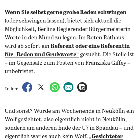
Wenn Sie selbst gerne große Reden schwingen
(oder schwingen lassen), bietet sich aktuell die
Möglichkeit, Berlins Regierender Bürgermeisterin
Worte in den Mund zu legen. Im Roten Rathaus
wird ab sofort ein
Referent oder eine Referentin
für „Reden und Grußworte
“
gesucht. Die Stelle ist
– im Gegensatz zum Posten von Franziska Giffey –
unbefristet.
auf Facebook teilen
auf X teilen
per WhatsApp teilen
per E-Mail teilen
Artikel aufrufen
Teilen:
Und sonst? Wurde am Wochenende in Neukölln ein
Wolf gesichtet, also eigentlich nicht in Neukölln,
sondern am anderen Ende der U7 in Spandau – und
eigentlich war es auch kein Wolf. „
Gesichteter