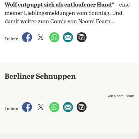
Wolf entpuppt sich als entlaufener Hund
“ – eine
meiner Lieblingsmeldungen vom Sonntag. Und
damit weiter zum Comic von Naomi Fearn…
auf Facebook teilen
auf X teilen
per WhatsApp teilen
per E-Mail teilen
Artikel aufrufen
Teilen:
Berliner Schnuppen
von Naomi Fearn
auf Facebook teilen
auf X teilen
per WhatsApp teilen
per E-Mail teilen
Artikel aufrufen
Teilen: