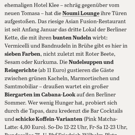
ehemaligen Hotel Klee – schräg gegenüber vom
neuen Tomasa – hat die
Noumi Lounge
ihre Türen
aufgestoßen. Das riesige Asian Fusion-Restaurant
ist seit Anfang Januar das dritte Lokal der Berliner
Kette, die mit ihren
bunten Nudeln
wirbt:
Vermicelli und Bandnudeln in Brühe gibt es hier in
sieben Farben
, nicht zuletzt mit Roter Beete,
Sesam oder Kurkuma. Die
Nudelsuppen und
Reisgerichte
(ab 11 Euro) gustieren die Gäste
zwischen grünen Kacheln, Marmortischen und
Samtmobiliar – draußen wartet ein großer
Biergarten im Cabana-Look
auf den Berliner
Sommer. Wer wenig Hunger hat, probiert sich
durch die Tapas, dazu kredenzt die Bar Cocktails
und
schicke Koffein-Varianten
(Pink Matcha-
Latte: 4,80 Euro). So-Do 12-22 Uhr, Fr-Sa 12-23 Uhr,