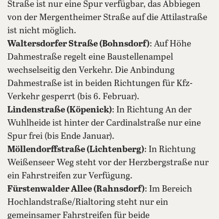
Straße ist nur eine Spur verfügbar, das Abbiegen
von der Mergentheimer Straße auf die Attilastraße
ist nicht möglich.
Waltersdorfer Straße (Bohnsdorf)
: Auf Höhe
Dahmestraße regelt eine Baustellenampel
wechselseitig den Verkehr. Die Anbindung
Dahmestraße ist in beiden Richtungen für Kfz-
Verkehr gesperrt (bis 6. Februar).
Lindenstraße (Köpenick)
: In Richtung An der
Wuhlheide ist hinter der Cardinalstraße nur eine
Spur frei (bis Ende Januar).
Möllendorffstraße (Lichtenberg)
: In Richtung
Weißenseer Weg steht vor der Herzbergstraße nur
ein Fahrstreifen zur Verfügung.
Fürstenwalder Allee (Rahnsdorf)
: Im Bereich
Hochlandstraße/Rialtoring steht nur ein
gemeinsamer Fahrstreifen für beide