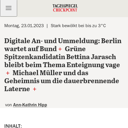
Kostenlos anmelden
Montag, 23.01.2023
Stark bewölkt bei bis zu 3°C
Digitale An- und Ummeldung: Berlin
wartet auf Bund
+
Grüne
Spitzenkandidatin Bettina Jarasch
bleibt beim Thema Enteignung vage
+
Michael Müller und das
Geheimnis um die dauerbrennende
Laterne
+
von
Ann-Kathrin Hipp
INHALT: