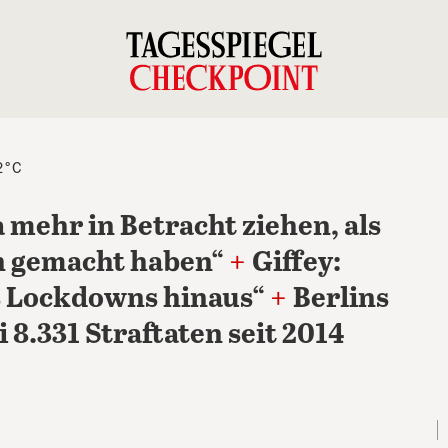
2°C
 mehr in Betracht ziehen, als
en gemacht haben“
+
Giffey:
es Lockdowns hinaus“
+
Berlins
 8.331 Straftaten seit 2014