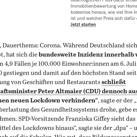
Immobilienbewertung von Home
kostenlos heraus, wie viel Ihre 
ist und welcher Preis sich dafür 
Jetzt starten
 Dauerthema: Corona. Während Deutschland sich 
, hat sich die
bundesweite Inzidenz innerhalb 
m 4,9 Fällen je 100.000 Einwohner:innen am 6. Juli
0 gestiegen und damit auf den höchsten Stand seit 
ßung von Geschäften und Restaurants
schließt
aftsminister Peter Altmaier (CDU) dennoch au
nen neuen Lockdown verhindern“
, sagte er der
berlastung des Gesundheitssystems drohe, gebe e
men. SPD-Vorsitzende Franziska Giffey sieht das 
ttel des Lockdowns hinaus“, sagte sie der „dpa“ – 