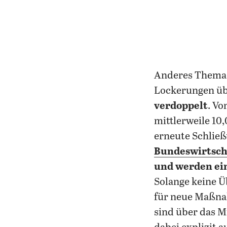
Anderes Thema,
Lockerungen übt
verdoppelt
. Vo
mittlerweile 10,
erneute Schlie
Bundeswirtsch
und werden ei
Solange keine Ü
für neue Maßnah
sind über das Mi