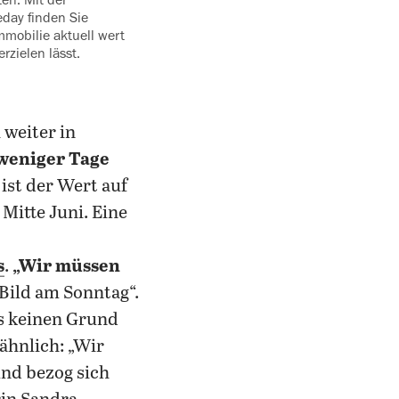
day finden Sie
Immobilie aktuell wert
erzielen lässt.
weiter in
weniger Tage
 ist der Wert auf
Mitte Juni. Eine
s
.
„Wir müssen
 „Bild am Sonntag“.
s keinen Grund
ähnlich: „Wir
und bezog sich