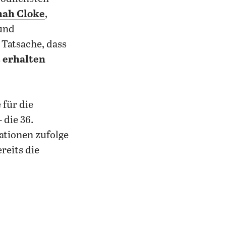
ah Cloke
,
 und
Tatsache, dass
 erhalten
für die
die 36.
ationen zufolge
reits die