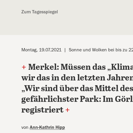
Kostenlos anmelden
Zum Tagesspiegel
Montag, 19.07.2021
Sonne und Wolken bei bis zu 2
+
Merkel: Müssen das „Klima
wir das in den letzten Jahr
„Wir sind über das Mittel d
gefährlichster Park: Im Görli
registriert
+
von
Ann-Kathrin Hipp