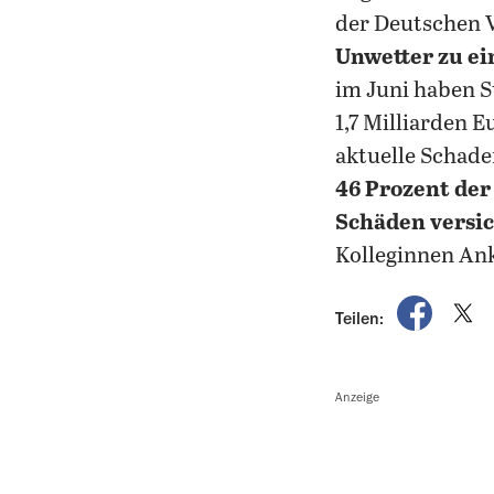
der Deutschen V
Unwetter zu e
im Juni haben S
1,7 Milliarden 
aktuelle Schade
46 Prozent der
Schäden versi
Kolleginnen An
auf Fac
a
Teilen:
Anzeige