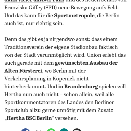
dank vieler aktiver Fans
und des neuen Senats von
Franziska Giffey (SPD) neue Bewegung aufs Feld.
Und das kann für die
Sportmetropole
, die Berlin
auch ist, nur richtig sein.
Denn das gibt es ja nirgendwo sonst: dass einem
Traditionsverein der eigene Stadionbau faktisch
von der Stadt verunmöglicht wird. Union erlebt das
auch gerade mit dem
gewünschten Ausbau der
Alten Försterei
, wo Berlin mit der
Verkehrsplanung in Köpenick nicht
hinterherkommt. Und
in Brandenburg
spielen will
Hertha nun auch nicht – schon allein, weil alle
Sportkommentatoren des Landes den Berliner
Sportclub allzu gerne unnötig mit dem Zusatz
„Hertha BSC Berlin“
versehen.