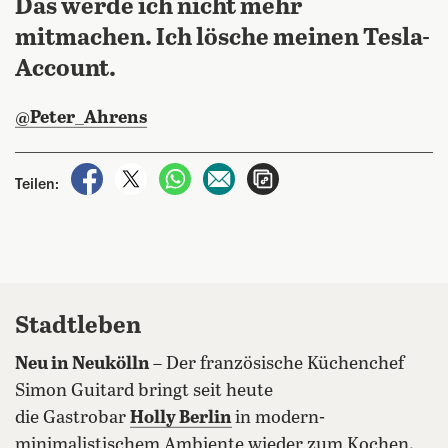
Das werde ich nicht mehr
mitmachen. Ich lösche meinen Tesla-
Account.
@Peter_Ahrens
auf Facebook teilen
auf X teilen
per WhatsApp teilen
per E-Mail teilen
Artikel aufrufen
Teilen:
Stadtleben
Neu in Neukölln
– Der französische Küchenchef
Simon Guitard bringt seit heute
die Gastrobar
Holly Berlin
in modern-
minimalistischem Ambiente wieder zum Kochen.