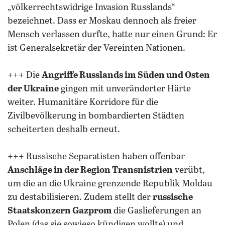
„völkerrechtswidrige Invasion Russlands“
bezeichnet. Dass er Moskau dennoch als freier
Mensch verlassen durfte, hatte nur einen Grund: Er
ist Generalsekretär der Vereinten Nationen.
+++ Die
Angriffe Russlands im Süden und Osten
der Ukraine
gingen mit unveränderter Härte
weiter. Humanitäre Korridore für die
Zivilbevölkerung in bombardierten Städten
scheiterten deshalb erneut.
+++ Russische Separatisten haben offenbar
Anschläge in der Region Transnistrien
verübt,
um die an die Ukraine grenzende Republik Moldau
zu destabilisieren. Zudem stellt der
russische
Staatskonzern Gazprom
die Gaslieferungen an
Polen (das sie sowieso kündigen wollte) und