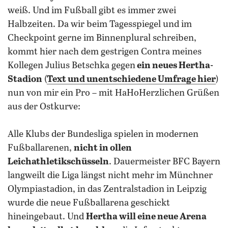
weiß. Und im Fußball gibt es immer zwei
Halbzeiten. Da wir beim Tagesspiegel und im
Checkpoint gerne im Binnenplural schreiben,
kommt hier nach dem gestrigen Contra meines
Kollegen Julius Betschka gegen
ein neues Hertha-
Stadion
(
Text und unentschiedene Umfrage hier
)
nun von mir ein Pro – mit HaHoHerzlichen Grüßen
aus der Ostkurve:
Alle Klubs der Bundesliga spielen in modernen
Fußballarenen,
nicht in ollen
Leichathletikschüsseln
. Dauermeister BFC Bayern
langweilt die Liga längst nicht mehr im Münchner
Olympiastadion, in das Zentralstadion in Leipzig
wurde die neue Fußballarena geschickt
hineingebaut. Und
Hertha will eine neue Arena