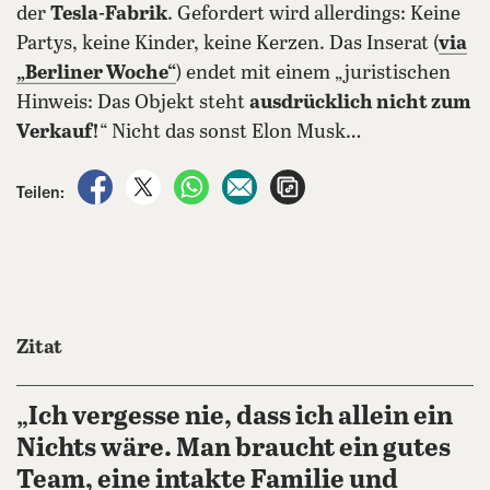
der
Tesla-Fabrik
. Gefordert wird allerdings: Keine
Partys, keine Kinder, keine Kerzen. Das Inserat (
via
„Berliner Woche“
) endet mit einem „juristischen
Hinweis: Das Objekt steht
ausdrücklich nicht zum
Verkauf!
“ Nicht das sonst Elon Musk…
auf Facebook teilen
auf X teilen
per WhatsApp teilen
per E-Mail teilen
Artikel aufrufen
Teilen:
Zitat
„Ich vergesse nie, dass ich allein ein
Nichts wäre. Man braucht ein gutes
Team, eine intakte Familie und