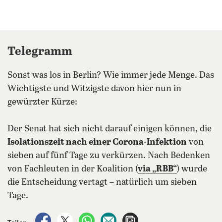
Telegramm
Sonst was los in Berlin? Wie immer jede Menge. Das
Wichtigste und Witzigste davon hier nun in
gewürzter Kürze:
Der Senat hat sich nicht darauf einigen können, die
Isolationszeit nach einer Corona-Infektion
von
sieben auf fünf Tage zu verkürzen. Nach Bedenken
von Fachleuten in der Koalition (
via „RBB“
) wurde
die Entscheidung vertagt – natürlich um sieben
Tage.
auf Facebook teilen
auf X teilen
per WhatsApp teilen
per E-Mail teilen
Artikel aufrufen