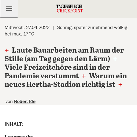
Kostenlos anmelden
Mittwoch, 27.04.2022
Sonnig, später zunehmend wolkig
bei max. 17°C
+
Laute Bauarbeiten am Raum der
Stille (am Tag gegen den Lärm)
+
Viele Freizeitchöre sind in der
Pandemie verstummt
+
Warum ein
neues Hertha-Stadion richtig ist
+
von
Robert Ide
INHALT: