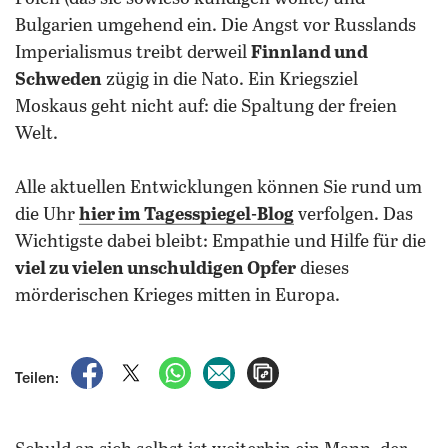
Bulgarien umgehend ein. Die Angst vor Russlands
Imperialismus treibt derweil
Finnland und
Schweden
zügig in die Nato. Ein Kriegsziel
Moskaus geht nicht auf: die Spaltung der freien
Welt.
Alle aktuellen Entwicklungen können Sie rund um
die Uhr
hier im Tagesspiegel-Blog
verfolgen. Das
Wichtigste dabei bleibt: Empathie und Hilfe für die
viel zu vielen unschuldigen Opfer
dieses
mörderischen Krieges mitten in Europa.
auf Facebook teilen
auf X teilen
per WhatsApp teilen
per E-Mail teilen
Artikel aufrufen
Teilen: