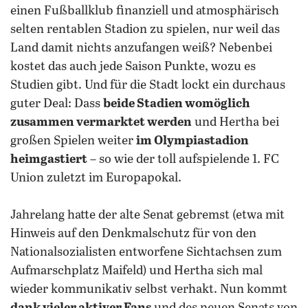
einen Fußballklub finanziell und atmosphärisch
selten rentablen Stadion zu spielen, nur weil das
Land damit nichts anzufangen weiß? Nebenbei
kostet das auch jede Saison Punkte, wozu es
Studien gibt. Und für die Stadt lockt ein durchaus
guter Deal: Dass
beide Stadien womöglich
zusammen vermarktet werden
und Hertha bei
großen Spielen weiter
im Olympiastadion
heimgastiert
– so wie der toll aufspielende 1. FC
Union zuletzt im Europapokal.
Jahrelang hatte der alte Senat gebremst (etwa mit
Hinweis auf den Denkmalschutz für von den
Nationalsozialisten entworfene Sichtachsen zum
Aufmarschplatz Maifeld) und Hertha sich mal
wieder kommunikativ selbst verhakt. Nun kommt