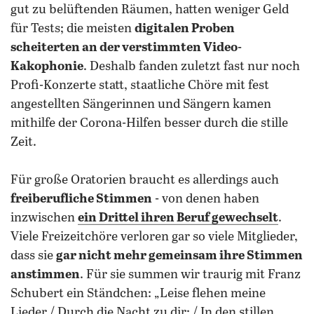
gut zu belüftenden Räumen, hatten weniger Geld
für Tests; die meisten
digitalen Proben
scheiterten an der verstimmten Video-
Kakophonie
. Deshalb fanden zuletzt fast nur noch
Profi-Konzerte statt, staatliche Chöre mit fest
angestellten Sängerinnen und Sängern kamen
mithilfe der Corona-Hilfen besser durch die stille
Zeit.
Für große Oratorien braucht es allerdings auch
freiberufliche Stimmen
- von denen haben
inzwischen
ein Drittel ihren Beruf gewechselt
.
Viele Freizeitchöre verloren gar so viele Mitglieder,
dass sie
gar nicht mehr gemeinsam ihre Stimmen
anstimmen
. Für sie summen wir traurig mit Franz
Schubert ein Ständchen: „Leise flehen meine
Lieder / Durch die Nacht zu dir; / In den stillen