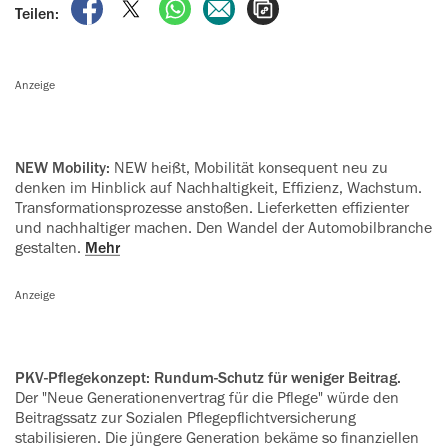
auf Facebook teilen
auf X teilen
per WhatsApp teilen
per E-Mail teilen
Artikel aufrufen
Teilen:
Anzeige
NEW Mobility:
NEW heißt, Mobilität konsequent neu zu
denken im Hinblick auf Nachhaltigkeit, Effizienz, Wachstum.
Transformationsprozesse anstoßen. Lieferketten effizienter
und nachhaltiger machen. Den Wandel der Automobilbranche
gestalten.
Mehr
Anzeige
PKV-Pflegekonzept: Rundum-Schutz für weniger Beitrag.
Der "Neue Generationenvertrag für die Pflege" würde den
Beitragssatz zur Sozialen Pflegepflichtversicherung
stabilisieren. Die jüngere Generation bekäme so finanziellen