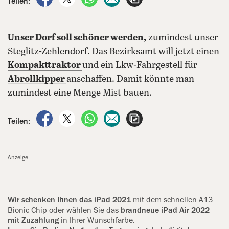
Teilen:
Unser Dorf soll schöner werden,
zumindest unser
Steglitz-Zehlendorf. Das Bezirksamt will jetzt einen
Kompakttraktor
und ein Lkw-Fahrgestell für
Abrollkipper
anschaffen. Damit könnte man
zumindest eine Menge Mist bauen.
auf Facebook teilen
auf X teilen
per WhatsApp teilen
per E-Mail teilen
Artikel aufrufen
Teilen:
Anzeige
Wir schenken Ihnen das iPad 2021
mit dem schnellen A13
Bionic Chip oder wählen Sie das
brandneue iPad Air 2022
mit Zuzahlung
in Ihrer Wunschfarbe.