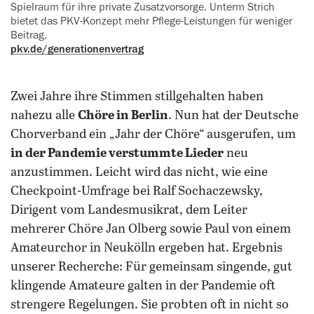
Spielraum für ihre private Zusatzvorsorge. Unterm Strich
bietet das PKV-Konzept mehr Pflege-Leistungen für weniger
Beitrag.
pkv.de/generationenvertrag
Zwei Jahre ihre Stimmen stillgehalten haben
nahezu alle
Chöre in Berlin
. Nun hat der Deutsche
Chorverband ein „Jahr der Chöre“ ausgerufen, um
in der Pandemie verstummte Lieder
neu
anzustimmen. Leicht wird das nicht, wie eine
Checkpoint-Umfrage bei Ralf Sochaczewsky,
Dirigent vom Landesmusikrat, dem Leiter
mehrerer Chöre Jan Olberg sowie Paul von einem
Amateurchor in Neukölln ergeben hat. Ergebnis
unserer Recherche: Für gemeinsam singende, gut
klingende Amateure galten in der Pandemie oft
strengere Regelungen. Sie probten oft in nicht so