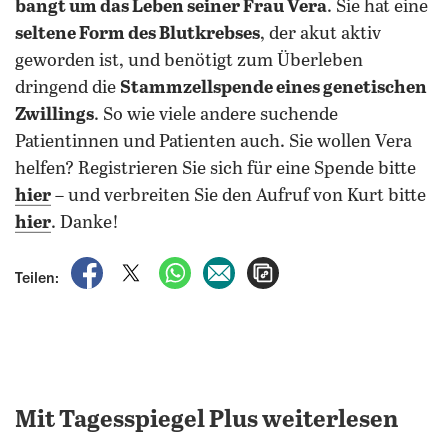
bangt um das Leben seiner Frau Vera
. Sie hat eine
seltene Form des Blutkrebses
, der akut aktiv
geworden ist, und benötigt zum Überleben
dringend die
Stammzellspende eines genetischen
Zwillings
. So wie viele andere suchende
Patientinnen und Patienten auch. Sie wollen Vera
helfen? Registrieren Sie sich für eine Spende bitte
hier
– und verbreiten Sie den Aufruf von Kurt bitte
hier
. Danke!
auf Facebook teilen
auf X teilen
per WhatsApp teilen
per E-Mail teilen
Artikel aufrufen
Teilen:
Mit Tagesspiegel Plus weiterlesen