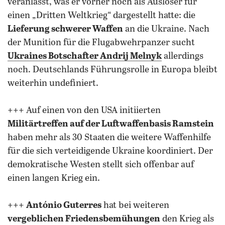
veranlasst, was er vorher noch als Auslöser für
einen „Dritten Weltkrieg“ dargestellt hatte: die
Lieferung schwerer Waffen
an die Ukraine. Nach
der Munition für die Flugabwehrpanzer sucht
Ukraines Botschafter Andrij Melnyk
allerdings
noch. Deutschlands Führungsrolle in Europa bleibt
weiterhin undefiniert.
+++ Auf einen von den USA initiierten
Militärtreffen auf der Luftwaffenbasis Ramstein
haben mehr als 30 Staaten die weitere Waffenhilfe
für die sich verteidigende Ukraine koordiniert. Der
demokratische Westen stellt sich offenbar auf
einen langen Krieg ein.
+++
António Guterres
hat bei weiteren
vergeblichen Friedensbemühungen
den Krieg als