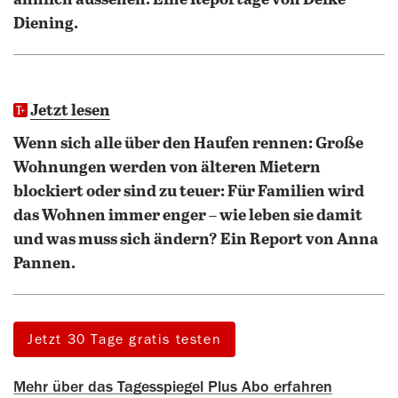
ähnlich aussehen. Eine Reportage von Deike
Diening.
Jetzt lesen
Wenn sich alle über den Haufen rennen: Große
Wohnungen werden von älteren Mietern
blockiert oder sind zu teuer: Für Familien wird
das Wohnen immer enger – wie leben sie damit
und was muss sich ändern? Ein Report von Anna
Pannen.
Jetzt 30 Tage gratis testen
Mehr über das Tagesspiegel Plus Abo erfahren