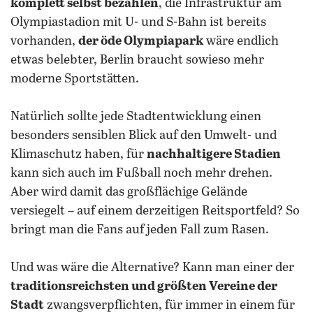
komplett selbst bezahlen
, die Infrastruktur am
Olympiastadion mit U- und S-Bahn ist bereits
vorhanden,
der öde Olympiapark
wäre endlich
etwas belebter, Berlin braucht sowieso mehr
moderne Sportstätten.
Natürlich sollte jede Stadtentwicklung einen
besonders sensiblen Blick auf den Umwelt- und
Klimaschutz haben, für
nachhaltigere Stadien
kann sich auch im Fußball noch mehr drehen.
Aber wird damit das großflächige Gelände
versiegelt – auf einem derzeitigen Reitsportfeld? So
bringt man die Fans auf jeden Fall zum Rasen.
Und was wäre die Alternative? Kann man einer der
traditionsreichsten und größten Vereine der
Stadt
zwangsverpflichten, für immer in einem für