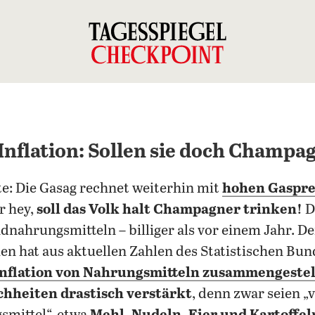
nflation: Sollen sie doch Champa
e: Die Gasag rechnet weiterhin mit
hohen Gasprei
r hey,
soll das Volk halt Champagner trinken!
D
dnahrungsmitteln – billiger als vor einem Jahr. D
ien hat aus aktuellen Zahlen des Statistischen Bu
Inflation von Nahrungsmitteln zusammengestel
ichheiten drastisch verstärkt
, denn zwar seien „