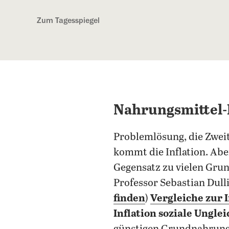
Kostenlos anmelden
Zum Tagesspiegel
Nahrungsmittel-I
Problemlösung, die Zweit
kommt die Inflation. Abe
Gegensatz zu vielen Grun
Professor Sebastian Dull
finden
)
Vergleiche zur 
Inflation soziale Ungle