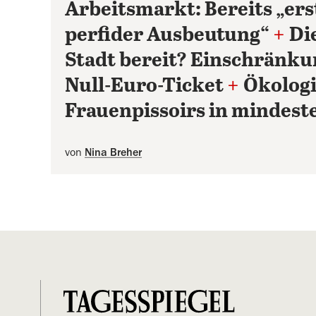
Arbeitsmarkt: Bereits „ers
perfider Ausbeutung“
+
Die
Stadt bereit? Einschränku
Null-Euro-Ticket
+
Ökologi
Frauenpissoirs in mindest
von
Nina Breher