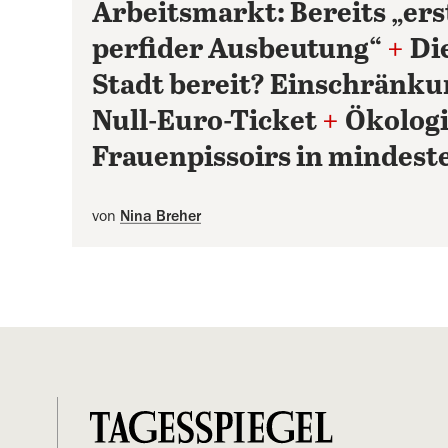
Arbeitsmarkt: Bereits „ers
perfider Ausbeutung“
+
Die
Stadt bereit? Einschränku
Null-Euro-Ticket
+
Ökologi
Frauenpissoirs in mindest
von
Nina Breher