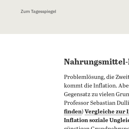
Kostenlos anmelden
Zum Tagesspiegel
Nahrungsmittel-I
Problemlösung, die Zweit
kommt die Inflation. Abe
Gegensatz zu vielen Grun
Professor Sebastian Dull
finden
)
Vergleiche zur 
Inflation soziale Ungle