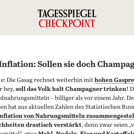
nflation: Sollen sie doch Champa
e: Die Gasag rechnet weiterhin mit
hohen Gasprei
r hey,
soll das Volk halt Champagner trinken!
D
dnahrungsmitteln – billiger als vor einem Jahr. D
ien hat aus aktuellen Zahlen des Statistischen Bu
Inflation von Nahrungsmitteln zusammengestel
ichheiten drastisch verstärkt
, denn zwar seien „