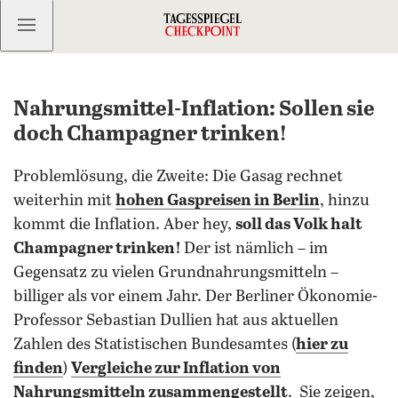
Kostenlos anmelden
Nahrungsmittel-Inflation: Sollen sie
doch Champagner trinken!
Problemlösung, die Zweite: Die Gasag rechnet
weiterhin mit
hohen Gaspreisen in Berlin
, hinzu
kommt die Inflation. Aber hey,
soll das Volk halt
Champagner trinken!
Der ist nämlich – im
Gegensatz zu vielen Grundnahrungsmitteln –
billiger als vor einem Jahr. Der Berliner Ökonomie-
Professor Sebastian Dullien hat aus aktuellen
Zahlen des Statistischen Bundesamtes (
hier zu
finden
)
Vergleiche zur Inflation von
Nahrungsmitteln zusammengestellt
. Sie zeigen,