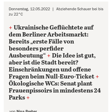
Donnerstag, 12.05.2022
Abziehende Schauer bei bis
zu 22°C
+
Ukrainische Geflüchtete auf
dem Berliner Arbeitsmarkt:
Bereits „erste Fälle von
besonders perfider
Ausbeutung“
+
Die Idee ist gut,
aber ist die Stadt bereit?
Einschränkungen und offene
Fragen beim Null-Euro-Ticket
+
Ökologische WCs: Senat plant
Frauenpissoirs in mindestens 24
Parks
+
von
Nina Breher