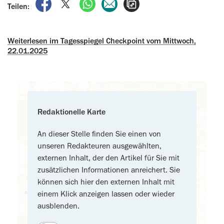
auf Facebook teilen
auf X teilen
per WhatsApp teilen
per E-Mail teilen
Artikel aufrufen
Teilen:
Weiterlesen im Tagesspiegel Checkpoint vom Mittwoch,
22.01.2025
Redaktionelle Karte
An dieser Stelle finden Sie einen von
unseren Redakteuren ausgewählten,
externen Inhalt, der den Artikel für Sie mit
zusätzlichen Informationen anreichert. Sie
können sich hier den externen Inhalt mit
einem Klick anzeigen lassen oder wieder
ausblenden.