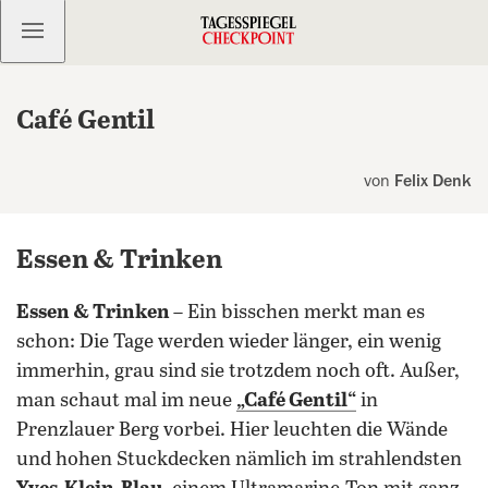
Kostenlos anmelden
Café Gentil
von
Felix Denk
Essen & Trinken
Essen & Trinken
– Ein bisschen merkt man es
schon: Die Tage werden wieder länger, ein wenig
immerhin, grau sind sie trotzdem noch oft. Außer,
man schaut mal im neue
„Café Gentil“
in
Prenzlauer Berg vorbei. Hier leuchten die Wände
und hohen Stuckdecken nämlich im strahlendsten