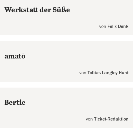
Werkstatt der Süße
von
Felix Denk
amatō
von
Tobias Langley-Hunt
Bertie
von
Ticket-Redaktion