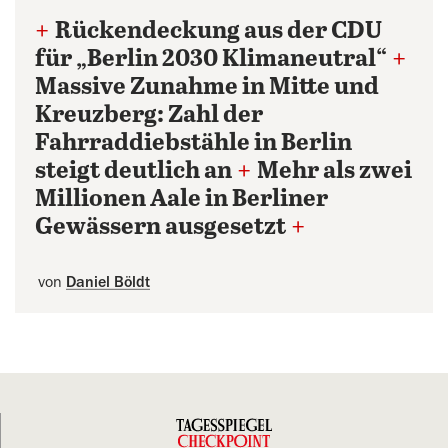
+
Rückendeckung aus der CDU
für „Berlin 2030 Klimaneutral“
+
Massive Zunahme in Mitte und
Kreuzberg: Zahl der
Fahrraddiebstähle in Berlin
steigt deutlich an
+
Mehr als zwei
Millionen Aale in Berliner
Gewässern ausgesetzt
+
von
Daniel Böldt