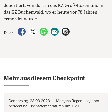
deportiert, von dort in das KZ Groß-Rosen und in
das KZ Buchenwald, wo er heute vor 78 Jahren
ermordet wurde.
auf Facebook teilen
auf X teilen
per WhatsApp teilen
per E-Mail teilen
Artikel aufrufen
Teilen:
Mehr aus diesem Checkpoint
Donnerstag, 23.03.2023
Morgens Regen, tagsüber
bedeckt bei Höchsttemperaturen um 16°C