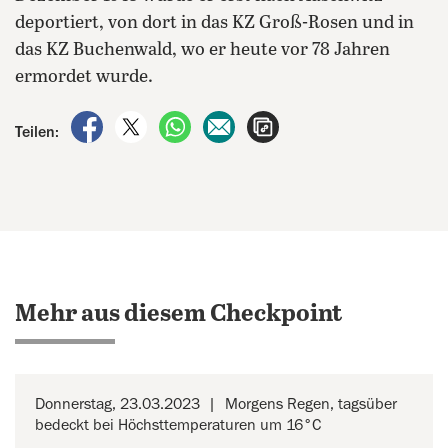
deportiert, von dort in das KZ Groß-Rosen und in
das KZ Buchenwald, wo er heute vor 78 Jahren
ermordet wurde.
auf Facebook teilen
auf X teilen
per WhatsApp teilen
per E-Mail teilen
Artikel aufrufen
Teilen:
Mehr aus diesem Checkpoint
Donnerstag, 23.03.2023
Morgens Regen, tagsüber
bedeckt bei Höchsttemperaturen um 16°C