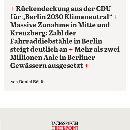
+
Rückendeckung aus der CDU
für „Berlin 2030 Klimaneutral“
+
Massive Zunahme in Mitte und
Kreuzberg: Zahl der
Fahrraddiebstähle in Berlin
steigt deutlich an
+
Mehr als zwei
Millionen Aale in Berliner
Gewässern ausgesetzt
+
von
Daniel Böldt