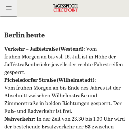
Kostenlos anmelden
Berlin heute
Verkehr
–
Jafféstraße (Westend)
: Vom
frühen Morgen an bis vsl. 16. Juli ist in Höhe der
Jafféstraßenbrücke jeweils der rechte Fahrstreifen
gesperrt.
Pichelsdorfer Straße (Wilhelmstadt)
:
Vom frühen Morgen an bis Ende des Jahres ist der
Abschnitt zwischen Wilhelmstraße und
Zimmerstraße in beiden Richtungen gesperrt. Der
Fuß- und Radverkehr ist frei.
Nahverkehr:
In der Zeit von 23.30 bis 1.30 Uhr wird
der bestehende Ersatzverkehr der
S3
zwischen