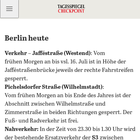
Kostenlos anmelden
Berlin heute
Verkehr
–
Jafféstraße (Westend)
: Vom
frühen Morgen an bis vsl. 16. Juli ist in Höhe der
Jafféstraßenbrücke jeweils der rechte Fahrstreifen
gesperrt.
Pichelsdorfer Straße (Wilhelmstadt)
:
Vom frühen Morgen an bis Ende des Jahres ist der
Abschnitt zwischen Wilhelmstraße und
Zimmerstraße in beiden Richtungen gesperrt. Der
Fuß- und Radverkehr ist frei.
Nahverkehr:
In der Zeit von 23.30 bis 1.30 Uhr wird
der bestehende Ersatzverkehr der
S3
zwischen