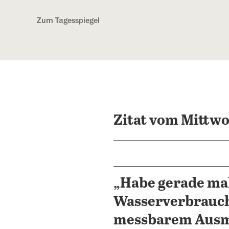
Kostenlos anmelden
Zum Tagesspiegel
Zitat vom Mittwo
„Habe gerade mal
Wasserverbrauch 
messbarem Ausm