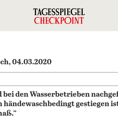
ch, 04.03.2020
 bei den Wasserbetrieben nachgef
händewaschbedingt gestiegen ist:
aß.“