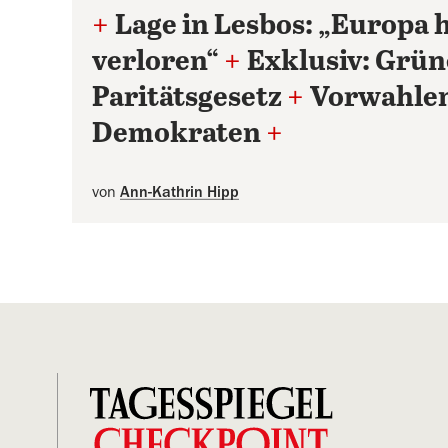
+
Lage in Lesbos: „Europa 
verloren“
+
Exklusiv: Grün
Paritätsgesetz
+
Vorwahlen
Demokraten
+
von
Ann-Kathrin Hipp