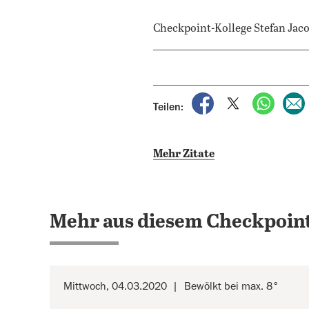
Checkpoint-Kollege Stefan Jac
auf Facebook teile
auf X teilen
per Wh
Teilen:
Mehr Zitate
Mehr aus diesem Checkpoint
Mittwoch, 04.03.2020
Bewölkt bei max. 8°