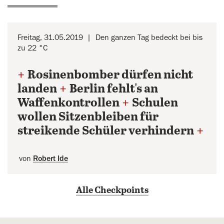
Freitag, 31.05.2019
Den ganzen Tag bedeckt bei bis
zu 22 °C
+
Rosinenbomber dürfen nicht
landen
+
Berlin fehlt's an
Waffenkontrollen
+
Schulen
wollen Sitzenbleiben für
streikende Schüler verhindern
+
von
Robert Ide
Alle Checkpoints