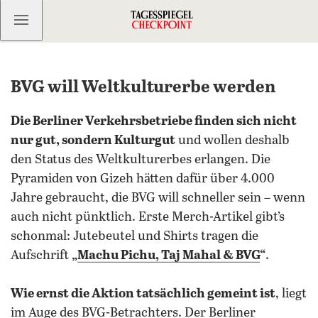
Kostenlos anmelden
BVG will Weltkulturerbe werden
Die Berliner Verkehrsbetriebe finden sich nicht
nur gut, sondern Kulturgut
und wollen deshalb
den Status des Weltkulturerbes erlangen. Die
Pyramiden von Gizeh hätten dafür über 4.000
Jahre gebraucht, die BVG will schneller sein – wenn
auch nicht pünktlich. Erste Merch-Artikel gibt’s
schonmal: Jutebeutel und Shirts tragen die
Aufschrift
„
Machu Pichu, Taj Mahal & BVG
“
.
Wie ernst die Aktion tatsächlich gemeint ist
, liegt
im Auge des BVG-Betrachters. Der Berliner