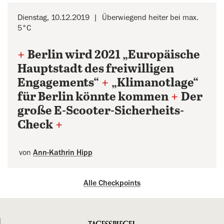
Dienstag, 10.12.2019
Überwiegend heiter bei max.
5°C
+
Berlin wird 2021 „Europäische
Hauptstadt des freiwilligen
Engagements“
+
„Klimanotlage“
für Berlin könnte kommen
+
Der
große E-Scooter-Sicherheits-
Check
+
von
Ann-Kathrin Hipp
Alle Checkpoints