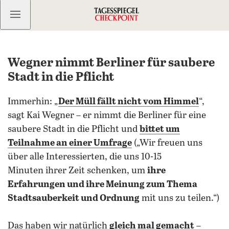
Kostenlos anmelden
Wegner nimmt Berliner für saubere
Stadt in die Pflicht
Immerhin: „
Der Müll fällt nicht vom Himmel
“,
sagt Kai Wegner – er nimmt die Berliner für eine
saubere Stadt in die Pflicht und
bittet um
Teilnahme an einer Umfrage
(„Wir freuen uns
über alle Interessierten, die uns 10-15
Minuten ihrer Zeit schenken, um
ihre
Erfahrungen und ihre Meinung zum Thema
Stadtsauberkeit und Ordnung
mit uns zu teilen.“)
Das haben wir natürlich
gleich mal gemacht
–