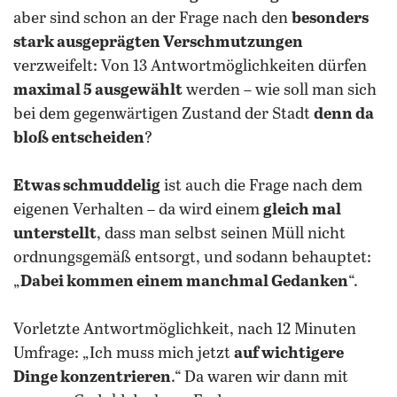
aber sind schon an der Frage nach den
besonders
stark ausgeprägten Verschmutzungen
verzweifelt: Von 13 Antwortmöglichkeiten dürfen
maximal 5 ausgewählt
werden – wie soll man sich
bei dem gegenwärtigen Zustand der Stadt
denn da
bloß entscheiden
?
Etwas schmuddelig
ist auch die Frage nach dem
eigenen Verhalten – da wird einem
gleich mal
unterstellt
, dass man selbst seinen Müll nicht
ordnungsgemäß entsorgt, und sodann behauptet:
„
Dabei kommen einem manchmal Gedanken
“.
Vorletzte Antwortmöglichkeit, nach 12 Minuten
Umfrage: „Ich muss mich jetzt
auf wichtigere
Dinge konzentrieren
.“ Da waren wir dann mit