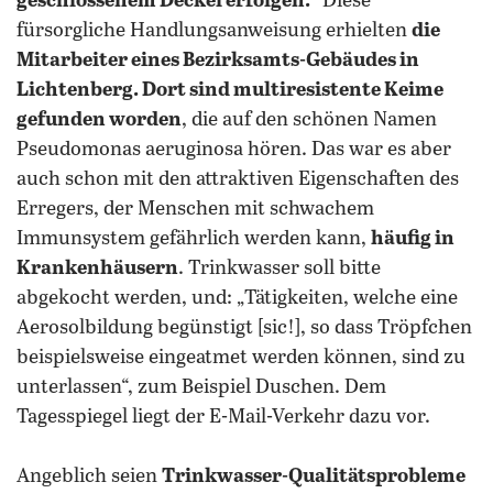
geschlossenem Deckel erfolgen.“
Diese
fürsorgliche Handlungsanweisung erhielten
die
Mitarbeiter eines Bezirksamts-Gebäudes in
Lichtenberg. Dort sind multiresistente Keime
gefunden worden
, die auf den schönen Namen
Pseudomonas aeruginosa hören. Das war es aber
auch schon mit den attraktiven Eigenschaften des
Erregers, der Menschen mit schwachem
Immunsystem gefährlich werden kann,
häufig in
Krankenhäusern
. Trinkwasser soll bitte
abgekocht werden, und: „Tätigkeiten, welche eine
Aerosolbildung begünstigt [sic!], so dass Tröpfchen
beispielsweise eingeatmet werden können, sind zu
unterlassen“, zum Beispiel Duschen. Dem
Tagesspiegel liegt der E-Mail-Verkehr dazu vor.
Angeblich seien
Trinkwasser-Qualitätsprobleme