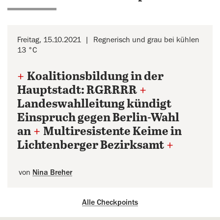
Freitag, 15.10.2021
Regnerisch und grau bei kühlen
13 °C
+
Koalitionsbildung in der
Hauptstadt: RGRRRR
+
Landeswahlleitung kündigt
Einspruch gegen Berlin-Wahl
an
+
Multiresistente Keime in
Lichtenberger Bezirksamt
+
von
Nina Breher
Alle Checkpoints