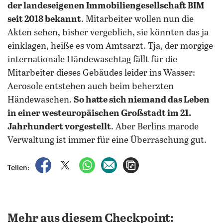
der landeseigenen Immobiliengesellschaft BIM
seit 2018 bekannt
. Mitarbeiter wollen nun die
Akten sehen, bisher vergeblich, sie könnten das ja
einklagen, heiße es vom Amtsarzt. Tja, der morgige
internationale Händewaschtag fällt für die
Mitarbeiter dieses Gebäudes leider ins Wasser:
Aerosole entstehen auch beim beherzten
Händewaschen.
So hatte sich niemand das Leben
in einer westeuropäischen Großstadt im 21.
Jahrhundert vorgestellt
. Aber Berlins marode
Verwaltung ist immer für eine Überraschung gut.
auf Facebook teilen
auf X teilen
per WhatsApp teilen
per E-Mail teilen
Artikel aufrufen
Teilen:
Mehr aus diesem Checkpoint: