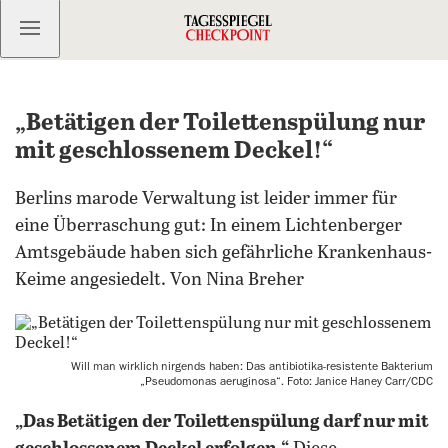
Kostenlos anmelden
„Betätigen der Toilettenspülung nur
mit geschlossenem Deckel!“
Berlins marode Verwaltung ist leider immer für
eine Überraschung gut: In einem Lichtenberger
Amtsgebäude haben sich gefährliche Krankenhaus-
Keime angesiedelt. Von Nina Breher
Will man wirklich nirgends haben: Das antibiotika-resistente Bakterium
„Pseudomonas aeruginosa“. Foto: Janice Haney Carr/CDC
„Das Betätigen der Toilettenspülung darf nur mit