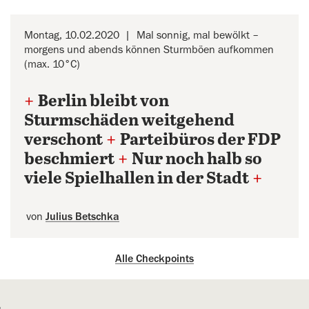
Montag, 10.02.2020
Mal sonnig, mal bewölkt –
morgens und abends können Sturmböen aufkommen
(max. 10°C)
+
Berlin bleibt von
Sturmschäden weitgehend
verschont
+
Parteibüros der FDP
beschmiert
+
Nur noch halb so
viele Spielhallen in der Stadt
+
von
Julius Betschka
Alle Checkpoints