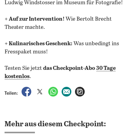
Ludwig Windstosser im Museum für Fotografie!
+ Auf zur Intervention!
Wie Bertolt Brecht
Theater machte.
+ Kulinarisches Geschenk:
Was unbedingt ins
Fresspaket muss!
Testen Sie jetzt
das Checkpoint-Abo
30 Tage
kostenlos
.
auf Facebook teilen
auf X teilen
per WhatsApp teilen
per E-Mail teilen
Artikel aufrufen
Teilen:
Mehr aus diesem Checkpoint: