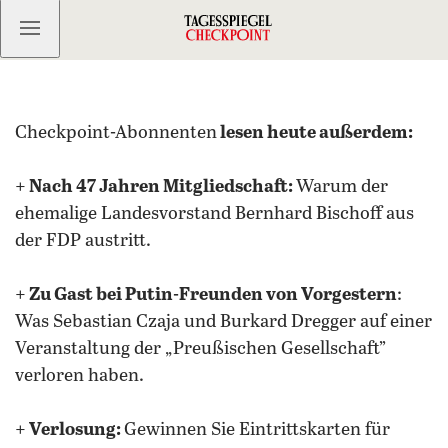
Kostenlos anmelden
Checkpoint-Abonnenten
lesen heute außerdem:
+ Nach 47 Jahren Mitgliedschaft:
Warum der
ehemalige Landesvorstand Bernhard Bischoff aus
der FDP austritt.
+ Zu Gast bei Putin-Freunden von Vorgestern
:
Was Sebastian Czaja und Burkard Dregger auf einer
Veranstaltung der „Preußischen Gesellschaft”
verloren haben.
+ Verlosung:
Gewinnen Sie Eintrittskarten für