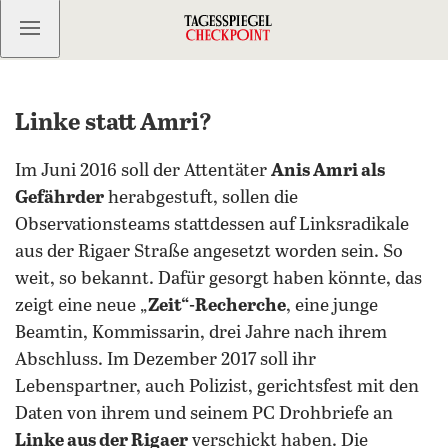
Kostenlos anmelden
Linke statt Amri?
Im Juni 2016 soll der Attentäter
Anis Amri als
Gefährder
herabgestuft, sollen die
Observationsteams stattdessen auf Linksradikale
aus der Rigaer Straße angesetzt worden sein. So
weit, so bekannt. Dafür gesorgt haben könnte, das
zeigt eine neue „
Zeit“-Recherche
, eine junge
Beamtin, Kommissarin, drei Jahre nach ihrem
Abschluss. Im Dezember 2017 soll ihr
Lebenspartner, auch Polizist, gerichtsfest mit den
Daten von ihrem und seinem PC Drohbriefe an
Linke aus der Rigaer
verschickt haben. Die