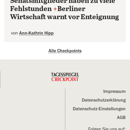
Senatsmitglieder haben zu viele
Fehlstunden
+
Berliner
Wirtschaft warnt vor Enteignung
von
Ann-Kathrin Hipp
Alle Checkpoints
Impressum
Datenschutz­erklärung
Datenschutz-Einstellungen
AGB
Folgen Sie uns auf: