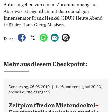
Autoren gehen von einem Zusammenhang aus.
Aber was ist eigentlich mit dem damaligen
Innensenator Frank Henkel (CDU)? Heute Abend
trifft der Hans-Georg Maaßen.
auf Facebook teilen
auf X teilen
per WhatsApp teilen
per E-Mail teilen
Artikel aufrufen
Teilen:
Mehr aus diesem Checkpoint:
Donnerstag, 06.06.2019
Heiß und sonnig bei 30 °C,
abends dürfte es regnen
Zeitplan für den Mietendeckel
+