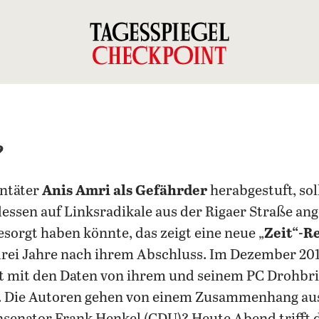
?
entäter
Anis Amri als Gefährder
herabgestuft, sol
essen auf Linksradikale aus der Rigaer Straße ang
esorgt haben könnte, das zeigt eine neue „
Zeit“-R
rei Jahre nach ihrem Abschluss. Im Dezember 2017
est mit den Daten von ihrem und seinem PC Drohbr
 Die Autoren gehen von einem Zusammenhang aus. 