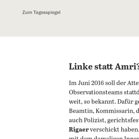
Kostenlos anmelden
Zum Tagesspiegel
Linke statt Amri
Im Juni 2016 soll der Att
Observationsteams stattd
weit, so bekannt. Dafür g
Beamtin, Kommissarin, d
auch Polizist, gerichtsf
Rigaer
verschickt haben.