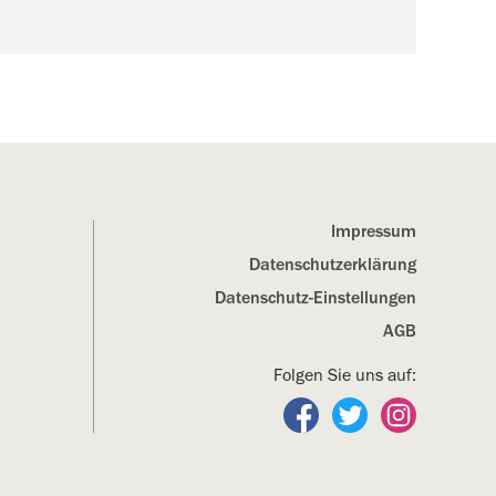
Impressum
Datenschutz­erklärung
Datenschutz-Einstellungen
AGB
Folgen Sie uns auf:
Folgen Sie uns auf Fa
Folgen Sie uns a
Folgen Sie