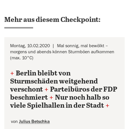
Mehr aus diesem Checkpoint:
Montag, 10.02.2020
Mal sonnig, mal bewölkt –
morgens und abends können Sturmböen aufkommen
(max. 10°C)
+
Berlin bleibt von
Sturmschäden weitgehend
verschont
+
Parteibüros der FDP
beschmiert
+
Nur noch halb so
viele Spielhallen in der Stadt
+
von
Julius Betschka