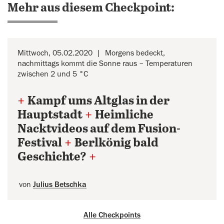
Mehr aus diesem Checkpoint:
Mittwoch, 05.02.2020
Morgens bedeckt,
nachmittags kommt die Sonne raus – Temperaturen
zwischen 2 und 5 °C
+
Kampf ums Altglas in der
Hauptstadt
+
Heimliche
Nacktvideos auf dem Fusion-
Festival
+
Berlkönig bald
Geschichte?
+
von
Julius Betschka
Alle Checkpoints