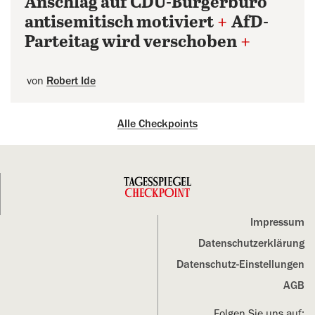
Anschlag auf CDU-Bürgerbüro
antisemitisch motiviert
+
AfD-
Parteitag wird verschoben
+
von
Robert Ide
Alle Checkpoints
Impressum
Datenschutz­erklärung
Datenschutz-Einstellungen
AGB
Folgen Sie uns auf: