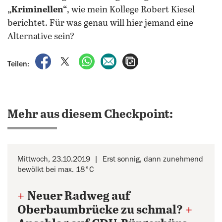
„Kriminellen“
, wie mein Kollege Robert Kiesel
berichtet. Für was genau will hier jemand eine
Alternative sein?
auf Facebook teilen
auf X teilen
per WhatsApp teilen
per E-Mail teilen
Artikel aufrufen
Teilen:
Mehr aus diesem Checkpoint:
Mittwoch, 23.10.2019
Erst sonnig, dann zunehmend
bewölkt bei max. 18°C
+
Neuer Radweg auf
Oberbaumbrücke zu schmal?
+