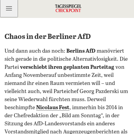
Kostenlos anmelden
Chaos in der Berliner AfD
Und dann auch das noch:
Berlins AfD
manövriert
sich gerade in die politische Alternativlosigkeit. Die
Partei
verschiebt ihren geplanten Parteitag
von
Anfang Novemberauf unbestimmte Zeit, weil
niemand ihr einen Raum vermieten will – und
vielleicht auch, weil Parteichef Georg Pazderski um
seine Wiederwahl fürchten muss. Derweil
beschimpfte
Nicolaus Fest
, immerhin bis 2014 in
der Chefredaktion der „Bild am Sonntag“, in der
Sitzung des AfD-Landesvorstands ein anderes
Vorstandsmitglied nach Augenzeugenberichten als