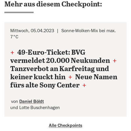
Mehr aus diesem Checkpoint:
Mittwoch, 05.04.2023
Sonne-Wolken-Mix bei max.
7°C
+
49-Euro-Ticket: BVG
vermeldet 20.000 Neukunden
+
Tanzverbot an Karfreitag und
keiner kuckt hin
+
Neue Namen
fürs alte Sony Center
+
von
Daniel Böldt
und Lotte Buschenhagen
Alle Checkpoints