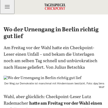
Kostenlos anmelden
Wo der Urnengang in Berlin richtig
gut lief
Am Freitag vor der Wahl hatte ein Checkpoint-
Leser einen Unfall – und bekam die Unterlagen
noch am selben Tag schnell und unbürokratisch
nach Hause geliefert. Von Julius Betschka
Der Weg zur Demokratie ist manchmal mit Hindernissen bestückt. Foto: dpa/Jens
Wolf
Wahl, aber glücklich: Checkpoint-Leser Lutz
Rademacher
hatte am Freitag vor der Wahl einen