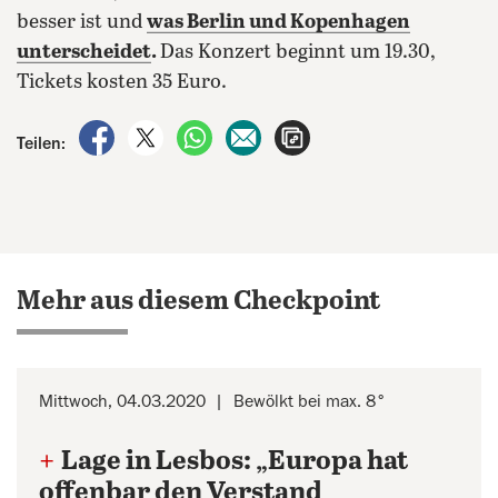
besser ist und
was Berlin und Kopenhagen
unterscheidet
.
Das Konzert beginnt um 19.30,
Tickets kosten 35 Euro.
auf Facebook teilen
auf X teilen
per WhatsApp teilen
per E-Mail teilen
Artikel aufrufen
Teilen:
Mehr aus diesem Checkpoint
Mittwoch, 04.03.2020
Bewölkt bei max. 8°
+
Lage in Lesbos: „Europa hat
offenbar den Verstand