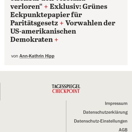
verloren“
+
Exklusiv: Grünes
Eckpunktepapier für
Paritätsgesetz
+
Vorwahlen der
US-amerikanischen
Demokraten
+
von
Ann-Kathrin Hipp
Impressum
Datenschutz­erklärung
Datenschutz-Einstellungen
AGB