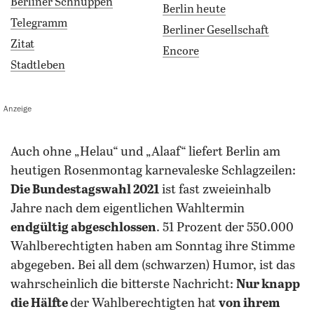
Berliner Schnuppen
Berlin heute
Telegramm
Berliner Gesellschaft
Zitat
Encore
Stadtleben
Anzeige
auch ohne „Helau“ und „Alaaf“ liefert Berlin am
heutigen Rosenmontag karnevaleske Schlagzeilen:
Die Bundestagswahl 2021
ist fast zweieinhalb
Jahre nach dem eigentlichen Wahltermin
endgültig abgeschlossen
. 51 Prozent der 550.000
Wahlberechtigten haben am Sonntag ihre Stimme
abgegeben. Bei all dem (schwarzen) Humor, ist das
wahrscheinlich die bitterste Nachricht:
Nur knapp
die Hälfte
der Wahlberechtigten hat
von ihrem