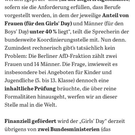
sofern sie die Anforderung erfüllen, dass Berufe
vorgestellt werden, in dem der jeweilige
Anteil von
Frauen (für den Girls’ Day)
und Männer (für den
Boys’ Day)
unter 40 %
liegt“, teilt die Sprecherin der
bundesweite Koordinierungsstelle mit. Nun denn.
Zumindest rechnerisch gibt’s tatsächlich kein
Problem: Die Berliner AfD-Fraktion zählt zwei
Frauen und 14 Männer. Die Frage, inwieweit es
insbesondere bei Angeboten für Kinder und
Jugendliche (5. bis 13. Klasse) dennoch eine
inhaltliche Prüfung
bräuchte, die über reine
Formalitäten hinausgeht, werfen wir an dieser
Stelle mal in die Welt.
Finanziell gefördert
wird der „Girls’ Day“ derzeit
übrigens von
zwei Bundesministerien
(das