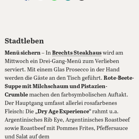
Stadtleben
Menü sichern
– In
Brechts Steakhaus
wird am
Mittwoch ein Drei-Gang-Menü zum Verlieben
serviert. Mit einem Glas Prosecco in der Hand
werden die Gäste an den Tisch geführt.
Rote-Beete-
Suppe mit Milchschaum und Pistazien-
Crumble
machen den farbsymbolischen Auftakt.
Der Hauptgang umfasst allerlei rosafarbenes
Fleisch: Die
„Dry Age Experience“
rahmt u.a.
Argentinisches Rib Eye, Argentinisches Roastbeef
sowie Roastbeef mit Pommes Frites, Pfeffersauce
und Salat auf dem