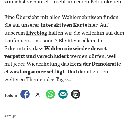
zunächst vermutet – nicht um einen Betrunkenen.
Eine Übersicht mit allen Wahlergebnissen finden
Sie auf unserer
interaktiven Karte
hier. Auf
unserem
Liveblog
halten wir Sie weiterhin auf dem
Laufenden. Und sonst? Bleibt vor allem die
Erkenntnis, dass
Wahlen nie wieder derart
verpatzt und verschludert
werden dürfen, weil
mit jeder Wiederholung das
Herz der Demokratie
etwas langsamer schlägt
. Und damit zu den
weiteren Themen des Tages…
auf Facebook teilen
auf X teilen
per WhatsApp teilen
per E-Mail teilen
Artikel aufrufen
Teilen:
Anzeige