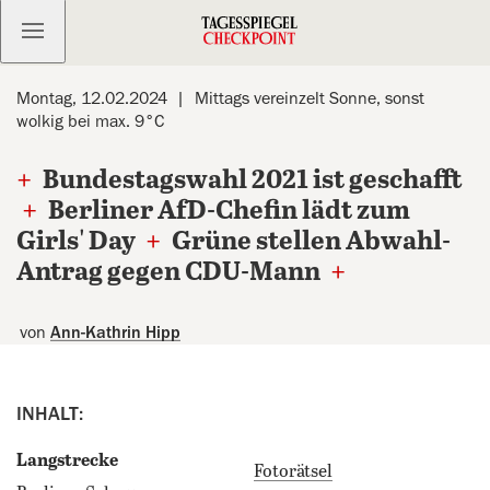
Kostenlos anmelden
Montag, 12.02.2024
Mittags vereinzelt Sonne, sonst
wolkig bei max. 9°C
+
Bundestagswahl 2021 ist geschafft
+
Berliner AfD-Chefin lädt zum
Girls' Day
+
Grüne stellen Abwahl-
Antrag gegen CDU-Mann
+
von
Ann-Kathrin Hipp
INHALT:
Langstrecke
Fotorätsel