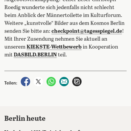
Roedig wunderte sich jedenfalls nicht schlecht
beim Anblick der Männertoilette im Kulturforum.
Weitere „kunstvolle“ Bilder aus dem Kosmos Berlin
senden Sie bitte an:
checkpoint@tagesspiegel.de
!
Mit Ihrer Zusendung nehmen Sie aktuell an
unserem
KIEKSTE-Wettbewerb
in Kooperation
mit
DASBILD.BERLIN
teil.
auf Facebook teilen
auf X teilen
per WhatsApp teilen
per E-Mail teilen
Artikel aufrufen
Teilen:
Berlin heute