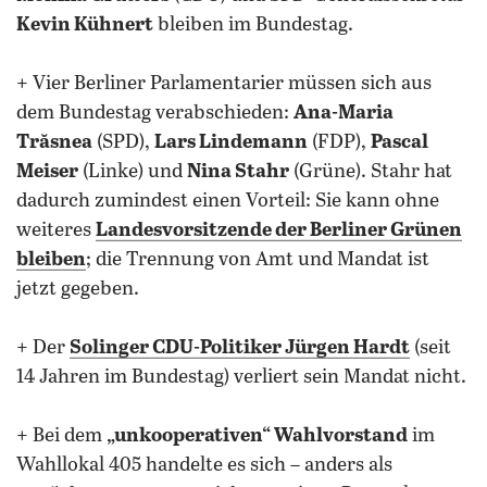
Kevin Kühnert
bleiben im Bundestag.
+ Vier Berliner Parlamentarier müssen sich aus
dem Bundestag verabschieden:
Ana-Maria
Trăsnea
(SPD),
Lars Lindemann
(FDP),
Pascal
Meiser
(Linke) und
Nina Stahr
(Grüne). Stahr hat
dadurch zumindest einen Vorteil: Sie kann ohne
weiteres
Landesvorsitzende der Berliner Grünen
bleiben
; die Trennung von Amt und Mandat ist
jetzt gegeben.
+ Der
Solinger CDU-Politiker Jürgen Hardt
(seit
14 Jahren im Bundestag) verliert sein Mandat nicht.
+ Bei dem
„unkooperativen“ Wahlvorstand
im
Wahllokal 405 handelte es sich – anders als