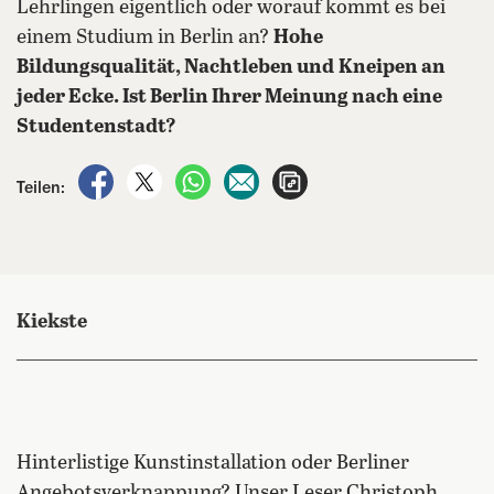
Lehrlingen eigentlich oder worauf kommt es bei
einem Studium in Berlin an?
Hohe
Bildungsqualität, Nachtleben und
Kneipen an
jeder Ecke. Ist Berlin Ihrer Meinung nach eine
Studentenstadt?
auf Facebook teilen
auf X teilen
per WhatsApp teilen
per E-Mail teilen
Artikel aufrufen
Teilen:
Kiekste
Hinterlistige Kunstinstallation oder Berliner
Angebotsverknappung? Unser Leser Christoph