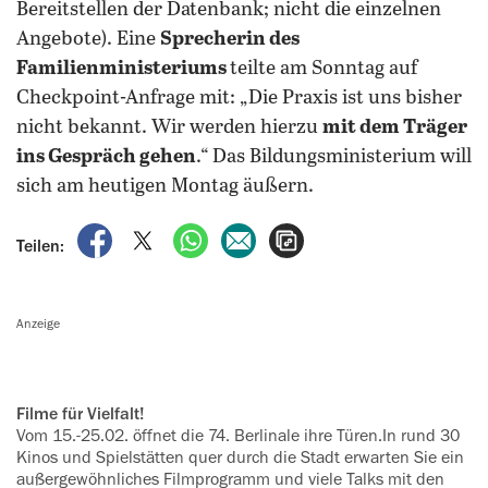
Bereitstellen der Datenbank; nicht die einzelnen
Angebote). Eine
Sprecherin des
Familienministeriums
teilte am Sonntag auf
Checkpoint-Anfrage mit: „Die Praxis ist uns bisher
nicht bekannt. Wir werden hierzu
mit dem Träger
ins Gespräch gehen
.“ Das Bildungsministerium will
sich am heutigen Montag äußern.
auf Facebook teilen
auf X teilen
per WhatsApp teilen
per E-Mail teilen
Artikel aufrufen
Teilen:
Anzeige
Filme für Vielfalt!
Vom 15.-25.02. öffnet die 74. Berlinale ihre Türen.In rund 30
Kinos und Spielstätten quer durch die Stadt erwarten Sie ein
außergewöhnliches Filmprogramm und viele Talks mit den