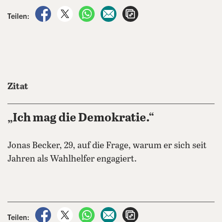
auf Facebook teilen
auf X teilen
per WhatsApp teilen
per E-Mail teilen
Artikel aufrufen
Teilen:
Zitat
„Ich mag die Demokratie.“
Jonas Becker, 29, auf die Frage, warum er sich seit
Jahren als Wahlhelfer engagiert.
auf Facebook teilen
auf X teilen
per WhatsApp teilen
per E-Mail teilen
Artikel aufrufen
Teilen: