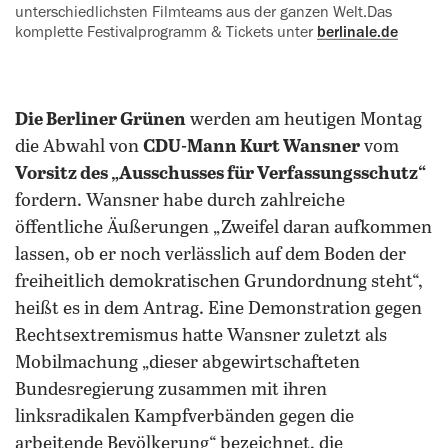
unterschiedlichsten Filmteams aus der ‍ganzen Welt.Das
komplette Festivalprogramm & Tickets unter
berlinale.de
Die Berliner Grünen
werden am heutigen Montag
die Abwahl von
CDU-Mann Kurt Wansner
vom
Vorsitz des „Ausschusses für Verfassungsschutz“
fordern. Wansner habe durch zahlreiche
öffentliche Äußerungen „Zweifel daran aufkommen
lassen, ob er noch verlässlich auf dem Boden der
freiheitlich demokratischen Grundordnung steht“,
heißt es in dem Antrag. Eine Demonstration gegen
Rechtsextremismus hatte Wansner zuletzt als
Mobilmachung „dieser abgewirtschafteten
Bundesregierung zusammen mit ihren
linksradikalen Kampfverbänden gegen die
arbeitende Bevölkerung“ bezeichnet, die