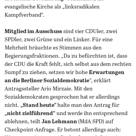
evangelische Kirche als „linksradikalen
Kampfverband“.
Mitglied im Ausschuss
sind vier CDUler, zwei
SPDler, zwei Grüne und ein Linker. Für eine
Mehrheit bräuchte es Stimmen aus den
Regierungsfraktionen. „Da zu befürchten ist, dass
der CDU die Kraft fehlt, sich selbst aus dem rechten
Sumpf zu ziehen, setzen wir hohe
Erwartungen
an die Berliner Sozialdemokratie
“, erklärt
Antragssteller Ario Mirzaie. Mit den
Sozialdemokraten gesprochen hat er allerdings
nicht.
„Stand heute“
halte man den Antrag für
„nicht zielführend“
und werde ihn entsprechend
ablehnen, teilt
Jan Lehmann
(MdA SPD) auf
Checkpoint-Anfrage. Er betont allerdings auch: