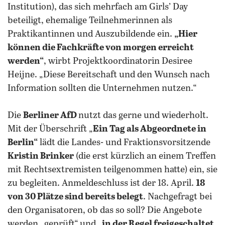
Institution), das sich mehrfach am Girls’ Day
beteiligt, ehemalige Teilnehmerinnen als
Praktikantinnen und Auszubildende ein.
„Hier
können die Fachkräfte von morgen erreicht
werden“
, wirbt Projektkoordinatorin Desiree
Heijne. „Diese Bereitschaft und den Wunsch nach
Information sollten die Unternehmen nutzen.“
Die
Berliner AfD
nutzt das gerne und wiederholt.
Mit der Überschrift „
Ein Tag als Abgeordnete in
Berlin“
lädt die Landes- und Fraktionsvorsitzende
Kristin Brinker
(die erst kürzlich an einem Treffen
mit Rechtsextremisten teilgenommen hatte) ein, sie
zu begleiten. Anmeldeschluss ist der 18. April.
18
von 30 Plätze sind bereits belegt
. Nachgefragt bei
den Organisatoren, ob das so soll? Die Angebote
werden „geprüft“ und „
in der Regel freigeschaltet
,