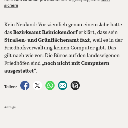
sichern
Kein Neuland: Vor ziemlich genau einem Jahr hatte
das
Bezirksamt Reinickendorf
erklärt, dass sein
Straßen- und Grünflächenamt faxt
, weil es in der
Friedhofsverwaltung keinen Computer gibt. Das
gilt nach wie vor: Die Büros auf den landeseigenen
Friedhöfen sind
„noch nicht mit Computern
ausgestattet“
.
auf Facebook teilen
auf X teilen
per WhatsApp teilen
per E-Mail teilen
Artikel aufrufen
Teilen:
Anzeige