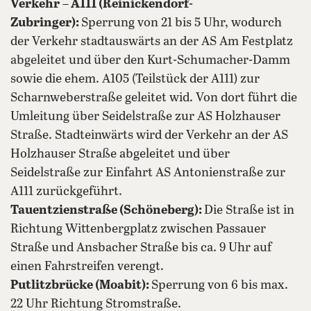
Verkehr
–
A111 (Reinickendorf-
Zubringer):
Sperrung von 21 bis 5 Uhr, wodurch
der Verkehr stadtauswärts an der AS Am Festplatz
abgeleitet und über den Kurt-Schumacher-Damm
sowie die ehem. A105 (Teilstück der A111) zur
Scharnweberstraße geleitet wid. Von dort führt die
Umleitung über Seidelstraße zur AS Holzhauser
Straße. Stadteinwärts wird der Verkehr an der AS
Holzhauser Straße abgeleitet und über
Seidelstraße zur Einfahrt AS Antonienstraße zur
A111 zurückgeführt.
Tauentzienstraße (Schöneberg):
Die Straße ist in
Richtung Wittenbergplatz zwischen Passauer
Straße und Ansbacher Straße bis ca. 9 Uhr auf
einen Fahrstreifen verengt.
Putlitzbrücke (Moabit):
Sperrung von 6 bis max.
22 Uhr Richtung Stromstraße.