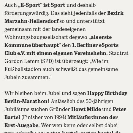
Auch
„E-Sport“ ist Sport
und deshalb
förderungswürdig. Das sieht jedenfalls der
Bezirk
Marzahn-Hellersdorf
so und unterstützt
gemeinsam mit der landeseigenen
Wohnungsbaugesellschaft degewo
„als erste
Kommune überhaupt“
den
1. Berliner eSports
Club e.V. mit einem eigenen Vereinsheim
. Stadtrat
Gordon Lemm (SPD) ist überzeugt: „Wie im
Fußballstadion auch schweißt das gemeinsame
Jubeln zusammen.“
Wir bleiben beim Jubel und sagen
Happy Birthday
Berlin-Marathon
! Anlässlich des 50-jährigen
Jubiläums suchen Gründer
Horst Milde
und
Peter
Bartel
(Finisher von 1994)
Mitläufer:innen der
Erst-Ausgabe
. Wer wen kenn oder selbst dabei