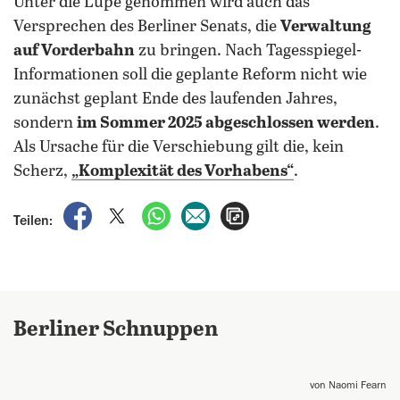
Unter die Lupe genommen wird auch das
Versprechen des Berliner Senats, die
Verwaltung
auf Vorderbahn
zu bringen. Nach Tagesspiegel-
Informationen soll die geplante Reform nicht wie
zunächst geplant Ende des laufenden Jahres,
sondern
im Sommer 2025 abgeschlossen werden
.
Als Ursache für die Verschiebung gilt die, kein
Scherz,
„Komplexität des Vorhabens“
.
auf Facebook teilen
auf X teilen
per WhatsApp teilen
per E-Mail teilen
Artikel aufrufen
Teilen:
Berliner Schnuppen
von Naomi Fearn