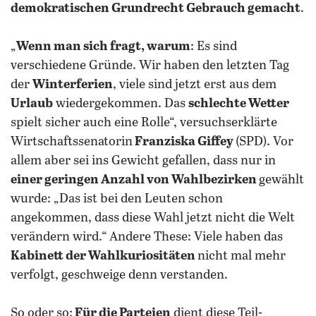
demokratischen Grundrecht Gebrauch gemacht
.
„
Wenn man sich fragt, warum
: Es sind
verschiedene Gründe. Wir haben den letzten Tag
der
Winterferien
, viele sind jetzt erst aus dem
Urlaub
wiedergekommen. Das
schlechte Wetter
spielt sicher auch eine Rolle“, versuchserklärte
Wirtschaftssenatorin
Franziska Giffey
(SPD). Vor
allem aber sei ins Gewicht gefallen, dass nur in
einer geringen Anzahl von Wahlbezirken
gewählt
wurde: „Das ist bei den Leuten schon
angekommen, dass diese Wahl jetzt nicht die Welt
verändern wird.“ Andere These: Viele haben das
Kabinett der Wahlkuriositäten
nicht mal mehr
verfolgt, geschweige denn verstanden.
So oder so:
Für die Parteien
dient diese Teil-