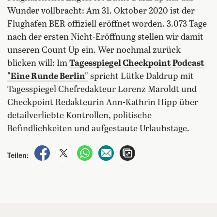
Wunder vollbracht: Am 31. Oktober 2020 ist der
Flughafen BER offiziell eröffnet worden. 3.073 Tage
nach der ersten Nicht-Eröffnung stellen wir damit
unseren Count Up ein. Wer nochmal zurück
blicken will: Im
Tagesspiegel Checkpoint Podcast
"Eine Runde Berlin"
spricht Lütke Daldrup mit
Tagesspiegel Chefredakteur Lorenz Maroldt und
Checkpoint Redakteurin Ann-Kathrin Hipp über
detailverliebte Kontrollen, politische
Befindlichkeiten und aufgestaute Urlaubstage.
auf Facebook teilen
auf X teilen
per WhatsApp teilen
per E-Mail teilen
Artikel aufrufen
Teilen: