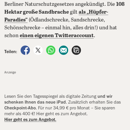
Berliner Naturschutzgesetzes angekündigt. Die
108
Hektar große Sandbrache
gilt
als „Hüpfer-
Paradies“
(Ödlandschrecke, Sandschrecke,
Schönschrecke – einmal hin, alles drin!) und hat
schon
einen eigenen Twitteraccount
.
auf Facebook teilen
auf X teilen
per WhatsApp teilen
per E-Mail teilen
Artikel aufrufen
Teilen:
Anzeige
Lesen Sie den Tagesspiegel als digitale Zeitung
und wir
schenken Ihnen das neue iPad
. Zusätzlich erhalten Sie das
Checkpoint-Abo
. Für nur 34,99 € pro Monat – Sie sparen
mehr als 400 €! Hier geht es zum Angebot.
Hier geht es zum Angebot.