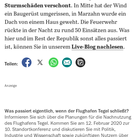
Sturmschäden verschont
. In Mitte hat der Wind
ein Baugerüst umgerissen, in Marzahn wurde ein
Dach von einem Haus geweht. Die Feuerwehr
rückte in der Nacht zu rund 50 Einsätzen aus. Was
hier und im Rest der Republik sonst alles passiert
ist, können Sie in unserem
Live-Blog nachlesen
.
auf Facebook teilen
auf X teilen
per WhatsApp teilen
per E-Mail teilen
Artikel aufrufen
Teilen:
Anzeige
Was passiert eigentlich, wenn der Flughafen Tegel schließt?
Informieren Sie sich über die Planungen für die Nachnutzung
des Flughafens Tegel. Kommen Sie am 12. Februar 2020 zur
10. Standort­konferenz und diskutieren Sie mit Politik,
Industrie und Wissenschaft sowie zukünftigen Nutzern über