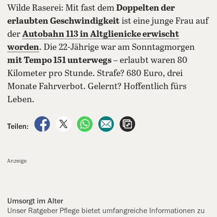
Wilde Raserei: Mit fast dem
Doppelten der
erlaubten Geschwindigkeit
ist eine junge Frau auf
der
Autobahn 113 in Altglienicke erwischt
worden
. Die 22-Jährige war am Sonntagmorgen
mit Tempo 151 unterwegs
– erlaubt waren 80
Kilometer pro Stunde. Strafe? 680 Euro, drei
Monate Fahrverbot. Gelernt? Hoffentlich fürs
Leben.
auf Facebook teilen
auf X teilen
per WhatsApp teilen
per E-Mail teilen
Artikel aufrufen
Teilen:
Anzeige
Umsorgt im Alter
Unser Ratgeber Pflege bietet umfangreiche Informationen zu