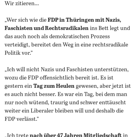
Wir zitieren…
„Wer sich wie die
FDP in Thüringen mit Nazis,
Faschisten und Rechtsradikalen
ins Bett legt und
das auch noch als demokratischen Prozess
verteidigt, bereitet den Weg in eine rechtsradikale
Politik vor.”
„Ich will nicht Nazis und Faschisten unterstützen,
wozu die FDP offensichtlich bereit ist. Es ist
gestern ein
Tag zum Heulen
gewesen, aber jetzt ist
es auch nicht besser. Es war ein Tag, bei dem man
nur noch wütend, traurig und schwer enttäuscht
weiter ein Liberaler bleiben will und deshalb die
FDP verlässt.”
„Ich trete
nach über 47 Jahren Mitgliedschaft
in