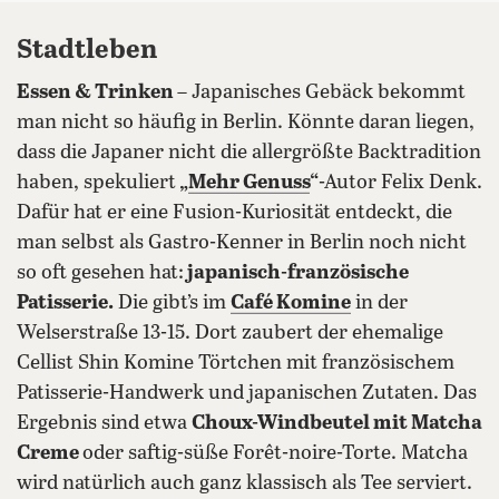
Stadtleben
Essen & Trinken
– Japanisches Gebäck bekommt
man nicht so häufig in Berlin. Könnte daran liegen,
dass die Japaner nicht die allergrößte Backtradition
haben, spekuliert
„
Mehr Genuss
“
-Autor Felix Denk.
Dafür hat er eine Fusion-Kuriosität entdeckt, die
man selbst als Gastro-Kenner in Berlin noch nicht
so oft gesehen hat:
japanisch-französische
Patisserie.
Die gibt’s im
Café Komine
in der
Welserstraße 13-15. Dort zaubert der ehemalige
Cellist Shin Komine Törtchen mit französischem
Patisserie-Handwerk und japanischen Zutaten. Das
Ergebnis sind etwa
Choux-Windbeutel mit Matcha
Creme
oder saftig-süße Forêt-noire-Torte. Matcha
wird natürlich auch ganz klassisch als Tee serviert.