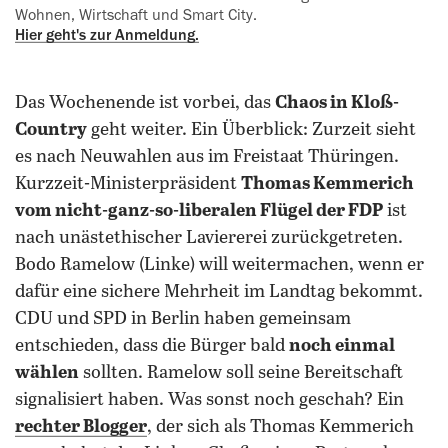
Wohnen, Wirtschaft und Smart City.
Hier geht's zur Anmeldung.
Das Wochenende ist vorbei, das
Chaos in Kloß-
Country
geht weiter. Ein Überblick: Zurzeit sieht
es nach Neuwahlen aus im Freistaat Thüringen.
Kurzzeit-Ministerpräsident
Thomas Kemmerich
vom nicht-ganz-so-liberalen Flügel der FDP
ist
nach unästethischer Laviererei zurückgetreten.
Bodo Ramelow (Linke) will weitermachen, wenn er
dafür eine sichere Mehrheit im Landtag bekommt.
CDU und SPD in Berlin haben gemeinsam
entschieden, dass die Bürger bald
noch einmal
wählen
sollten. Ramelow soll seine Bereitschaft
signalisiert haben. Was sonst noch geschah? Ein
rechter Blogger
, der sich als Thomas Kemmerich