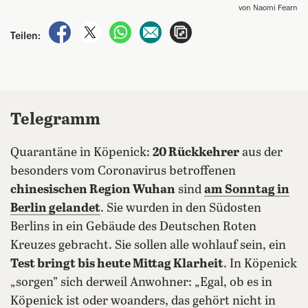
von Naomi Fearn
auf Facebook teilen
auf X teilen
per WhatsApp teilen
per E-Mail teilen
Artikel aufrufen
Teilen:
Telegramm
Quarantäne in Köpenick:
20 Rückkehrer
aus der
besonders vom Coronavirus betroffenen
chinesischen Region Wuhan
sind
am Sonntag in
Berlin gelandet
. Sie wurden in den Südosten
Berlins in ein Gebäude des Deutschen Roten
Kreuzes gebracht. Sie sollen alle wohlauf sein, ein
Test bringt bis heute Mittag Klarheit
. In Köpenick
„sorgen” sich derweil Anwohner: „Egal, ob es in
Köpenick ist oder woanders, das gehört nicht in