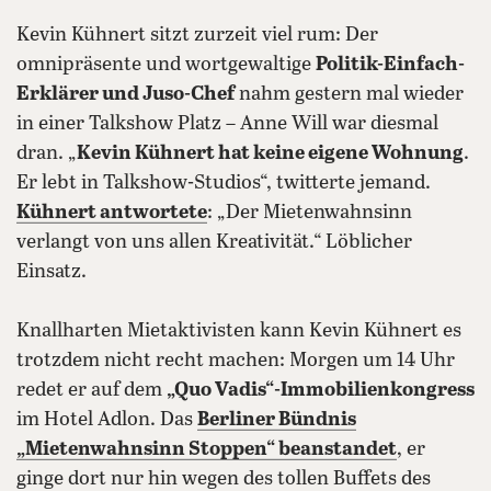
Kevin Kühnert sitzt zurzeit viel rum: Der
omnipräsente und wortgewaltige
Politik-Einfach-
Erklärer und Juso-Chef
nahm gestern mal wieder
in einer Talkshow Platz – Anne Will war diesmal
dran. „
Kevin Kühnert hat keine eigene Wohnung
.
Er lebt in Talkshow-Studios“, twitterte jemand.
Kühnert antwortete
: „Der Mietenwahnsinn
verlangt von uns allen Kreativität.“ Löblicher
Einsatz.
Knallharten Mietaktivisten kann Kevin Kühnert es
trotzdem nicht recht machen: Morgen um 14 Uhr
redet er auf dem
„Quo Vadis“-Immobilienkongress
im Hotel Adlon. Das
Berliner Bündnis
„Mietenwahnsinn Stoppen“ beanstandet
, er
ginge dort nur hin wegen des tollen Buffets des