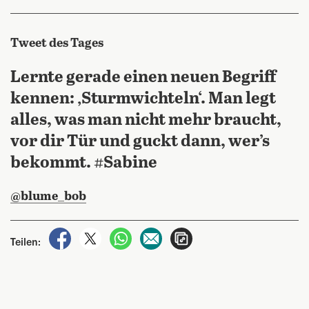
Tweet des Tages
Lernte gerade einen neuen Begriff
kennen: ‚Sturmwichteln‘. Man legt
alles, was man nicht mehr braucht,
vor dir Tür und guckt dann, wer’s
bekommt. #Sabine
@blume_bob
auf Facebook teilen
auf X teilen
per WhatsApp teilen
per E-Mail teilen
Artikel aufrufen
Teilen: