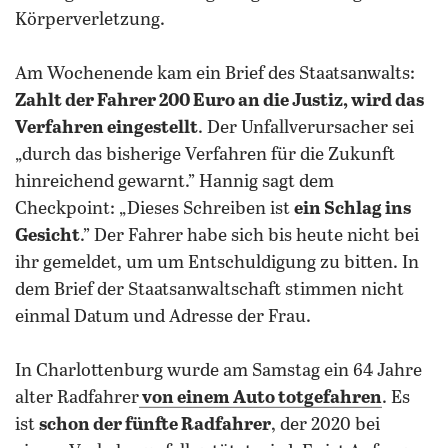
Körperverletzung.
Am Wochenende kam ein Brief des Staatsanwalts:
Zahlt der Fahrer 200 Euro an die Justiz, wird das
Verfahren eingestellt
. Der Unfallverursacher sei
„durch das bisherige Verfahren für die Zukunft
hinreichend gewarnt.” Hannig sagt dem
Checkpoint: „Dieses Schreiben ist
ein Schlag ins
Gesicht
.” Der Fahrer habe sich bis heute nicht bei
ihr gemeldet, um um Entschuldigung zu bitten. In
dem Brief der Staatsanwaltschaft stimmen nicht
einmal Datum und Adresse der Frau.
In Charlottenburg wurde am Samstag ein 64 Jahre
alter Radfahrer
von einem Auto totgefahren
. Es
ist
schon der fünfte Radfahrer
, der 2020 bei