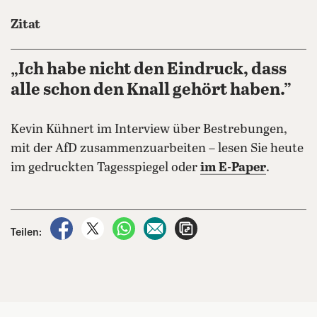
Zitat
„Ich habe nicht den Eindruck, dass
alle schon den Knall gehört haben.”
Kevin Kühnert im Interview über Bestrebungen,
mit der AfD zusammenzuarbeiten – lesen Sie heute
im gedruckten Tagesspiegel oder
im E-Paper
.
auf Facebook teilen
auf X teilen
per WhatsApp teilen
per E-Mail teilen
Artikel aufrufen
Teilen: