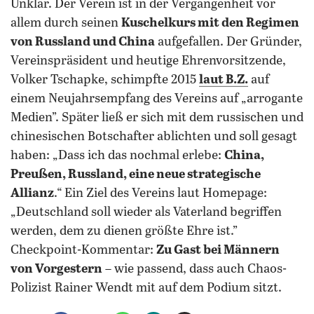
Unklar. Der Verein ist in der Vergangenheit vor
allem durch seinen
Kuschelkurs mit den Regimen
von Russland und China
aufgefallen. Der Gründer,
Vereinspräsident und heutige Ehrenvorsitzende,
Volker Tschapke, schimpfte 2015
laut B.Z.
auf
einem Neujahrsempfang des Vereins auf „arrogante
Medien”. Später ließ er sich mit dem russischen und
chinesischen Botschafter ablichten und soll gesagt
haben: „Dass ich das nochmal erlebe:
China,
Preußen, Russland, eine neue strategische
Allianz
.“ Ein Ziel des Vereins laut Homepage:
„Deutschland soll wieder als Vaterland begriffen
werden, dem zu dienen größte Ehre ist.”
Checkpoint-Kommentar:
Zu Gast bei Männern
von Vorgestern
– wie passend, dass auch Chaos-
Polizist Rainer Wendt mit auf dem Podium sitzt.